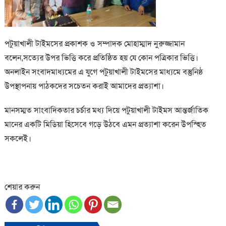
পটুয়াখালী টাইমসের প্রকাশক ও সম্পাদক মোহাম্মাদ নুরুজ্জামান
বলেন,সত্যের উপর ভিত্তি করে প্রতিষ্ঠিত হয় যে কোন পত্রিকার ভিত্তি।
অনলাইন সংবাদমাধ্যমের এ যুগে পটুয়াখালী টাইমসের মাধ্যমে বস্তুনিষ্ঠ
উপস্থাপনায় পাঠকদের সচেতন করাই আমাদের প্রত্যাশা।
মানসম্মত সাংবাদিকতার চর্চার মধ্য দিয়ে পটুয়াখালী টাইমস আন্তর্জাতিক
মানের একটি মিডিয়া হিসেবে গড়ে উঠবে এমন প্রত্যাশা করেন উপস্হিত
সকলেই।
শেয়ার করুন