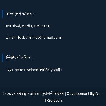
বাংলাদেশ অফিস :-
মধ্য বাড্ডা, গুলশান, ঢাকা-১২১২
Email : lot.bulletin85@gmail.com
নিউইয়র্ক অফিস :-
৭২২৮ ব্রডওয়ে, জ্যাকসন হাইটস,যুক্তরাষ্ট্র।
© ২০২৪ সর্বস্বত্ব সংরক্ষিত পটুয়াখালী টাইমস
|
Development By
Nur-
IT-Solution
.