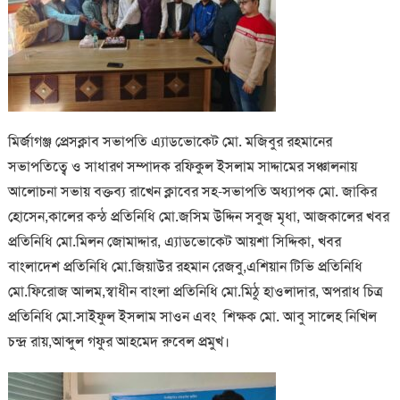
মির্জাগঞ্জ প্রেসক্লাব সভাপতি এ্যাডভোকেট মো. মজিবুর রহমানের
সভাপতিত্বে ও সাধারণ সম্পাদক রফিকুল ইসলাম সাদ্দামের সঞ্চালনায়
আলোচনা সভায় বক্তব্য রাখেন ক্লাবের সহ-সভাপতি অধ্যাপক মো. জাকির
হোসেন,কালের কন্ঠ প্রতিনিধি মো.জসিম উদ্দিন সবুজ মৃধা, আজকালের খবর
প্রতিনিধি মো.মিলন জোমাদ্দার, এ্যাডভোকেট আয়শা সিদ্দিকা, খবর
বাংলাদেশ প্রতিনিধি মো.জিয়াউর রহমান রেজবু,এশিয়ান টিভি প্রতিনিধি
মো.ফিরোজ আলম,স্বাধীন বাংলা প্রতিনিধি মো.মিঠু হাওলাদার, অপরাধ চিত্র
প্রতিনিধি মো.সাইফুল ইসলাম সাওন এবং শিক্ষক মো. আবু সালেহ নিখিল
চন্দ্র রায়,আব্দুল গফুর আহমেদ রুবেল প্রমুখ।