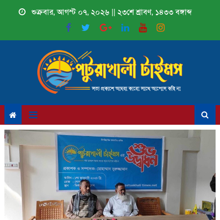
Skip
শুক্রবার, আগস্ট ০৭, ২০২৬ || ২৩শে শ্রাবণ, ১৪৩৩ বঙ্গাব্দ
to
content