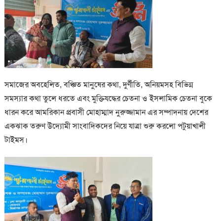
সমাজের অবহেলিত, বঞ্চিত মানুষের কথা, দুর্ণীতি, অনিয়মসহ বিভিন্ন
সমস্যার কথা তুলে ধরতে এবং মুক্তিযদ্ধের চেতনা ও ইসলামিক চেতনা বুকে
ধারন করে আমরিকান প্রবাসী মোহাম্মাদ নুরুজ্জামান এর সম্পাদনায় দেশের
একঝাক তরুণ উদ্যোমী সাংবাদিকদের নিয়ে যাত্রা শুরু করলো পটুয়াখালী
টাইমস।