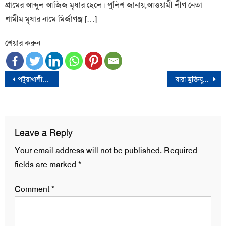
গ্রামের আব্দুল আজিজ মৃধার ছেলে। পুলিশ জানায়,আওয়ামী লীগ নেতা
শামীম মৃধার নামে মির্জাগঞ্জ […]
শেয়ার করুন
Post
পটুয়াখালীতে এক হাজার পিচ ইয়াবাসহ ১ মাদক ব্যবসায়ী আটক
যারা মুক্তিযুদ্ধে সমর্থন দেয়নি তাদের কাছে মাথা নত করব না-প্রধানমন্ত্রী
navigation
Leave a Reply
Your email address will not be published.
Required
fields are marked
*
Comment
*