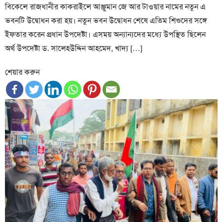
বিকেলে রাজধানীর কাকরাইলে আঞ্জুমান জে আর টাওয়ার নামের নতুন এ
ভবনটি উদ্বোধন করা হয়। নতুন ভবন উদ্বোধন শেষে এতিম শিশুদের সঙ্গে
ইফতার করেন প্রধান উপদেষ্টা। এসময় অন‍্যান‍্যদের মধ্যে উপস্থিত ছিলেন
অর্থ উপদেষ্টা ড. সালেহউদ্দিন আহমেদ, খাদ্য […]
শেয়ার করুন