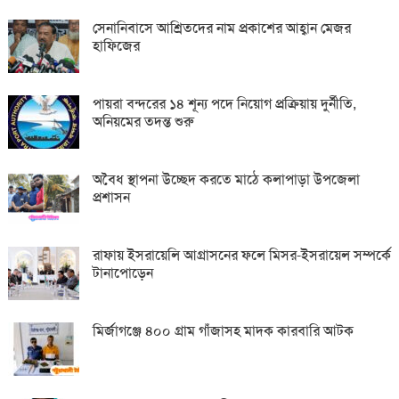
সেনানিবাসে আশ্রিতদের নাম প্রকাশের আহ্বান মেজর
হাফিজের
পায়রা বন্দরের ১৪ শূন্য পদে নিয়োগ প্রক্রিয়ায় দুর্নীতি,
অনিয়মের তদন্ত শুরু
অবৈধ স্থাপনা উচ্ছেদ করতে মাঠে কলাপাড়া উপজেলা
প্রশাসন
রাফায় ইসরায়েলি আগ্রাসনের ফলে মিসর-ইসরায়েল সম্পর্কে
টানাপোড়েন
মির্জাগঞ্জে ৪০০ গ্রাম গাঁজাসহ মাদক কারবারি আটক