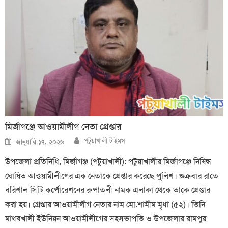
মির্জাগঞ্জে আওয়ামীলীগ নেতা গ্রেপ্তার
Author
Posted
পটুয়াখালী টাইমস
জানুয়ারি ১৭, ২০২৬
on
উপজেলা প্রতিনিধি, মির্জাগঞ্জ (পটুয়াখালী): পটুয়াখালীর মির্জাগঞ্জে নিষিদ্ধ
ঘোষিত আওয়ামীলীগের এক নেতাকে গ্রেপ্তার করেছে পুলিশ। শুক্রবার রাতে
বরিশাল সিটি কর্পোরেশনের রুপাতলী নামক এলাকা থেকে তাকে গ্রেপ্তার
করা হয়। গ্রেপ্তার আওয়ামীলীগ নেতার নাম মো.শামীম মৃধা (৫২)। তিনি
মাধবখালী ইউনিয়ন আওয়ামীলীগের সহসভাপতি ও উপজেলার রামপুর