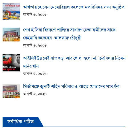
আখতার হোসেন মেমোরিয়াল কলেজে মতবিনিময় সভা অনুষ্ঠিত
আগস্ট ৬, ২০২৬
শেখ হাসিনা বিদেশে পালিয়ে সাধারণ নেতা কর্মীদের সাথে
বেইমানি করেছেন- আলতাফ চৌধুরী
আগস্ট ৬, ২০২৬
আইসিইউর সেই হাতকড়া আর খোলা হলো না, চিরবিদায় নিলেন
মনির খান
আগস্ট ৫, ২০২৬
মির্জাগঞ্জে জুলাই শহিদ পরিবার ও আহত যোদ্ধাদের সংবর্ধনা
আগস্ট ৫, ২০২৬
সর্বাধিক পঠিত