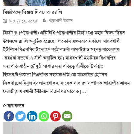
মির্জাগঞ্জে বিজয় দিবসের র‍্যালি
Author
Posted
পটুয়াখালী টাইমস
ডিসেম্বর ১৭, ২০২৪
on
মির্জাগঞ্জ (পটুয়াখালী) প্রতিনিধি:পটুয়াখালীর মির্জাগঞ্জে মহান বিজয় দিবস
উপলক্ষে র‍্যালি অনুষ্ঠিত হয়েছে। গতকাল মঙ্গলবার সকালে মাধবখালী
ইউনিয়ন বিএনপির উদ্যোগে কাঠালতলী বাসস্ট্যান্ড সংলগ্ন বাকেরগঞ্জ
-বরগুনা সড়কে এ র্যালী অনুষ্ঠিত হয়। মাধবখালী ইউনিয়ন বিএনপির
সভাপতি শাহীন চৌধুরী পাশার সভাপতিত্বে র্যালীতে উপস্থিত
ছিলেন,উপজেলা বিএনপির সহসভাপতি মো.আনোয়ার হোসেন
সিকদার,আমিনুল ইসলাম খোকন, সাবেক সাধারণ সম্পাদক জাহাঙ্গীর আলম
ফরাজী,মাধবখালী ইউনিয়ন বিএনপির সাবেক […]
শেয়ার করুন