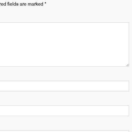
red fields are marked
*