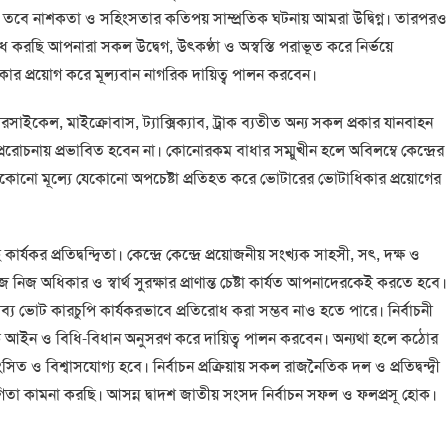
। তবে নাশকতা ও সহিংসতার কতিপয় সাম্প্রতিক ঘটনায় আমরা উদ্বিগ্ন। তারপরও
করছি আপনারা সকল উদ্বেগ, উৎকণ্ঠা ও অস্বস্তি পরাভূত করে নির্ভয়ে
কার প্রয়োগ করে মূল্যবান নাগরিক দায়িত্ব পালন করবেন।
াইকেল, মাইক্রোবাস, ট্যাক্সিক্যাব, ট্রাক ব্যতীত অন্য সকল প্রকার যানবাহন
্ররোচনায় প্রভাবিত হবেন না। কোনোরকম বাধার সম্মুখীন হলে অবিলম্বে কেন্দ্রের
কোনো মূল্যে যেকোনো অপচেষ্টা প্রতিহত করে ভোটারের ভোটাধিকার প্রয়োগের
কার্যকর প্রতিদ্বন্দ্বিতা। কেন্দ্রে কেন্দ্রে প্রয়োজনীয় সংখ্যক সাহসী, সৎ, দক্ষ ও
িজ অধিকার ও স্বার্থ সুরক্ষার প্রাণান্ত চেষ্টা কার্যত আপনাদেরকেই করতে হবে।
ভাব্য ভোট কারচুপি কার্যকরভাবে প্রতিরোধ করা সম্ভব নাও হতে পারে। নির্বাচনী
কে আইন ও বিধি-বিধান অনুসরণ করে দায়িত্ব পালন করবেন। অন্যথা হলে কঠোর
শংসিত ও বিশ্বাসযোগ্য হবে। নির্বাচন প্রক্রিয়ায় সকল রাজনৈতিক দল ও প্রতিদ্বন্দ্বী
িতা কামনা করছি। আসন্ন দ্বাদশ জাতীয় সংসদ নির্বাচন সফল ও ফলপ্রসূ হোক।