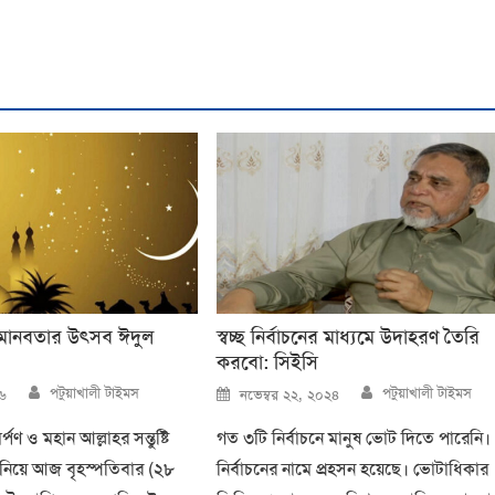
ও মানবতার উৎসব ঈদুল
স্বচ্ছ নির্বাচনের মাধ্যমে উদাহরণ তৈরি
করবো: সিইসি
Author
Author
Posted
পটুয়াখালী টাইমস
পটুয়াখালী টাইমস
৬
নভেম্বর ২২, ২০২৪
on
্পণ ও মহান আল্লাহর সন্তুষ্টি
গত ৩টি নির্বাচনে মানুষ ভোট দিতে পারেনি।
া নিয়ে আজ বৃহস্পতিবার (২৮
নির্বাচনের নামে প্রহসন হয়েছে। ভোটাধিকার