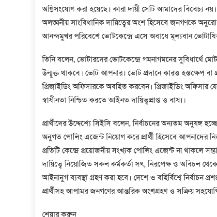
অগ্নিসংযোগ করা হয়েছে। কারা দায়ী সেটি আমাদের বিবেচ্য নয়
অলঙ্ঘনীয় সাংবিধানিক দায়িত্বের অংশ হিসেবে জনগণকে অনুরোধ 
আনন্দমুখর পরিবেশে ভোটকেন্দ্রে এসে অবাধে মূল্যবান ভোটাধি
তিনি বলেন, ভোটারদের ভোটকেন্দ্রে গমনাগমনের সুবিধার্থে মোটরস
উন্মুক্ত থাকবে। ভোট আপনার। ভোট প্রদানে কারও হস্তক্ষেপ বা প
প্রিজাইডিং অফিসারকে অবহিত করবেন। প্রিজাইডিং অফিসার যে
স্বাধীনতা নিশ্চিত করতে আইনত দায়িত্বপ্রাপ্ত ও বাধ্য।
প্রার্থীদের উদ্দেশ্যে সিইসি বলেন, নির্বাচনের অন্যতম অনুষঙ্গ হচ্ছে 
অনুগত পোলিং এজেন্ট নিয়োগ করে প্রার্থী হিসেবে আপনাদের নিজ ন
প্রতিটি কেন্দ্রে প্রয়োজনীয় সংখ্যক পোলিং এজেন্ট না থাকলে সম্
দায়িত্বে নিয়োজিত সকল কর্মকর্তা সৎ, নিরপেক্ষ ও অবিচল থে
আইনানুগ ব্যবস্থা গ্রহণ করা হবে। দেশে ও বহির্বিশ্বে নির্বাচন প্র
প্রার্থীসহ আপামর জনগণের আন্তরিক অংশগ্রহণ ও সক্রিয় সহযোগ
শেয়ার করুন