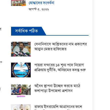
যোদ্ধাদের সংবর্ধনা
আগস্ট ৫, ২০২৬
ল
সর্বাধিক পঠিত
সেনানিবাসে আশ্রিতদের নাম প্রকাশের
আহ্বান মেজর হাফিজের
াবে
পায়রা বন্দরের ১৪ শূন্য পদে নিয়োগ
প্রক্রিয়ায় দুর্নীতি, অনিয়মের তদন্ত শুরু
অবৈধ স্থাপনা উচ্ছেদ করতে মাঠে
প
কলাপাড়া উপজেলা প্রশাসন
রাফায় ইসরায়েলি আগ্রাসনের ফলে