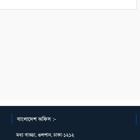
বাংলাদেশ অফিস :-
মধ্য বাড্ডা, গুলশান, ঢাকা-১২১২