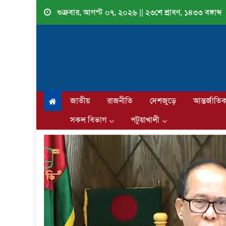
Skip
শুক্রবার, আগস্ট ০৭, ২০২৬ || ২৩শে শ্রাবণ, ১৪৩৩ বঙ্গাব্দ
to
content
জাতীয়
রাজনীতি
দেশজুড়ে
আন্তর্জাতি
সকল বিভাগ
পটুয়াখালী