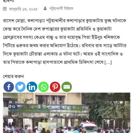
হামলা
Author
Posted
পটুয়াখালী টাইমস
জানুয়ারি ১৩, ২০২৫
on
রাসেল মোল্লা, কলাপাড়াঃ পটুয়াখালীর কলাপাড়ার কুয়াকাটায় তুচ্ছ ঘটনাকে
কেন্দ্র করে দৈনিক দেশ রুপান্তরের কুয়াকাটা প্রতিনিধি ও কুয়াকাটা
প্রেসক্লাবের সদস্য কেএম বাচ্চু ও তার বয়োবৃদ্ধ পিতা ইউনুচ খলিফাকে
পিটিয়ে গুরুতর জখম করার অভিযোগ উঠেছে। রবিবার রাত সাড়ে আটটার
দিকে কুয়াকাটা চৌরাস্তা এলাকায় এ ঘটনা ঘটে। আহত ওই সাংবাদিক ও
তার পিতাকে কলাপাড়া হাসপাতালে প্রাথমিক চিকিৎসা শেষে […]
শেয়ার করুন