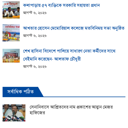
কলাপাড়ায় ​৫৭ ব্যক্তিকে সরকারি সহায়তা প্রধান
আগস্ট ৬, ২০২৬
আখতার হোসেন মেমোরিয়াল কলেজে মতবিনিময় সভা অনুষ্ঠিত
আগস্ট ৬, ২০২৬
শেখ হাসিনা বিদেশে পালিয়ে সাধারণ নেতা কর্মীদের সাথে
বেইমানি করেছেন- আলতাফ চৌধুরী
আগস্ট ৬, ২০২৬
সর্বাধিক পঠিত
সেনানিবাসে আশ্রিতদের নাম প্রকাশের আহ্বান মেজর
হাফিজের