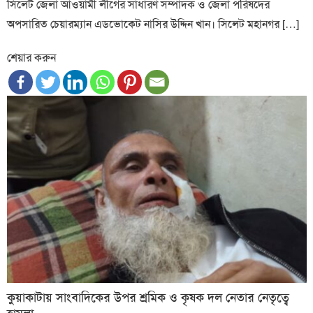
সিলেট জেলা আওয়ামী লীগের সাধারণ সম্পাদক ও জেলা পরিষদের
অপসারিত চেয়ারম্যান এডভোকেট নাসির উদ্দিন খান। সিলেট মহানগর […]
শেয়ার করুন
কুয়াকাটায় সাংবাদিকের উপর শ্রমিক ও কৃষক দল নেতার নেতৃত্বে