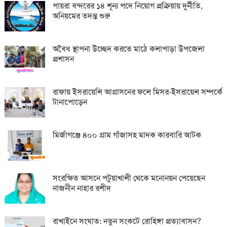
পায়রা বন্দরের ১৪ শূন্য পদে নিয়োগ প্রক্রিয়ায় দুর্নীতি,
অনিয়মের তদন্ত শুরু
অবৈধ স্থাপনা উচ্ছেদ করতে মাঠে কলাপাড়া উপজেলা
প্রশাসন
রাফায় ইসরায়েলি আগ্রাসনের ফলে মিসর-ইসরায়েল সম্পর্কে
টানাপোড়েন
মির্জাগঞ্জে ৪০০ গ্রাম গাঁজাসহ মাদক কারবারি আটক
সংরক্ষিত আসনে পটুয়াখালী থেকে মনোনয়ন পেয়েছেন
নাজনীন নাহার রশীদ
রাখাইনে সংঘাত: নতুন সংকটে রোহিঙ্গা প্রত্যাবাসন?