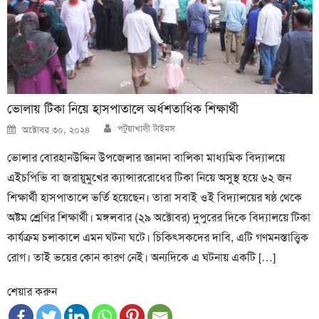
ভোলায় টিকা নিয়ে হাসপাতালে অর্ধশতাধিক শিক্ষার্থী
Author
Posted
পটুয়াখালী টাইমস
অক্টোবর ৩০, ২০২৪
on
ভোলার বোরহানউদ্দিন উপজেলার জ্ঞানদা বালিকা মাধ্যমিক বিদ্যালয়ে
এইচপিভি বা জরায়ুমুখের ক্যান্সাররোধের টিকা নিয়ে অসুস্থ হয়ে ৬২ জন
শিক্ষার্থী হাসপাতালে ভর্তি হয়েছেন। তারা সবাই ওই বিদ্যালয়ের ষষ্ঠ থেকে
অষ্টম শ্রেণির শিক্ষার্থী। মঙ্গলবার (২৯ অক্টোবর) দুপুরের দিকে বিদ্যালয়ে টিকা
কার্যক্রম চলাকালে এমন ঘটনা ঘটে। চিকিৎসকদের দাবি, এটি গণমনস্তাত্ত্বিক
রোগ। তাই ভয়ের কোন কারণ নেই। অন্যদিকে এ ঘটনায় একটি […]
শেয়ার করুন