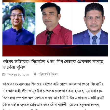
ধর্ষণের অভিযোগে সিলেটের ৪ আ. লীগ নেতাকে গ্রেফতার করেছে
ভারতীয় পুলিশ
Author
Posted
পটুয়াখালী টাইমস
ডিসেম্বর ৯, ২০২৪
on
ভারতের মেঘালয়ের শিলংয়ে ধর্ষণের অভিযোগে কলকাতা থেকে সিলেটের
চার আওয়ামী লীগ ও যুবলীগ নেতাকে গ্রেফতার করা হয়েছে। রোববার (৯
ডিসেম্বর) স্পেশাল অপারেশনে কলকাতার নিউ টাউন এলাকার একটি ফ্ল্যাট
থেকে ওই ৪ জনকে গ্রেফতার করে যৌথ বাহিনী। গ্রেফতারকৃতরা হলেন,