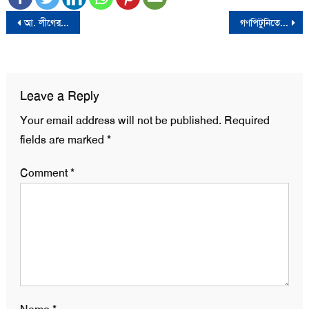
Post
আ. লীগের প্রেসিডিয়াম সদস্য কাজী জাফর উল্যাহ গ্রেফতার
গণপিটুনিতে জাবি’র ছাত্রলীগের সাবেক সাংগঠনিক সম্পাদকের মৃত্যু
navigation
Leave a Reply
Your email address will not be published.
Required
fields are marked
*
Comment
*