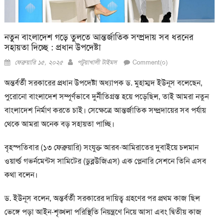
নতুন বাংলাদেশ গড়ে তুলতে আন্তর্জাতিক সম্প্রদায় সব ধরনের
সহায়তা দিচ্ছে : প্রধান উপদেষ্টা
Posted
Author
ফেব্রুয়ারি ১৫, ২০২৫
পটুয়াখালী টাইমস
Comment(০)
on
অন্তর্বর্তী সরকারের প্রধান উপদেষ্টা অধ্যাপক ড. মুহাম্মদ ইউনূস বলেছেন,
পুরোনো বাংলাদেশ সম্পূর্ণভাবে দুর্নীতিগ্রস্ত হয়ে পড়েছিল, তাই আমরা নতুন
বাংলাদেশ নির্মাণ করতে চাই। সেক্ষেত্রে আন্তর্জাতিক সম্প্রদায়ের সব পর্যায়
থেকে আমরা অনেক বড় সহায়তা পাচ্ছি।
বৃহস্পতিবার (১৩ ফেব্রুয়ারি) সংযুক্ত আরব-আমিরাতের দুবাইয়ে চলমান
ওয়ার্ল্ড গভর্নমেন্টস সামিটের (ডুব্লউজিএস) এক প্লেনারি সেশনে তিনি এসব
কথা বলেন।
ড. ইউনূস বলেন, অন্তর্বর্তী সরকারের দায়িত্ব গ্রহণের পর প্রথম কাজ ছিল
ভেঙ্গে পড়া আইন-শৃঙ্খলা পরিস্থিতি নিয়ন্ত্রণে নিয়ে আসা এবং দ্বিতীয় কাজ