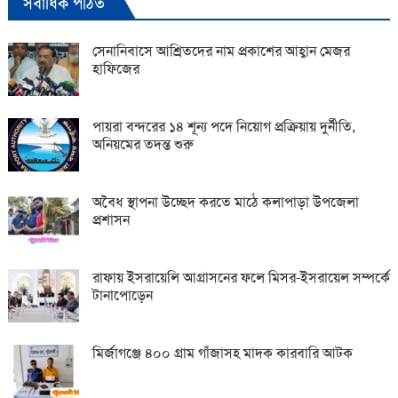
সর্বাধিক পঠিত
সেনানিবাসে আশ্রিতদের নাম প্রকাশের আহ্বান মেজর
হাফিজের
পায়রা বন্দরের ১৪ শূন্য পদে নিয়োগ প্রক্রিয়ায় দুর্নীতি,
অনিয়মের তদন্ত শুরু
অবৈধ স্থাপনা উচ্ছেদ করতে মাঠে কলাপাড়া উপজেলা
প্রশাসন
রাফায় ইসরায়েলি আগ্রাসনের ফলে মিসর-ইসরায়েল সম্পর্কে
টানাপোড়েন
মির্জাগঞ্জে ৪০০ গ্রাম গাঁজাসহ মাদক কারবারি আটক