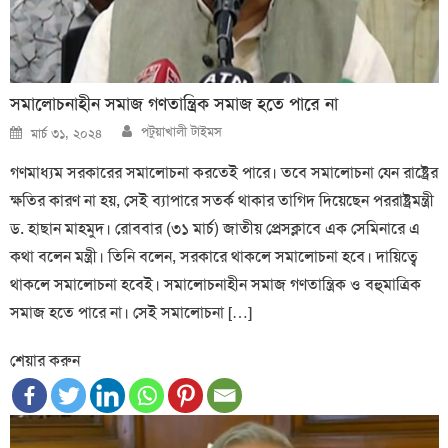
সমালোচনাহীন সমাজ গণতান্ত্রিক সমাজ হতে পারে না
Author
Posted
পটুয়াখালী টাইমস
মার্চ ৩১, ২০২৪
on
গণমাধ্যম সরকারের সমালোচনা করতেই পারে। তবে সমালোচনা যেন রাষ্ট্রের
ক্ষতির কারণ না হয়, সেই ব্যাপারে সতর্ক থাকার তাগিদ দিয়েছেন পররাষ্ট্রমন্ত্রী
ড. হাছান মাহমুদ। রোববার (৩১ মার্চ) জাতীয় প্রেসক্লাবে এক সেমিনারে এ
কথা বলেন মন্ত্রী। তিনি বলেন, সরকারে থাকলে সমালোচনা হবে। দায়িত্বে
থাকলে সমালোচনা হবেই। সমালোচনাহীন সমাজ গণতান্ত্রিক ও বহুমাত্রিক
সমাজ হতে পারে না। সেই সমালোচনা […]
শেয়ার করুন