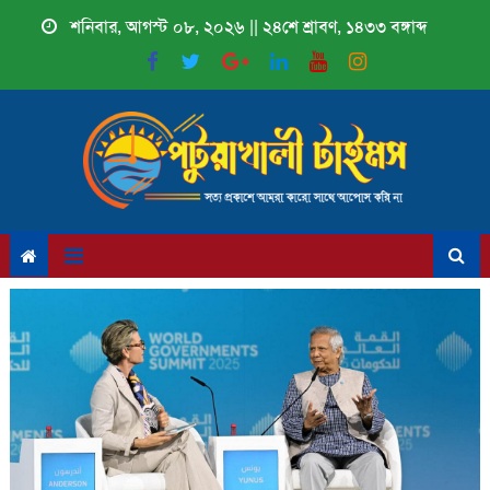
Skip
শনিবার, আগস্ট ০৮, ২০২৬ || ২৪শে শ্রাবণ, ১৪৩৩ বঙ্গাব্দ
to
content