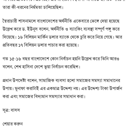
তারা কী-ধরনের নির্মমতা চালিয়েছিল।
স্বৈরাচারী শাসনামলে বাংলাদেশের অর্থনীতি একেবারে ভেঙ্গে দেয়া হয়েছে
উল্লেখ করে ড. ইউনূস বলেন, অর্থনীতি ও ব্যাংকিং ব্যবস্থা সম্পূর্ণ পঙ্গু করে
দিয়েছে। ১৬ বিলিয়ন মার্কিন ডলার ব্যাংক থেকে চুরি করে নিয়ে গেছে। আর
প্রতিবছর ১৭ বিলিয়ন ডলার পাচার করা হয়েছে।
গত ১৫-১৬ বছর বাংলাদেশে কোন নির্বাচন হয়নি উল্লেখ করে তিনি আরও
বলেন, শেখ হাসিনা দেশে ভুয়া নির্বাচন করেছিল।
প্রধান উপদেষ্টা বলেন, সামাজিক ব্যবসা হলো সমাজের সমস্যা সমাধানের
উপায়। মুনাফা করাটাই এর একমাত্র উদ্দেশ্য নয়। এর উদ্দেশ্য টাকা উপার্জন
করা এবং সমাজের বিদ্যমান সমস্যার সমাধান করা।
সূত্র: বাসস
শেয়ার করুন