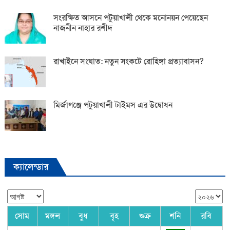
সংরক্ষিত আসনে পটুয়াখালী থেকে মনোনয়ন পেয়েছেন
নাজনীন নাহার রশীদ
রাখাইনে সংঘাত: নতুন সংকটে রোহিঙ্গা প্রত্যাবাসন?
মির্জাগঞ্জে পটুয়াখালী টাইমস এর উদ্বোধন
ক্যালেন্ডার
সোম
মঙ্গল
বুধ
বৃহ
শুক্র
শনি
রবি