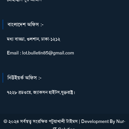
বাংলাদেশ অফিস :-
মধ্য বাড্ডা, গুলশান, ঢাকা-১২১২
Email : lot.bulletin85@gmail.com
নিউইয়র্ক অফিস :-
৭২২৮ ব্রডওয়ে, জ্যাকসন হাইটস,যুক্তরাষ্ট্র।
© ২০২৪ সর্বস্বত্ব সংরক্ষিত পটুয়াখালী টাইমস
|
Development By
Nur-