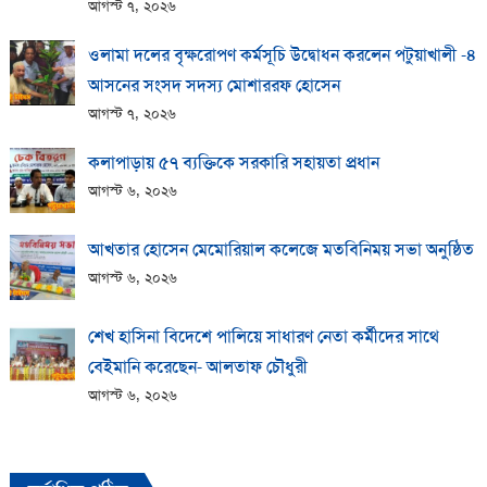
আগস্ট ৭, ২০২৬
ওলামা দলের বৃক্ষরোপণ কর্মসূচি উদ্বোধন করলেন পটুয়াখালী -৪
আসনের সংসদ সদস্য মোশাররফ হোসেন
আগস্ট ৭, ২০২৬
কলাপাড়ায় ​৫৭ ব্যক্তিকে সরকারি সহায়তা প্রধান
আগস্ট ৬, ২০২৬
আখতার হোসেন মেমোরিয়াল কলেজে মতবিনিময় সভা অনুষ্ঠিত
আগস্ট ৬, ২০২৬
শেখ হাসিনা বিদেশে পালিয়ে সাধারণ নেতা কর্মীদের সাথে
বেইমানি করেছেন- আলতাফ চৌধুরী
আগস্ট ৬, ২০২৬