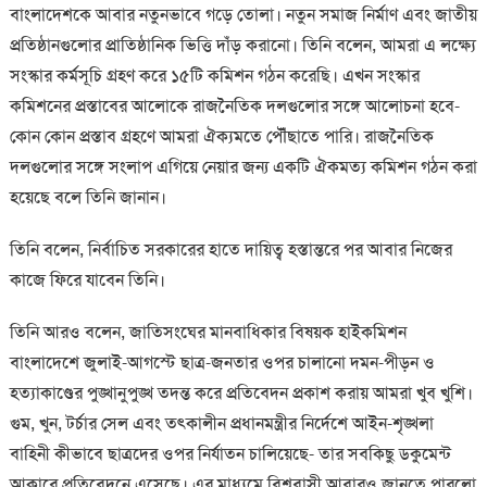
বাংলাদেশকে আবার নতুনভাবে গড়ে তোলা। নতুন সমাজ নির্মাণ এবং জাতীয়
প্রতিষ্ঠানগুলোর প্রাতিষ্ঠানিক ভিত্তি দাঁড় করানো। তিনি বলেন, আমরা এ লক্ষ্যে
সংস্কার কর্মসূচি গ্রহণ করে ১৫টি কমিশন গঠন করেছি। এখন সংস্কার
কমিশনের প্রস্তাবের আলোকে রাজনৈতিক দলগুলোর সঙ্গে আলোচনা হবে-
কোন কোন প্রস্তাব গ্রহণে আমরা ঐক্যমতে পৌঁছাতে পারি। রাজনৈতিক
দলগুলোর সঙ্গে সংলাপ এগিয়ে নেয়ার জন্য একটি ঐকমত্য কমিশন গঠন করা
হয়েছে বলে তিনি জানান।
তিনি বলেন, নির্বাচিত সরকারের হাতে দায়িত্ব হস্তান্তরে পর আবার নিজের
কাজে ফিরে যাবেন তিনি।
তিনি আরও বলেন, জাতিসংঘের মানবাধিকার বিষয়ক হাইকমিশন
বাংলাদেশে জুলাই-আগস্টে ছাত্র-জনতার ওপর চালানো দমন-পীড়ন ও
হত্যাকাণ্ডের পুঙ্খানুপুঙ্খ তদন্ত করে প্রতিবেদন প্রকাশ করায় আমরা খুব খুশি।
গুম, খুন, টর্চার সেল এবং তৎকালীন প্রধানমন্ত্রীর নির্দেশে আইন-শৃঙ্খলা
বাহিনী কীভাবে ছাত্রদের ওপর নির্যাতন চালিয়েছে- তার সবকিছু ডকুমেন্ট
আকারে প্রতিবেদনে এসেছে। এর মাধ্যমে বিশ্ববাসী আবারও জানতে পারলো