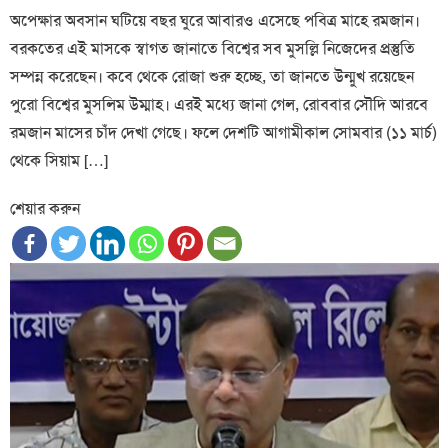
অপেক্ষার অবসান ঘটিয়ে বছর ঘুরে আবারও এসেছে পবিত্র মাহে রমজান।
বরকতের এই মাসকে স্বাগত জানাতে বিশ্বের সব মুসল্লি নিজেদের প্রস্তুতি
সম্পন্ন করেছেন। কবে থেকে রোজা শুরু হচ্ছে, তা জানতে উন্মুখ রয়েছেন
পুরো বিশ্বের মুসলিম উম্মাহ। এরই মধ্যে জানা গেল, রোববার সৌদি আরবে
রমজান মাসের চাঁদ দেখা গেছে। ফলে দেশটি আগামীকাল সোমবার (১১ মার্চ)
থেকে সিয়াম […]
শেয়ার করুন