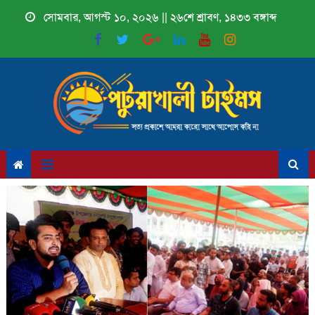
Skip
সোমবার, আগস্ট ১০, ২০২৬ || ২৬শে শ্রাবণ, ১৪৩৩ বঙ্গাব্দ
to
content