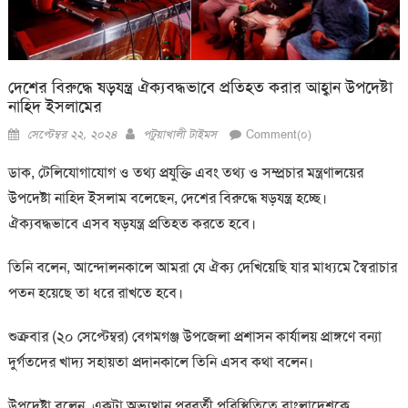
দেশের বিরুদ্ধে ষড়যন্ত্র ঐক্যবদ্ধভাবে প্রতিহত করার আহ্বান উপদেষ্টা
নাহিদ ইসলামের
Posted
Author
সেপ্টেম্বর ২২, ২০২৪
পটুয়াখালী টাইমস
Comment(০)
on
ডাক, টেলিযোগাযোগ ও তথ্য প্রযুক্তি এবং তথ্য ও সম্প্রচার মন্ত্রণালয়ের
উপদেষ্টা নাহিদ ইসলাম বলেছেন, দেশের বিরুদ্ধে ষড়যন্ত্র হচ্ছে।
ঐক্যবদ্ধভাবে এসব ষড়যন্ত্র প্রতিহত করতে হবে।
তিনি বলেন, আন্দোলনকালে আমরা যে ঐক্য দেখিয়েছি যার মাধ্যমে স্বৈরাচার
পতন হয়েছে তা ধরে রাখতে হবে।
শুক্রবার (২০ সেপ্টেম্বর) বেগমগঞ্জ উপজেলা প্রশাসন কার্যালয় প্রাঙ্গণে বন্যা
দুর্গতদের খাদ্য সহায়তা প্রদানকালে তিনি এসব কথা বলেন।
উপদেষ্টা বলেন, একটা অভ্যুত্থান পরবর্তী পরিস্থিতিতে বাংলাদেশকে