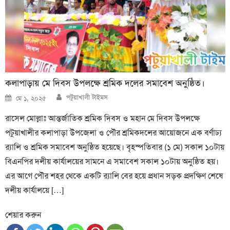
কলাপাড়ায় মে দিবস উপলক্ষে শ্রমিক দলের সমাবেশ অনুষ্ঠিত।
Author
Posted
পটুয়াখালী টাইমস
মে ১, ২০২৫
on
রাসেল মোল্লাঃ আন্তর্জাতিক শ্রমিক দিবস ও মহান মে দিবস উপলক্ষে
পটুয়াখালীর কলাপাড়া উপজেলা ও পৌর শ্রমিকদলের আয়োজনে এক বর্ণাঢ্য
র‍্যালি ও শ্রমিক সমাবেশ অনুষ্ঠিত হয়েছে। বৃহস্পতিবার (১ মে) সকাল ১০টায়
বিএনপির দলীয় কার্যালয়ের সামনে এ সমাবেশ সকাল ১০টায় অনুষ্ঠিত হয়।
এর আগে পৌর শহর থেকে একটি র‍্যালি বের হয়ে প্রধান সড়ক প্রদক্ষিণ শেষে
দলীয় কার্যালয়ে […]
শেয়ার করুন