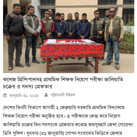
কলেজ প্রিন্সিপালসহ প্রাথমিক শিক্ষক নিয়োগ পরীক্ষা জালিয়াতি
চক্রের ৩ সদস্য গ্রেফতার
Author
Posted
পটুয়াখালী টাইমস
জানুয়ারি ৩১, ২০২৪
on
দেশের তিনটি বিভাগে আগামী ২ ফেব্রুয়ারি সরকারি প্রাথমিক বিদ্যালয়ে
শিক্ষক নিয়োগ পরীক্ষা অনুষ্ঠিত হবে। এ পরীক্ষাকে কেন্দ্র করে নিয়োগ
জালিয়াতি চক্রের তিন সদস্যকে গ্রেফতার করেছে জয়পুরহাট জেলা গোয়েন্দা
ডিবি পুলিশ। বুধবার (৩১ জানুয়ারি) গোপন সংবাদের ভিত্তিতে জেলার