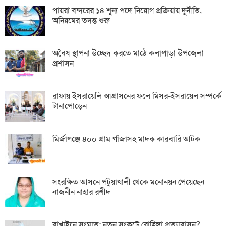
পায়রা বন্দরের ১৪ শূন্য পদে নিয়োগ প্রক্রিয়ায় দুর্নীতি,
অনিয়মের তদন্ত শুরু
অবৈধ স্থাপনা উচ্ছেদ করতে মাঠে কলাপাড়া উপজেলা
প্রশাসন
রাফায় ইসরায়েলি আগ্রাসনের ফলে মিসর-ইসরায়েল সম্পর্কে
টানাপোড়েন
মির্জাগঞ্জে ৪০০ গ্রাম গাঁজাসহ মাদক কারবারি আটক
সংরক্ষিত আসনে পটুয়াখালী থেকে মনোনয়ন পেয়েছেন
নাজনীন নাহার রশীদ
রাখাইনে সংঘাত: নতুন সংকটে রোহিঙ্গা প্রত্যাবাসন?