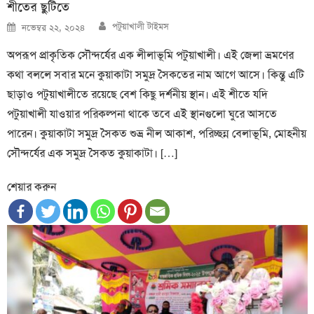
শীতের ছুটিতে
Author
Posted
পটুয়াখালী টাইমস
নভেম্বর ২২, ২০২৪
on
অপরূপ প্রাকৃতিক সৌন্দর্যের এক লীলাভূমি পটুয়াখালী। এই জেলা ভ্রমণের
কথা বললে সবার মনে কুয়াকাটা সমুদ্র সৈকতের নাম আগে আসে। কিন্তু এটি
ছাড়াও পটুয়াখালীতে রয়েছে বেশ কিছু দর্শনীয় স্থান। এই শীতে যদি
পটুয়াখালী যাওয়ার পরিকল্পনা থাকে তবে এই স্থানগুলো ঘুরে আসতে
পারেন। কুয়াকাটা সমুদ্র সৈকত শুভ্র নীল আকাশ, পরিচ্ছন্ন বেলাভূমি, মোহনীয়
সৌন্দর্যের এক সমুদ্র সৈকত কুয়াকাটা। […]
শেয়ার করুন