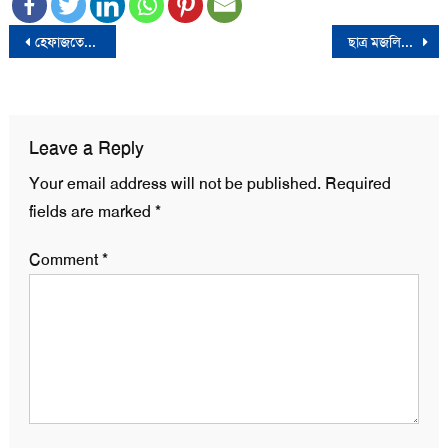
Post
হেফাজতের ঢাকা মহানগর কমিটির সভাপতি মাওলানা জুনায়েদ আল হাবীব, সেক্রেটারি মাওলানা মামুনুল হক
ছাত্র মজলিসের নতুন সভাপতি রায়হান, সেক্রেটারি ইমরান
navigation
Leave a Reply
Your email address will not be published.
Required
fields are marked
*
Comment
*