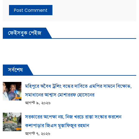
ফেইসবুক পেইজ
সর্বশেষ
মহিপুরে অবৈধ ট্রলিং বন্ধের দাবিতে এমপির সামনে বিক্ষোভ,
সমাধানের আশ্বাস মোশাররফ হোসেনের
আগস্ট ৯, ২০২৬
সরকারের অপেক্ষা নয়, নিজ খরচে রাস্তা সংস্কার করলেন
কলাপাড়ার জিএস মুস্তাফিজুর রহমান
আগস্ট ৭, ২০২৬