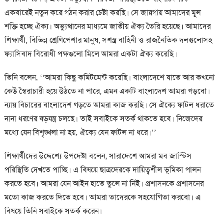
একবারেই নতুন করে গঠন করার চেষ্টা করছি। সে জায়গায় আমাদের মূল
শক্তি হচ্ছে ঐক্য। অভ্যুত্থানের মাধ্যমে জাতীয় ঐক্য তৈরি হয়েছে। আমাদের
শিক্ষার্থী, বিভিন্ন শ্রেণিপেশার মানুষ, সশস্ত্র বাহিনী ও রাজনৈতিক দলগুলোসহ
ফ্যাসিবাদ বিরোধী পক্ষগুলো মিলে আমরা একটা ঐক্য করেছি।
তিনি বলেন, ‘‘আমরা কিছু কমিটমেন্ট করেছি। বাংলাদেশে যাতে আর কখনো
কেউ স্বৈরাচারী হয়ে উঠতে না পারে, এমন একটি বাংলাদেশ আমরা গড়বো।
ন্যায় বিচারের বাংলাদেশ গড়তে আমরা কাজ করছি। সে ঐক্যে ফাটল ধরাতে
নানা ধরণের ষড়যন্ত্র চলছে। তাই সবাইকে সতর্ক থাকতে হবে। নিজেদের
মধ্যে যেন বিশৃঙ্খলা না হয়, ঐক্যে যেন ফাটল না ধরে।’’
শিক্ষার্থীদের উদ্দেশ্যে উপদেষ্টা বলেন, সারাদেশে আমরা মব জাস্টিস
পরিস্থিতি দেখতে পাচ্ছি। এ বিষয়ে ছাত্রদেরকে দায়িত্বশীল ভূমিকা পালন
করতে হবে। আমরা যেন আইন হাতে তুলে না নিই। প্রশাসনকে প্রশাসনের
মতো কাজ করতে দিতে হবে। আমরা তাদেরকে সহযোগিতা করবো। এ
বিষয়ে তিনি সবাইকে সতর্ক করেন।