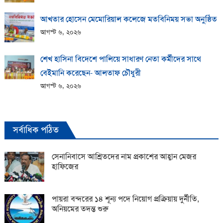
আখতার হোসেন মেমোরিয়াল কলেজে মতবিনিময় সভা অনুষ্ঠিত
আগস্ট ৬, ২০২৬
শেখ হাসিনা বিদেশে পালিয়ে সাধারণ নেতা কর্মীদের সাথে
বেইমানি করেছেন- আলতাফ চৌধুরী
আগস্ট ৬, ২০২৬
সর্বাধিক পঠিত
সেনানিবাসে আশ্রিতদের নাম প্রকাশের আহ্বান মেজর
হাফিজের
পায়রা বন্দরের ১৪ শূন্য পদে নিয়োগ প্রক্রিয়ায় দুর্নীতি,
অনিয়মের তদন্ত শুরু