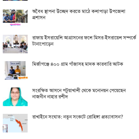
অবৈধ স্থাপনা উচ্ছেদ করতে মাঠে কলাপাড়া উপজেলা
প্রশাসন
রাফায় ইসরায়েলি আগ্রাসনের ফলে মিসর-ইসরায়েল সম্পর্কে
টানাপোড়েন
মির্জাগঞ্জে ৪০০ গ্রাম গাঁজাসহ মাদক কারবারি আটক
সংরক্ষিত আসনে পটুয়াখালী থেকে মনোনয়ন পেয়েছেন
নাজনীন নাহার রশীদ
রাখাইনে সংঘাত: নতুন সংকটে রোহিঙ্গা প্রত্যাবাসন?