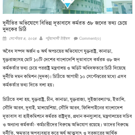
দুর্নীতির অভিযোগে বিভিন্ন দূতাবাসে কর্মরত ৩৮ জনের তথ্য চেয়ে
দুদকের চিঠি
Posted
Author
সেপ্টেম্বর ৪, ২০২৪
পটুয়াখালী টাইমস
Comment(০)
on
অবৈধ সম্পদ অর্জন ও অর্থ অপচয়ের অভিযোগে যুক্তরাষ্ট্র, কানাডা,
যুক্তরাজ্যসহ মোট ১০টি দেশের বাংলাদেশি দূতাবাসে কর্মরত ৩৮ জন
কর্মকর্তার তথ্য চেয়ে পররাষ্ট্র মন্ত্রণালয় ও অডিট অধিদফতরে চিঠি দিয়েছে
দুর্নীতি দমন কমিশন (দুদক)। চিঠিতে আগামী ১০ সেপ্টেম্বরের মধ্যে এসব
কর্মকর্তার তথ্য দিতে বলা হয়।
চিঠিতে বলা হয়, যুক্তরাষ্ট্র, চীন, কানাডা, যুক্তরাজ্য, সুইজারল্যান্ড, ইতালি,
সৌদি আরব, দুবাই, মালয়েশিয়া, সৌদি আরব, ফিলিপাইনের বাংলাদেশ
দূতাবাস বা হাইকমিশনে কর্মরত রাষ্ট্রদূত, প্রধান কনস্যুলার, মন্ত্রণালয়ের সচিব
ও অন্যান্য কর্মকর্তা- কর্মচারীদের বিরুদ্ধে অভিযোগ রয়েছে। তাদের বিরুদ্ধে
দুর্নীতি, ক্ষমতার অপব্যবহার করে অর্থ আত্মসাৎ ও সরকারের আর্থিক