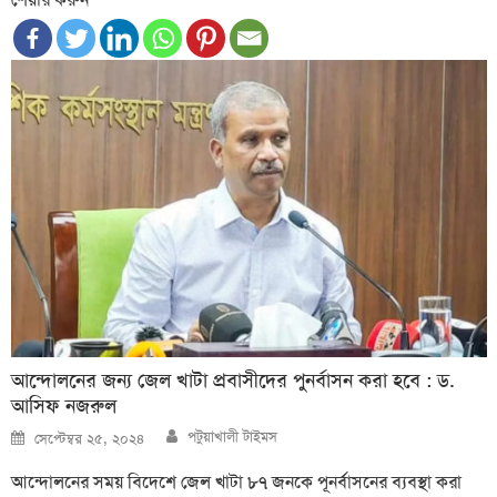
আন্দোলনের জন্য জেল খাটা প্রবাসীদের পুনর্বাসন করা হবে : ড.
আসিফ নজরুল
Author
Posted
পটুয়াখালী টাইমস
সেপ্টেম্বর ২৫, ২০২৪
on
আন্দোলনের সময় বিদেশে জেল খাটা ৮৭ জনকে পূনর্বাসনের ব্যবস্থা করা