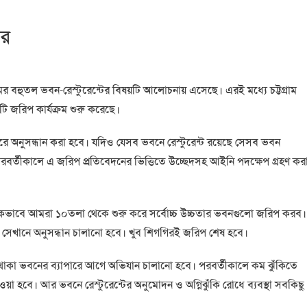
ের
ামের বহুতল ভবন-রেস্টুরেন্টের বিষয়টি আলোচনায় এসেছে। এরই মধ্যে চট্টগ্রাম
টি জরিপ কার্যক্রম শুরু করেছে।
রে অনুসন্ধান করা হবে। যদিও যেসব ভবনে রেস্টুরেন্ট রয়েছে সেসব ভবন
র্তীকালে এ জরিপ প্রতিবেদনের ভিত্তিতে উচ্ছেদসহ আইনি পদক্ষেপ গ্রহণ কর
মিকভাবে আমরা ১০তলা থেকে শুরু করে সর্বোচ্চ উচ্চতার ভবনগুলো জরিপ করব।
 সেখানে অনুসন্ধান চালানো হবে। খুব শিগগিরই জরিপ শেষ হবে।
থাকা ভবনের ব্যাপারে আগে অভিযান চালানো হবে। পরবর্তীকালে কম ঝুঁকিতে
ওয়া হবে। আর ভবনে রেস্টুরেন্টের অনুমোদন ও অগ্নিঝুঁকি রোধে ব্যবস্থা সবকিছু