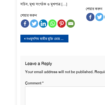
সচিব, মূখ্য সংগঠক ও মুখপাত্র […]
শেয়ার করুন
শেয়ার করুন
Post
নওমুসলিম স্বামীর মুক্তি চেয়ে নওমুসলিম স্ত্রীর সংবাদ সম্মেলন
navigation
Leave a Reply
Your email address will not be published.
Requi
Comment
*