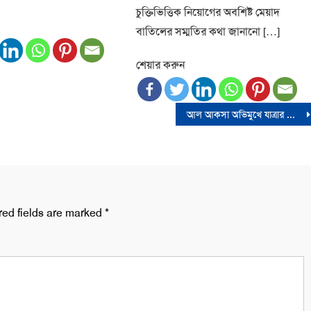
চুক্তিভিত্তিক নিয়োগের অবশিষ্ট মেয়াদ
বাতিলের সম্মতির কথা জানানো […]
শেয়ার করুন
আল আকসা অভিমুখে যাত্রার আহবান রাসূল সা. এর চলমান আদেশের অন্তর্ভুক্ত
red fields are marked
*