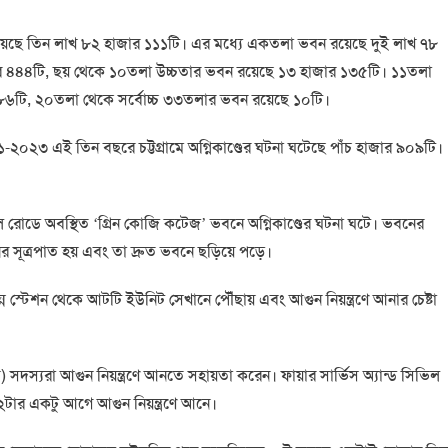
হয়েছে তিন লাখ ৮২ হাজার ১১১টি। এর মধ্যে একতলা ভবন রয়েছে দুই লাখ ৭৮
জার ৪৪৪টি, ছয় থেকে ১০তলা উচ্চতার ভবন রয়েছে ১৩ হাজার ১৩৫টি। ১১তলা
৬টি, ২০তলা থেকে সর্বোচ্চ ৩৩তলার ভবন রয়েছে ১০টি।
০২১-২০২৩ এই তিন বছরে চট্টগ্রামে অগ্নিকাণ্ডের ঘটনা ঘটেছে পাঁচ হাজার ৯০৯টি।
ইলি রোডে অবস্থিত ‘গ্রিন কোজি কটেজ’ ভবনে অগ্নিকাণ্ডের ঘটনা ঘটে। ভবনের
ের সূত্রপাত হয় এবং তা দ্রুত ভবনে ছড়িয়ে পড়ে।
্ন স্টেশন থেকে আটটি ইউনিট সেখানে পৌঁছায় এবং আগুন নিয়ন্ত্রণে আনার চেষ্টা
) সদস্যরা আগুন নিয়ন্ত্রণে আনতে সহায়তা করেন। ফায়ার সার্ভিস অ্যান্ড সিভিল
টার একটু আগে আগুন নিয়ন্ত্রণে আনে।