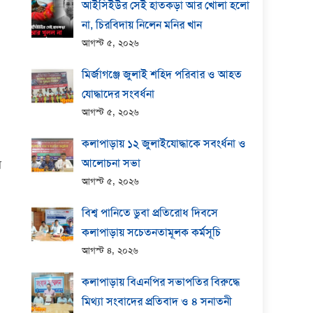
আইসিইউর সেই হাতকড়া আর খোলা হলো
না, চিরবিদায় নিলেন মনির খান
আগস্ট ৫, ২০২৬
মির্জাগঞ্জে জুলাই শহিদ পরিবার ও আহত
যোদ্ধাদের সংবর্ধনা
আগস্ট ৫, ২০২৬
কলাপাড়ায় ১২ জুলাইযোদ্ধাকে সবংর্ধনা ও
আলোচনা সভা
া
আগস্ট ৫, ২০২৬
বিশ্ব পানিতে ডুবা প্রতিরোধ দিবসে
কলাপাড়ায় সচেতনতামূলক কর্মসূচি
আগস্ট ৪, ২০২৬
কলাপাড়ায় বিএনপির সভাপতির বিরুদ্ধে
মিথ্যা সংবাদের প্রতিবাদ ও ৪ সনাতনী