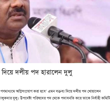
য দিয়ে দলীয় পদ হারালেন দুলু
েই গণমাধ্যমে অগ্নিসংযোগ করা হবে’ এমন বক্তব্য দিয়ে দলীয় পদ খোয়ালেন
স তালুকদার দুলু। উপদেষ্টা পরিষদের পদ থেকে পদাবনতি করে তাকে নির্বাহী কমিট