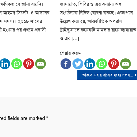
ক্ষণিকভাবে জানা যায়নি।
জামায়াত, শিবির ও এর অন্যান্য অঙ্গ
মরান আহমদ সিলেট- ৪ আসনের
সংগঠনকে নিষিদ্ধ ঘোষণা করছে। প্রজ্ঞাপনে
সদ সদস্য। ২০১৮ সালের
উল্লেখ করা হয়, আন্তর্জাতিক অপরাধ
়ী হওয়ার পর প্রথমে প্রবাসী
ট্রাইব্যুনালে কয়েকটি মামলার রায়ে জামায়াত
ও এর […]
শেয়ার করুন
ভারতে এবার বাসের মধ্যে দলবদ্ধ ধর্ষণের শিকার এক নাবালিকা
red fields are marked
*