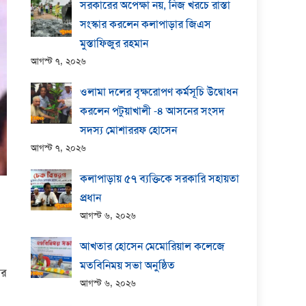
সরকারের অপেক্ষা নয়, নিজ খরচে রাস্তা
সংস্কার করলেন কলাপাড়ার জিএস
মুস্তাফিজুর রহমান
আগস্ট ৭, ২০২৬
ওলামা দলের বৃক্ষরোপণ কর্মসূচি উদ্বোধন
করলেন পটুয়াখালী -৪ আসনের সংসদ
সদস্য মোশাররফ হোসেন
আগস্ট ৭, ২০২৬
কলাপাড়ায় ​৫৭ ব্যক্তিকে সরকারি সহায়তা
প্রধান
আগস্ট ৬, ২০২৬
আখতার হোসেন মেমোরিয়াল কলেজে
মতবিনিময় সভা অনুষ্ঠিত
ির
আগস্ট ৬, ২০২৬