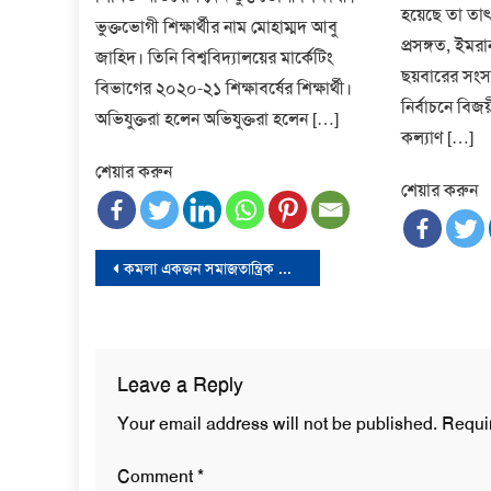
হয়েছে তা তাৎ
ভুক্তভোগী শিক্ষার্থীর নাম মোহাম্মদ আবু
প্রসঙ্গত, ই
জাহিদ। তিনি বিশ্ববিদ্যালয়ের মার্কেটিং
ছয়বারের সং
বিভাগের ২০২০-২১ শিক্ষাবর্ষের শিক্ষার্থী।
নির্বাচনে বিজয
অভিযুক্তরা হলেন অভিযুক্তরা হলেন […]
কল্যাণ […]
শেয়ার করুন
শেয়ার করুন
Post
কমলা একজন সমাজতান্ত্রিক পাগল- ট্রাম্প
navigation
Leave a Reply
Your email address will not be published.
Requi
Comment
*