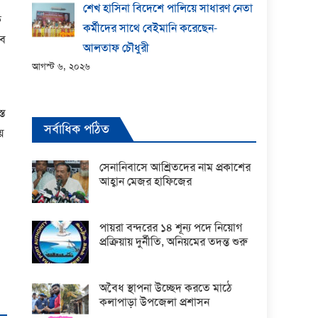
শেখ হাসিনা বিদেশে পালিয়ে সাধারণ নেতা
ক
কর্মীদের সাথে বেইমানি করেছেন-
বে
আলতাফ চৌধুরী
আগস্ট ৬, ২০২৬
্ত
সর্বাধিক পঠিত
ে
সেনানিবাসে আশ্রিতদের নাম প্রকাশের
আহ্বান মেজর হাফিজের
পায়রা বন্দরের ১৪ শূন্য পদে নিয়োগ
প্রক্রিয়ায় দুর্নীতি, অনিয়মের তদন্ত শুরু
অবৈধ স্থাপনা উচ্ছেদ করতে মাঠে
কলাপাড়া উপজেলা প্রশাসন