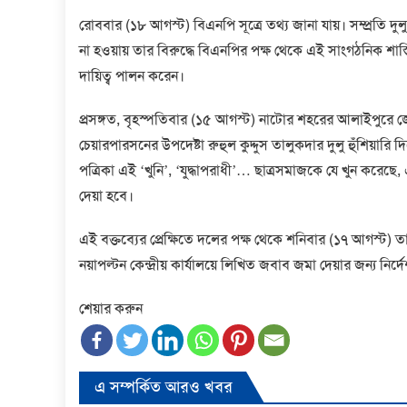
রোববার (১৮ আগস্ট) বিএনপি সূত্রে তথ্য জানা যায়। সম্প্রতি দ
না হওয়ায় তার বিরুদ্ধে বিএনপির পক্ষ থেকে এই সাংগঠনিক শাস্ত
দায়িত্ব পালন করেন।
প্রসঙ্গত, বৃহস্পতিবার (১৫ আগস্ট) নাটোর শহরের আলাইপুরে জে
চেয়ারপারসনের উপদেষ্টা রুহুল কুদ্দুস তালুকদার দুলু হুঁশিয়ার
পত্রিকা এই ‘খুনি’, ‘যুদ্ধাপরাধী’… ছাত্রসমাজকে যে খুন করেছে,
দেয়া হবে।
এই বক্তব্যের প্রেক্ষিতে দলের পক্ষ থেকে শনিবার (১৭ আগস্ট) 
নয়াপল্টন কেন্দ্রীয় কার্যালয়ে লিখিত জবাব জমা দেয়ার জন্য নির্দে
শেয়ার করুন
এ সম্পর্কিত আরও খবর