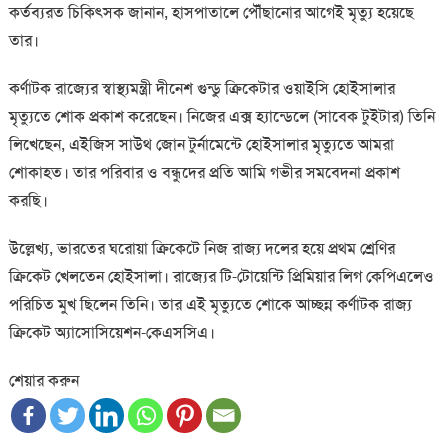
কর্তব্যরত চিকিৎসক জানান, হাসপাতালে পৌঁছানোর আগেই মৃত্যু হয়েছে
তার।
কর্ণাটক রাজ্যের স্বাস্থ্যমন্ত্রী দীনেশ গুন্ডু ক্রিকেটার ওয়াইসি হোইসালার
মৃত্যুতে শোক প্রকাশ করেছেন। নিজের এক্স হ্যান্ডেলে (সাবেক টুইটার) তিনি
লিখেছেন, এইজিস সাউথ জোন টুর্নামেন্টে হোইসালার মৃত্যুতে আমরা
শোকাহত। তার পরিবার ও বন্ধুদের প্রতি আমি গভীর সমবেদনা প্রকাশ
করছি।
উল্লেখ্য, ভারতের ঘরোয়া ক্রিকেটে নিজ রাজ্য দলের হয়ে প্রথম শ্রেণির
ক্রিকেট খেলতেন হোইসালা। রাজ্যের টি-টোয়েন্টি প্রিমিয়ার লিগ কেপিএলেও
পরিচিত মুখ ছিলেন তিনি। তার এই মৃত্যুতে শোকে আচ্ছন্ন কর্ণাটক রাজ্য
ক্রিকেট অ্যাসোসিয়েশন-কেএসসিএ।
শেয়ার করুন