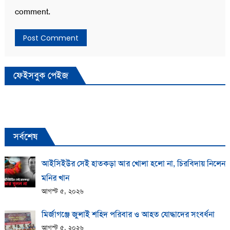
comment.
ফেইসবুক পেইজ
সর্বশেষ
আইসিইউর সেই হাতকড়া আর খোলা হলো না, চিরবিদায় নিলেন
মনির খান
আগস্ট ৫, ২০২৬
মির্জাগঞ্জে জুলাই শহিদ পরিবার ও আহত যোদ্ধাদের সংবর্ধনা
আগস্ট ৫, ২০২৬