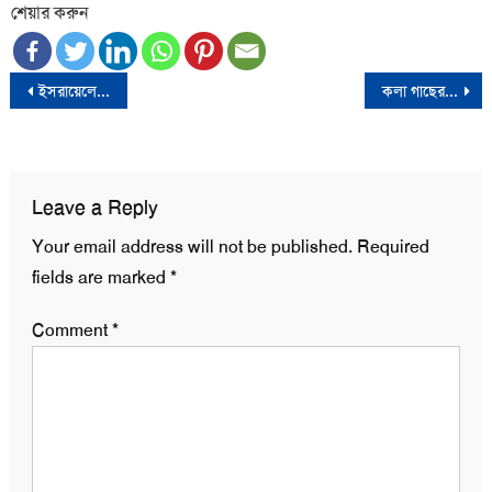
শেয়ার করুন
Post
ইসরায়েলের দখলদারিত্ব ইস্যুতে আইসিজে’র পঞ্চম দিনের শুনানি
কলা গাছের সাথে এ কেমন শত্রুতা!
navigation
Leave a Reply
Your email address will not be published.
Required
fields are marked
*
Comment
*