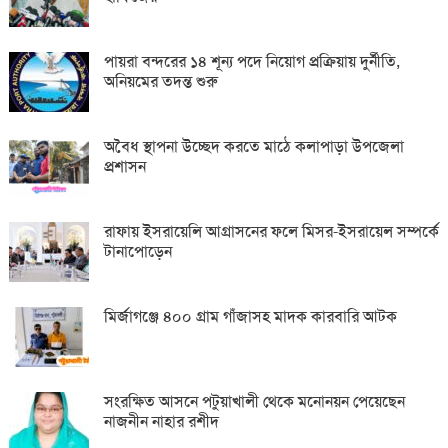
পায়রা বন্দরের ১৪ শূন্য পদে নিয়োগ প্রক্রিয়ায় দুর্নীতি,
অনিয়মের তদন্ত শুরু
অবৈধ স্থাপনা উচ্ছেদ করতে মাঠে কলাপাড়া উপজেলা
প্রশাসন
রাফায় ইসরায়েলি আগ্রাসনের ফলে মিসর-ইসরায়েল সম্পর্কে
টানাপোড়েন
মির্জাগঞ্জে ৪০০ গ্রাম গাঁজাসহ মাদক কারবারি আটক
সংরক্ষিত আসনে পটুয়াখালী থেকে মনোনয়ন পেয়েছেন
নাজনীন নাহার রশীদ