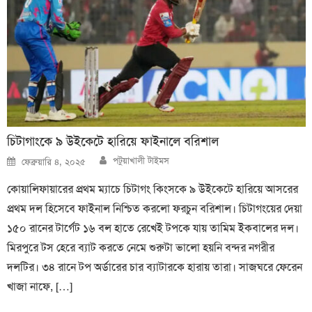
চিটাগাংকে ৯ উইকেটে হারিয়ে ফাইনালে বরিশাল
Author
Posted
পটুয়াখালী টাইমস
ফেব্রুয়ারি ৪, ২০২৫
on
কোয়ালিফায়ারের প্রথম ম্যাচে চিটাগং কিংসকে ৯ উইকেটে হারিয়ে আসরের
প্রথম দল হিসেবে ফাইনাল নিশ্চিত করলো ফরচুন বরিশাল। চিটাগংয়ের দেয়া
১৫০ রানের টার্গেট ১৬ বল হাতে রেখেই টপকে যায় তামিম ইকবালের দল।
মিরপুরে টস হেরে ব্যাট করতে নেমে শুরুটা ভালো হয়নি বন্দর নগরীর
দলটির। ৩৪ রানে টপ অর্ডারের চার ব্যাটারকে হারায় তারা। সাজঘরে ফেরেন
খাজা নাফে, […]