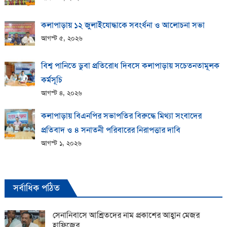
কলাপাড়ায় ১২ জুলাইযোদ্ধাকে সবংর্ধনা ও আলোচনা সভা
আগস্ট ৫, ২০২৬
বিশ্ব পানিতে ডুবা প্রতিরোধ দিবসে কলাপাড়ায় সচেতনতামূলক
কর্মসূচি
আগস্ট ৪, ২০২৬
কলাপাড়ায় বিএনপির সভাপতির বিরুদ্ধে মিথ্যা সংবাদের
প্রতিবাদ ও ৪ সনাতনী পরিবারের নিরাপত্তার দাবি
আগস্ট ১, ২০২৬
সর্বাধিক পঠিত
সেনানিবাসে আশ্রিতদের নাম প্রকাশের আহ্বান মেজর
হাফিজের