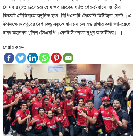
সোমবার (২৩ ডিসেম্বর) হোম অব ক্রিকেট খ্যাত শের-ই-বাংলা জাতীয়
ক্রিকেট স্টেডিয়ামে অনুষ্ঠিত হবে ‘বিপিএল টি-টোয়েন্টি মিউজিক ফেস্ট’। এ
উপলক্ষে মিরপুরের বেশ কিছু সড়কে যান চলাচল বন্ধ রাখার কথা জানিয়েছে
ঢাকা মহানগর পুলিশ (ডিএমপি)। ফেস্ট উপলক্ষে দুপুর আড়াইটায় […]
শেয়ার করুন