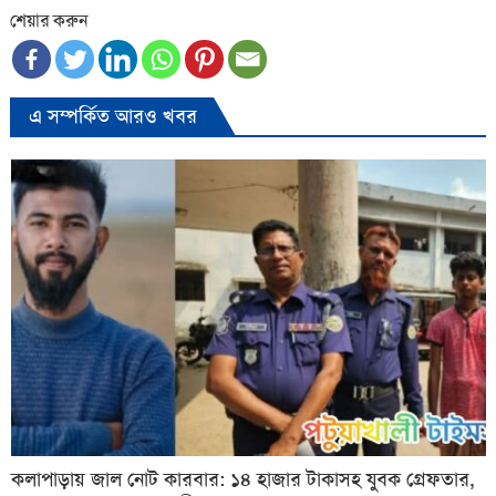
শেয়ার করুন
এ সম্পর্কিত আরও খবর
কলাপাড়ায় জাল নোট কারবার: ১৪ হাজার টাকাসহ যুবক গ্রেফতার,