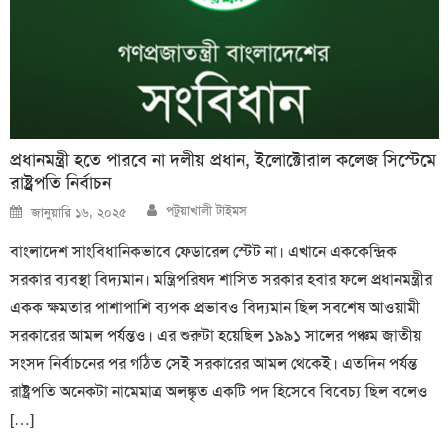
প্রধানমন্ত্রী হতে পারবে না দলীয় প্রধান, ইলোক্টোরাল কলেজ সিস্টেমে
রাষ্ট্রপতি নির্বাচন
Author
Posted
পটুয়াখালী টাইমস
জানুয়ারি ১৬, ২০২৫
on
বাংলাদেশ সাংবিধানিকভাবে ফেডারেল স্টেট না। এখানে এককেন্দ্রিক
সরকার ব্যবস্থা বিদ্যমান। মন্ত্রিপরিষদ শাসিত সরকার হবার ফলে প্রধানমন্ত্রীর
একক ক্ষমতার পাশাপাশি ব্যপক প্রভাবও বিদ্যমান ছিল সবশেষ আওয়ামী
সরকারের আমল পর্যন্তও। এর শুরুটা হয়েছিল ১৯৯১ সালের পঞ্চম জাতীয়
সংসদ নির্বাচনের পর গঠিত সেই সরকারের আমল থেকেই। এতদিন পর্যন্ত
রাষ্ট্রপতি অনেকটা নামেমাত্র অলঙ্কৃত একটি পদ হিসেবে বিবেচ্য ছিল বলেও
[…]