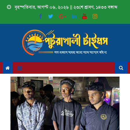
Skip
বৃহস্পতিবার, আগস্ট ০৬, ২০২৬ || ২৩শে শ্রাবণ, ১৪৩৩ বঙ্গাব্দ
to
content