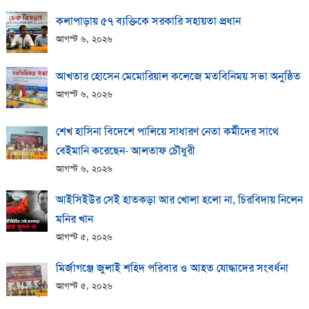
কলাপাড়ায় ​৫৭ ব্যক্তিকে সরকারি সহায়তা প্রধান
আগস্ট ৬, ২০২৬
আখতার হোসেন মেমোরিয়াল কলেজে মতবিনিময় সভা অনুষ্ঠিত
আগস্ট ৬, ২০২৬
শেখ হাসিনা বিদেশে পালিয়ে সাধারণ নেতা কর্মীদের সাথে
বেইমানি করেছেন- আলতাফ চৌধুরী
আগস্ট ৬, ২০২৬
আইসিইউর সেই হাতকড়া আর খোলা হলো না, চিরবিদায় নিলেন
মনির খান
আগস্ট ৫, ২০২৬
মির্জাগঞ্জে জুলাই শহিদ পরিবার ও আহত যোদ্ধাদের সংবর্ধনা
আগস্ট ৫, ২০২৬