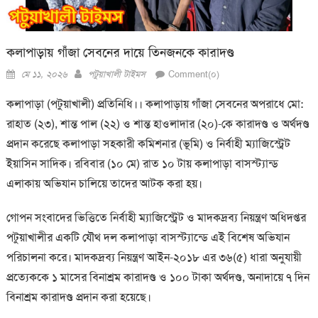
কলাপাড়ায় গাঁজা সেবনের দায়ে তিনজনকে কারাদণ্ড
Posted
Author
মে ১১, ২০২৬
পটুয়াখালী টাইমস
Comment(০)
on
কলাপাড়া (পটুয়াখালী) প্রতিনিধি।।
কলাপাড়ায় গাঁজা সেবনের অপরাধে মো:
রাহাত (২৩), শান্ত পাল (২২) ও শান্ত হাওলাদার (২০)-কে কারাদণ্ড ও অর্থদণ্ড
প্রদান করেছে কলাপাড়া সহকারী কমিশনার (ভূমি) ও নির্বাহী ম্যাজিস্ট্রেট
ইয়াসিন সাদিক। রবিবার (১০ মে) রাত ১০ টায় কলাপাড়া বাসস্ট্যান্ড
এলাকায় অভিযান চালিয়ে তাদের আটক করা হয়।
গোপন সংবাদের ভিত্তিতে নির্বাহী ম্যাজিস্ট্রেট ও মাদকদ্রব্য নিয়ন্ত্রণ অধিদপ্তর
পটুয়াখালীর একটি যৌথ দল কলাপাড়া বাসস্ট্যান্ডে এই বিশেষ অভিযান
পরিচালনা করে। মাদকদ্রব্য নিয়ন্ত্রণ আইন-২০১৮ এর ৩৬(৫) ধারা অনুযায়ী
প্রত্যেককে ১ মাসের বিনাশ্রম কারাদণ্ড ও ১০০ টাকা অর্থদণ্ড, অনাদায়ে ৭ দিন
বিনাশ্রম কারাদণ্ড প্রদান করা হয়েছে।