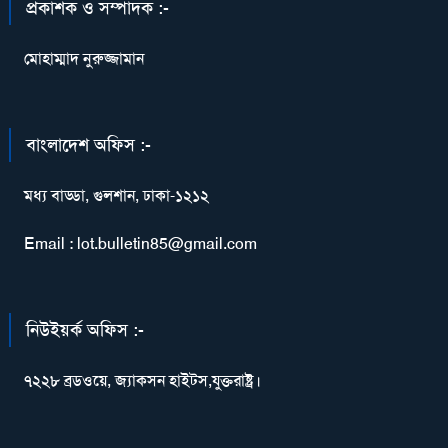
প্রকাশক ও সম্পাদক :-
মোহাম্মাদ নুরুজ্জামান
বাংলাদেশ অফিস :-
মধ্য বাড্ডা, গুলশান, ঢাকা-১২১২
Email : lot.bulletin85@gmail.com
নিউইয়র্ক অফিস :-
৭২২৮ ব্রডওয়ে, জ্যাকসন হাইটস,যুক্তরাষ্ট্র।