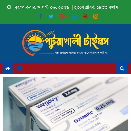
Skip
বৃহস্পতিবার, আগস্ট ০৬, ২০২৬ || ২৩শে শ্রাবণ, ১৪৩৩ বঙ্গাব্দ
to
content