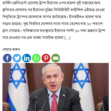
মার্কিন প্রেসিডেন্ট ডোনাল্ড ট্রাম্প ইরানের ওপর হামলা দুই সপ্তাহের জন্য
স্থগিতের ঘোষণার পর ইরানের সুপ্রিম সিকিউরিটি কাউন্সিল এইমাত্র দেওয়া
বিবৃতিতে ট্রাম্পের ঘোষণাকে স্বাগত জানিয়েছে। ইসরাইলও হামলা বন্ধে
সম্মত হয়েছে। যুদ্ধ বিরতির ঘোষণার সাথে সাথে তেলের দাম ১০ শতাংশ
হ্রাস পেয়েছে। পাকিস্তানের মধ্যস্থতায় ইরানের পাল্টা ১০ দফা প্রস্তাবে ট্রাম্প
সায় দেওয়ার পর এক তরফা সাময়িক হামলা […]
শেয়ার করুন