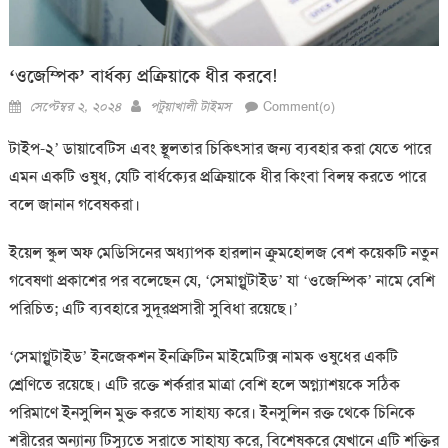
‘ওজেম্পিক’ বার্ধক্য প্রক্রিয়াকে ধীর করবে!
Posted
Author
সেপ্টেম্বর ২, ২০২৪
পটুয়াখালী টাইমস
Comment(০)
on
টাইপ-২’ ডায়াবেটিস এবং স্থূলতার চিকিত্সার জন্য ব্যবহার করা যেতে পারে
এমন একটি ওষুধ, যেটি বার্ধক্যের প্রক্রিয়াকে ধীর কিংবা বিলম্ব করতে পারে
বলে জানান গবেষকরা।
ইয়েল স্কুল অফ মেডিসিনের অধ্যাপক হারলান ক্রুমহোলজ বেশ কয়েকটি নতুন
গবেষণা প্রকাশের পর বলেছেন যে, ‘সেমাগ্লুটাইড’ যা ‘ওজেম্পিক’ নামে বেশি
পরিচিত; এটি ব্যবহারে সুদূরপ্রসারী সুবিধা রয়েছে।’
‘সেমাগ্লুটাইড’ ইনজেকশন ইনক্রিটিন মাইমেটিক্স নামক ওষুধের একটি
শ্রেণিতে রয়েছে। এটি রক্তে শর্করার মাত্রা বেশি হলে অগ্ন্যাশয়কে সঠিক
পরিমাণে ইনসুলিন মুক্ত করতে সাহায্য করে। ইনসুলিন রক্ত ​​থেকে চিনিকে
শরীরের অন্যান্য টিস্যুতে সরাতে সাহায্য করে, বিশেষকরে যেখানে এটি শক্তির