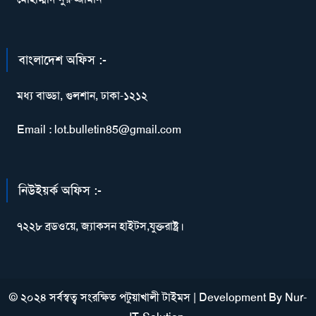
বাংলাদেশ অফিস :-
মধ্য বাড্ডা, গুলশান, ঢাকা-১২১২
Email : lot.bulletin85@gmail.com
নিউইয়র্ক অফিস :-
৭২২৮ ব্রডওয়ে, জ্যাকসন হাইটস,যুক্তরাষ্ট্র।
© ২০২৪ সর্বস্বত্ব সংরক্ষিত পটুয়াখালী টাইমস
|
Development By
Nur-