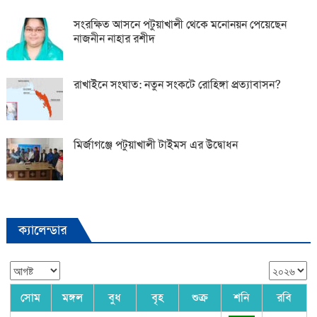
সংরক্ষিত আসনে পটুয়াখালী থেকে মনোনয়ন পেয়েছেন
নাজনীন নাহার রশীদ
রাখাইনে সংঘাত: নতুন সংকটে রোহিঙ্গা প্রত্যাবাসন?
মির্জাগঞ্জে পটুয়াখালী টাইমস এর উদ্বোধন
ক্যালেন্ডার
সোম
মঙ্গল
বুধ
বৃহ
শুক্র
শনি
রবি