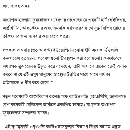
জন্য ব্যবহৃত হয়।
অধ্যাপক হারলান ক্রুমহোলজ গবেষণায় দেখেছেন যে ওষুধটি হার্ট ফেইলিওর,
আর্থ্রাইটিস, আলঝেইমার এবং এমনকি ক্যান্সারের সাথে যুক্ত বিভিন্ন রোগের
চিকিত্সার জন্য ব্যবহার করা যেতে পারে।
গতকাল শুক্রবার (৩০ আগস্ট) ইউরোপিয়ান সোসাইটি অফ কার্ডিওলজি
কনফারেন্স ২০২৪-এ গবেষণাগুলো উপস্থাপন করা হয়েছিলো। কনফারেন্সে
অধ্যাপক ক্রুমহোলজ উদ্ধৃত করে বলেছেন, ‘এটা আমাকে একেবারে-ই অবাক
করবে না যে এই ওষুধ মানুষের স্বাস্থ্যের উন্নতির সাথে সাথে বার্ধক্য
প্রক্রিয়াকে-ও ধীর করে দেবে।”
নতুন গবেষণাটি আমেরিকান কলেজ অফ কার্ডিওলজি (জেএসিসি) জার্নালসহ
বেশ কয়েকটি মেডিকেল জার্নালে প্রকাশিত হয়েছে। যা মূলত অধ্যাপক
ক্রুমহোলজ সম্পাদনা করেন।
“এই যুগান্তকারী ওষুধগুলি কার্ডিওভাসকুলার বিভাগে বিপ্লব ঘটাতে প্রস্তুত