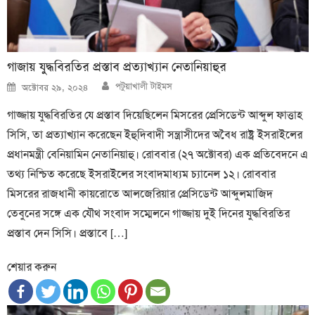
গাজায় যুদ্ধবিরতির প্রস্তাব প্রত্যাখ্যান নেতানিয়াহুর
Author
Posted
পটুয়াখালী টাইমস
অক্টোবর ২৯, ২০২৪
on
গাজ্জায় যুদ্ধবিরতির যে প্রস্তাব দিয়েছিলেন মিসরের প্রেসিডেন্ট আব্দুল ফাত্তাহ
সিসি, তা প্রত্যাখ্যান করেছেন ইহুদিবাদী সন্ত্রাসীদের অবৈধ রাষ্ট্র ইসরাইলের
প্রধানমন্ত্রী বেনিয়ামিন নেতানিয়াহু। রোববার (২৭ অক্টোবর) এক প্রতিবেদনে এ
তথ্য নিশ্চিত করেছে ইসরাইলের সংবাদমাধ্যম চ্যানেল ১২। রোববার
মিসরের রাজধানী কায়রোতে আলজেরিয়ার প্রেসিডেন্ট আব্দুলমাজিদ
তেবুনের সঙ্গে এক যৌথ সংবাদ সম্মেলনে গাজ্জায় দুই দিনের যুদ্ধবিরতির
প্রস্তাব দেন সিসি। প্রস্তাবে […]
শেয়ার করুন