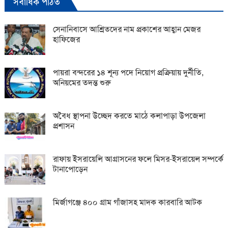
সর্বাধিক পঠিত
সেনানিবাসে আশ্রিতদের নাম প্রকাশের আহ্বান মেজর
হাফিজের
পায়রা বন্দরের ১৪ শূন্য পদে নিয়োগ প্রক্রিয়ায় দুর্নীতি,
অনিয়মের তদন্ত শুরু
অবৈধ স্থাপনা উচ্ছেদ করতে মাঠে কলাপাড়া উপজেলা
প্রশাসন
রাফায় ইসরায়েলি আগ্রাসনের ফলে মিসর-ইসরায়েল সম্পর্কে
টানাপোড়েন
মির্জাগঞ্জে ৪০০ গ্রাম গাঁজাসহ মাদক কারবারি আটক