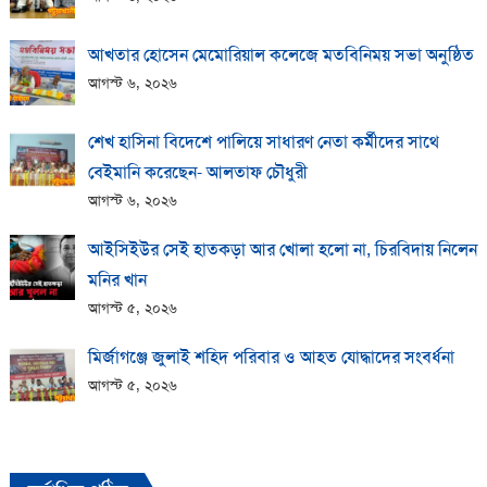
আখতার হোসেন মেমোরিয়াল কলেজে মতবিনিময় সভা অনুষ্ঠিত
আগস্ট ৬, ২০২৬
শেখ হাসিনা বিদেশে পালিয়ে সাধারণ নেতা কর্মীদের সাথে
বেইমানি করেছেন- আলতাফ চৌধুরী
আগস্ট ৬, ২০২৬
আইসিইউর সেই হাতকড়া আর খোলা হলো না, চিরবিদায় নিলেন
মনির খান
আগস্ট ৫, ২০২৬
মির্জাগঞ্জে জুলাই শহিদ পরিবার ও আহত যোদ্ধাদের সংবর্ধনা
আগস্ট ৫, ২০২৬