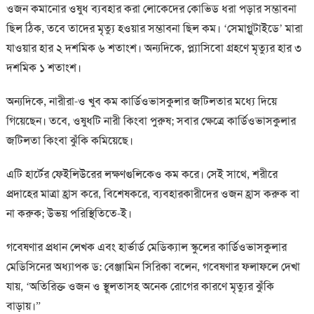
ওজন কমানোর ওষুধ ব্যবহার করা লোকেদের কোভিড ধরা পড়ার সম্ভাবনা
ছিল ঠিক, তবে তাদের মৃত্যু হওয়ার সম্ভাবনা ছিল কম। ‘সেমাগ্লুটাইডে’ মারা
যাওয়ার হার ২ দশমিক ৬ শতাংশ। অন্যদিকে, প্ল্যাসিবো গ্রহণে মৃত্যুর হার ৩
দশমিক ১ শতাংশ।
অন্যদিকে, নারীরা-ও খুব কম কার্ডিওভাসকুলার জটিলতার মধ্যে দিয়ে
গিয়েছেন। তবে, ওষুধটি নারী কিংবা পুরুষ; সবার ক্ষেত্রে কার্ডিওভাসকুলার
জটিলতা কিংবা ঝুঁকি কমিয়েছে।
এটি হার্টের ফেইলিউরের লক্ষণগুলিকেও কম করে। সেই সাথে, শরীরে
প্রদাহের মাত্রা হ্রাস করে, বিশেষকরে, ব্যবহারকারীদের ওজন হ্রাস করুক বা
না করুক; উভয় পরিস্থিতিতে-ই।
গবেষণার প্রধান লেখক এবং হার্ভার্ড মেডিক্যাল স্কুলের কার্ডিওভাসকুলার
মেডিসিনের অধ্যাপক ড: বেঞ্জামিন সিরিকা বলেন, গবেষণার ফলাফলে দেখা
যায়, ‘অতিরিক্ত ওজন ও স্থূলতাসহ অনেক রোগের কারণে মৃত্যুর ঝুঁকি
বাড়ায়।”