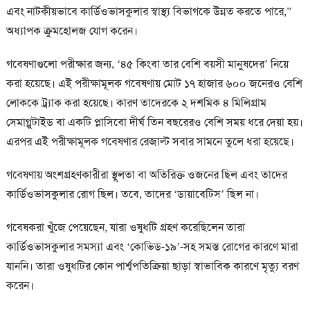
এবং নাটকীয়ভাবে কার্ডিওভাসকুলার স্বাস্থ্য বিভাগকে উন্নত করতে পারে,”
অধ্যাপক ক্রুমহোলজ যোগ করেন।
গবেষণাগুলো পরীক্ষার জন্য, ‘৪৫ কিংবা তার বেশি বয়সী মানুষদের’ নিয়ে
করা হয়েছে। এই পরীক্ষামূলক গবেষণায় মোট ১৭ হাজার ৬০০ জনেরও বেশি
লোককে ট্র্যাক করা হয়েছে। কারণ তাদেরকে ২ দশমিক ৪ মিলিগ্রাম
সেমাগ্লুটাইড বা একটি প্লাসিবো দীর্ঘ তিন বছরেরও বেশি সময় ধরে দেয়া হয়।
এরপর এই পরীক্ষামূলক গবেষণার রেজাল্ট সবার সামনে তুলে ধরা হয়েছে।
গবেষণায় অংশগ্রহণকারীরা স্থূলতা বা অতিরিক্ত ওজনের ছিল এবং তাদের
কার্ডিওভাসকুলার রোগ ছিল। তবে, তাদের ‘ডায়াবেটিস’ ছিল না।
গবেষকরা খুঁজে পেয়েছেন, যারা ওষুধটি গ্রহণ করেছিলেন তারা
কার্ডিওভাসকুলার সমস্যা এবং ‘কোভিড-১৯’-সহ সমস্ত রোগের কারণে মারা
যাননি। তারা ওষুধটির কোন পার্শ্বপতিক্রিয়া ছাড়া স্বাভাবিক কারণে মৃত্যু বরণ
করেন।