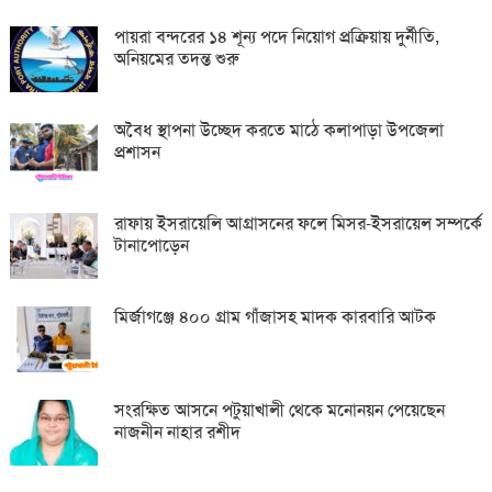
পায়রা বন্দরের ১৪ শূন্য পদে নিয়োগ প্রক্রিয়ায় দুর্নীতি,
অনিয়মের তদন্ত শুরু
অবৈধ স্থাপনা উচ্ছেদ করতে মাঠে কলাপাড়া উপজেলা
প্রশাসন
রাফায় ইসরায়েলি আগ্রাসনের ফলে মিসর-ইসরায়েল সম্পর্কে
টানাপোড়েন
মির্জাগঞ্জে ৪০০ গ্রাম গাঁজাসহ মাদক কারবারি আটক
সংরক্ষিত আসনে পটুয়াখালী থেকে মনোনয়ন পেয়েছেন
নাজনীন নাহার রশীদ