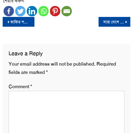
শেয়ার করুন
Post
কাফির পরিবারের পাশে সেনাবাহিনী, উপজেলা প্রশাসন, বিএনপির নেতৃবৃন্দ ও গণমাধ্যম কর্মীরা
সারা দেশে ৮ শতাধিক আয়নাঘর ছিল : শফিকুল আলমI’m
navigation
Leave a Reply
Your email address will not be published.
Required
fields are marked
*
Comment
*