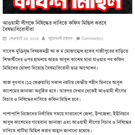
আওয়ামী লীগকে নিষিদ্ধের দাবিতে কফিন মিছিল করবে
বৈষম্যবিরোধীরা
Posted
Author
ফেব্রুয়ারি ১৩, ২০২৫
পটুয়াখালী টাইমস
Comment(০)
on
সাবেক মুক্তিযুদ্ধ বিষয়কমন্ত্রী আ ক ম মোজাম্মেল হকের গাজীপুরের বাড়িতে
শিক্ষার্থীদের ওপর হামলায় আহত আবুল কাশেম মারা যাওয়ার পর কফিন
মিছিলের ঘোষণা দিয়েছে বৈষম্যবিরোধী ছাত্র আন্দোলন।
আজ বুধবার (১২ ফেব্রুয়ারি) সকাল নয়টায় কেন্দ্রীয় শহীদ মিনারে আবুল
কাশেমের জানাজা অনুষ্ঠিত হবে। তারপর সেখান থেকেই আওয়ামী লীগের
বিচার ও নিষিদ্ধের দাবিতে কফিন মিছিল হবে।
পাশাপাশি নিজেদের নির্ধারিত সময়ে সারাদেশে জেলা, উপজেলা, ইউনিয়নে
আবুল কাশেমের গায়েবানা জানাজা এবং আওয়ামী লীগের বিচার ও নিষিদ্ধের
দাবিতে খাটিয়া মিছিল করার আহ্বান জানানো হয়েছে।