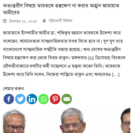
অভ্যন্তরীণ বিষয়ে ভারতকে হস্তক্ষেপ না করার আহ্বান জামায়াত
আমীরের
Author
Posted
পটুয়াখালী টাইমস
ডিসেম্বর ২২, ২০২৪
on
জামায়াতে ইসলামীর আমীর ডা. শফিকুর রহমান ভারতকে উদ্দেশ্য করে
বলেছেন, আমাদেরকে সাম্প্রদায়িকতার সবক দিতে হবে না। যুগ যুগ ধরে
বাংলাদেশে সাম্প্রদায়িক সম্প্রীতি বজায় রয়েছে। অন্য দেশের অভ্যন্তরীণ
বিষয়ে হস্তক্ষেপ করা থেকে বিরত থাকুন। মঙ্গলবার (২১ ডিসেম্বর) বিকেলে
মৌলভীবাজারে দলটির কর্মী সম্মেলনে এ মন্তব্য করেন তিনি। ভারতকে
উদ্দেশ্য করে তিনি বলেন, নিজেরা শান্তিতে থাকুন এবং অন্যদেরও […]
শেয়ার করুন