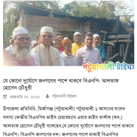
যে কোনো দুর্যোগে জনগণের পাশে থাকবে বিএনপি- আলতাফ
হোসেন চৌধুরী
Author
Posted
পটুয়াখালী টাইমস
ফেব্রুয়ারি ২৭, ২০২৬
on
উপজেলা প্রতিনিধি, মির্জাগঞ্জ (পটুয়াখালীঃ পটুয়াখালী-১ আসনের সংসদ
সদস্য কেন্দ্রীয় বিএনপির ভাইস চেয়ারম্যান এয়ার ভাইস মার্শাল (অব.)
আলতাফ হোসেন চৌধুরী বলেছেন,যে কোনো দুর্যোগে জনগণের পাশে থাকবে
বিএনপি। বিএনপি জনগণের দল। জনগণের পাশে থাকাই বিএনপির