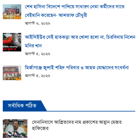
শেখ হাসিনা বিদেশে পালিয়ে সাধারণ নেতা কর্মীদের সাথে
বেইমানি করেছেন- আলতাফ চৌধুরী
আগস্ট ৬, ২০২৬
আইসিইউর সেই হাতকড়া আর খোলা হলো না, চিরবিদায় নিলেন
মনির খান
আগস্ট ৫, ২০২৬
মির্জাগঞ্জে জুলাই শহিদ পরিবার ও আহত যোদ্ধাদের সংবর্ধনা
আগস্ট ৫, ২০২৬
সর্বাধিক পঠিত
সেনানিবাসে আশ্রিতদের নাম প্রকাশের আহ্বান মেজর
হাফিজের