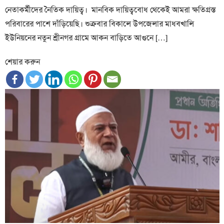
নেতাকর্মীদের নৈতিক দায়িত্ব। মানবিক দায়িত্ববোধ থেকেই আমরা ক্ষতিগ্রস্ত
পরিবারের পাশে দাঁড়িয়েছি। শুক্রবার বিকালে উপজেলার মাধবখালি
ইউনিয়নের নতুন শ্রীনগর গ্রামে আকন বাড়িতে আগুনে […]
শেয়ার করুন