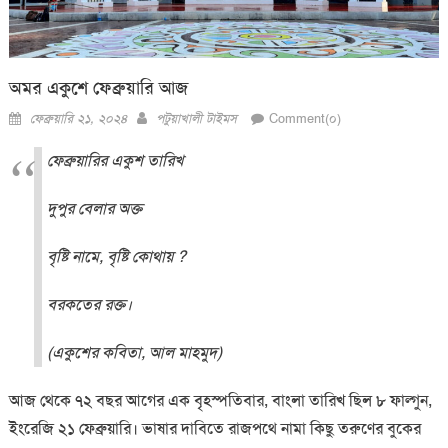
অমর একুশে ফেব্রুয়ারি আজ
Posted
Author
ফেব্রুয়ারি ২১, ২০২৪
পটুয়াখালী টাইমস
Comment(০)
on
ফেব্রুয়ারির একুশ তারিখ
দুপুর বেলার অক্ত
বৃষ্টি নামে, বৃষ্টি কোথায় ?
বরকতের রক্ত।
(একুশের কবিতা, আল মাহমুদ)
আজ থেকে ৭২ বছর আগের এক বৃহস্পতিবার, বাংলা তারিখ ছিল ৮ ফাল্গুন,
ইংরেজি ২১ ফেব্রুয়ারি। ভাষার দাবিতে রাজপথে নামা কিছু তরুণের বুকের