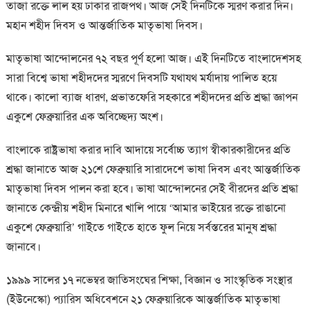
তাজা রক্তে লাল হয় ঢাকার রাজপথ। আজ সেই দিনটিকে স্মরণ করার দিন।
মহান শহীদ দিবস ও আন্তর্জাতিক মাতৃভাষা দিবস।
মাতৃভাষা আন্দোলনের ৭২ বছর পূর্ণ হলো আজ। এই দিনটিতে বাংলাদেশসহ
সারা বিশ্বে ভাষা শহীদদের স্মরণে দিবসটি যথাযথ মর্যাদায় পালিত হয়ে
থাকে। কালো ব্যাজ ধারণ, প্রভাতফেরি সহকারে শহীদদের প্রতি শ্রদ্ধা জ্ঞাপন
একুশে ফেব্রুয়ারির এক অবিচ্ছেদ্য অংশ।
বাংলাকে রাষ্ট্রভাষা করার দাবি আদায়ে সর্বোচ্চ ত্যাগ স্বীকারকারীদের প্রতি
শ্রদ্ধা জানাতে আজ ২১শে ফেব্রুয়ারি সারাদেশে ভাষা দিবস এবং আন্তর্জাতিক
মাতৃভাষা দিবস পালন করা হবে। ভাষা আন্দোলনের সেই বীরদের প্রতি শ্রদ্ধা
জানাতে কেন্দ্রীয় শহীদ মিনারে খালি পায়ে ‘আমার ভাইয়ের রক্তে রাঙানো
একুশে ফেব্রুয়ারি’ গাইতে গাইতে হাতে ফুল নিয়ে সর্বস্তরের মানুষ শ্রদ্ধা
জানাবে।
১৯৯৯ সালের ১৭ নভেম্বর জাতিসংঘের শিক্ষা, বিজ্ঞান ও সাংস্কৃতিক সংস্থার
(ইউনেস্কো) প্যারিস অধিবেশনে ২১ ফেব্রুয়ারিকে আন্তর্জাতিক মাতৃভাষা