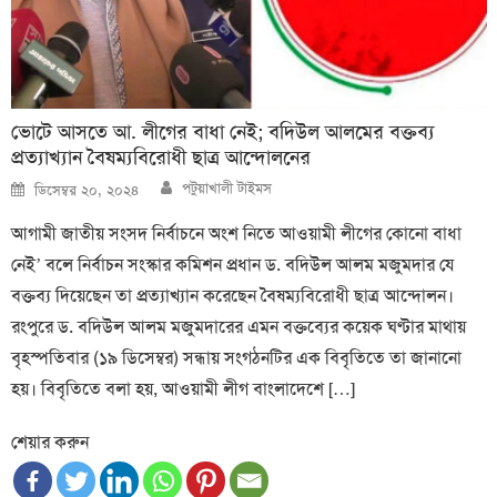
ভোটে আসতে আ. লীগের বাধা নেই; বদিউল আলমের বক্তব্য
প্রত্যাখ্যান বৈষম্যবিরোধী ছাত্র আন্দোলনের
Author
Posted
পটুয়াখালী টাইমস
ডিসেম্বর ২০, ২০২৪
on
আগামী জাতীয় সংসদ নির্বাচনে অংশ নিতে আওয়ামী লীগের কোনো বাধা
নেই’ বলে নির্বাচন সংস্কার কমিশন প্রধান ড. বদিউল আলম মজুমদার যে
বক্তব্য দিয়েছেন তা প্রত্যাখ্যান করেছেন বৈষম্যবিরোধী ছাত্র আন্দোলন।
রংপুরে ড. বদিউল আলম মজুমদারের এমন বক্তব্যের কয়েক ঘণ্টার মাথায়
বৃহস্পতিবার (১৯ ডিসেম্বর) সন্ধায় সংগঠনটির এক বিবৃতিতে তা জানানো
হয়। বিবৃতিতে বলা হয়, আওয়ামী লীগ বাংলাদেশে […]
শেয়ার করুন