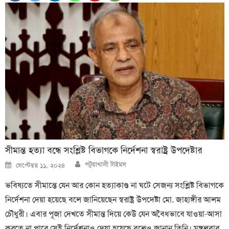
সীমান্ত হত্যা বন্ধে সংশ্লিষ্ট বিভাগকে নির্দেশনা স্বরাষ্ট্র উপদেষ্টার
Author
Posted
পটুয়াখালী টাইমস
সেপ্টেম্বর ১১, ২০২৪
on
ভবিষ্যতে সীমান্তে যেন আর কোন হত্যাকাণ্ড না ঘটে সেজন্য সংশ্লিষ্ট বিভাগকে
নির্দেশনা দেয়া হয়েছে বলে জানিয়েছেন স্বরাষ্ট্র উপদেষ্টা মো. জাহাঙ্গীর আলম
চৌধুরী। এবার পূজা দেখতে সীমান্ত দিয়ে কেউ যেন অবৈধভাবে যাওয়া-আসা
করতে না পারে সেই নির্দেশনাও দেয়া হয়েছে বলেও জানান তিনি। মঙ্গলবার