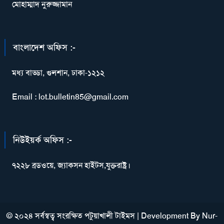
মোহাম্মাদ নুরুজ্জামান
বাংলাদেশ অফিস :-
মধ্য বাড্ডা, গুলশান, ঢাকা-১২১২
Email : lot.bulletin85@gmail.com
নিউইয়র্ক অফিস :-
৭২২৮ ব্রডওয়ে, জ্যাকসন হাইটস,যুক্তরাষ্ট্র।
© ২০২৪ সর্বস্বত্ব সংরক্ষিত পটুয়াখালী টাইমস
|
Development By
Nur-