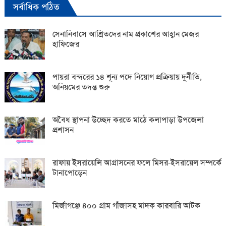
সর্বাধিক পঠিত
সেনানিবাসে আশ্রিতদের নাম প্রকাশের আহ্বান মেজর
হাফিজের
পায়রা বন্দরের ১৪ শূন্য পদে নিয়োগ প্রক্রিয়ায় দুর্নীতি,
অনিয়মের তদন্ত শুরু
অবৈধ স্থাপনা উচ্ছেদ করতে মাঠে কলাপাড়া উপজেলা
প্রশাসন
রাফায় ইসরায়েলি আগ্রাসনের ফলে মিসর-ইসরায়েল সম্পর্কে
টানাপোড়েন
মির্জাগঞ্জে ৪০০ গ্রাম গাঁজাসহ মাদক কারবারি আটক