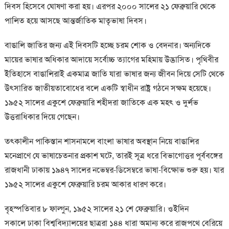
দিবস হিসেবে ঘোষণা করা হয়। এরপর ২০০০ সালের ২১ ফেব্রুয়ারি থেকে
পালিত হয়ে আসছে আন্তর্জাতিক মাতৃভাষা দিবস।
বাঙালি জাতির জন্য এই দিবসটি হচ্ছে চরম শোক ও বেদনার। অন্যদিকে
মায়ের ভাষার অধিকার আদায়ে সর্বোচ্চ ত্যাগের মহিমায় উদ্ভাসিত। পৃথিবীর
ইতিহাসে বাঙালিরাই একমাত্র জাতি যারা ভাষার জন্য জীবন দিয়ে সেটি থেকে
উৎসারিত জাতীয়তাবোধের বলে একটি স্বাধীন রাষ্ট্র গঠনে সক্ষম হয়েছে।
১৯৫২ সালের একুশে ফেব্রুয়ারি শহীদরা জাতিকে এক মহৎ ও দুর্লভ
উত্তরাধিকার দিয়ে গেছেন।
তৎকালীন পাকিস্তান শাসনামলে বাংলা ভাষার অবস্থান নিয়ে বাঙালির
মনেপ্রাণে যে ভাষাচেতনার প্রকাশ ঘটে, তারই সূত্র ধরে বিভাগোত্তর পূর্ববঙ্গের
রাজধানী ঢাকায় ১৯৪৭ সালের নভেম্বর-ডিসেম্বরে ভাষা-বিক্ষোভ শুরু হয়। যার
১৯৫২ সালের একুশে ফেব্রুয়ারি চরম আকার ধারণ করে।
বৃহস্পতিবার ৮ ফাল্গুন, ১৯৫২ সালের ২১ শে ফেব্রুয়ারি। ওইদিন
সকালে ঢাকা বিশ্ববিদ্যালয়ের ছাত্ররা ১৪৪ ধারা অমান্য করে রাজপথে বেরিয়ে