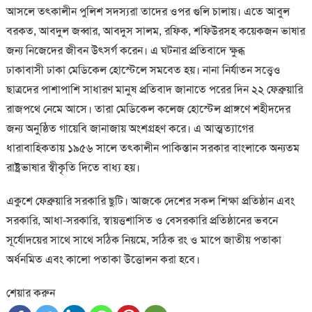
আসলে তৎকালীন পুলিশ সদস্যরা তাদের ওপর গুলি চালায়। এতে আবুল
বরকত, আবদুল জব্বার, আবদুস সালম, রফিক, শফিউরসহ কয়েকজন ভাষার
জন্য নিজেদের জীবন উৎসর্গ করেন। এ ঘটনার প্রতিবাদে ক্ষুব্ধ
ঢাকাবাসী ঢাকা মেডিকেল হোস্টেলে সমবেত হয়। নানা নির্যাতন সত্ত্বেও
ছাত্রদের পাশাপাশি সাধারণ মানুষ প্রতিবাদ জানাতে পরের দিন ২২ ফেব্রুয়ারি
রাজপথে নেমে আসে। তারা মেডিকেল কলেজ হোস্টেল প্রাঙ্গণে শহীদদের
জন্য অনুষ্ঠিত গায়েবি জানাজায় অংশগ্রহণ করে। এ আত্মত্যাগের
ধারাবাহিকতায় ১৯৫৬ সালে তৎকালীন পাকিস্তান সরকার বাংলাকে অন্যতম
রাষ্ট্রভাষার স্বীকৃতি দিতে বাধ্য হয়।
একুশে ফেব্রুয়ারি সরকারি ছুটি। আজকে দেশের সকল শিক্ষা প্রতিষ্ঠান এবং
সরকারি, আধা-সরকারি, স্বায়ত্তশাসিত ও বেসরকারি প্রতিষ্ঠানের ভবনে
সূর্যোদয়ের সাথে সাথে সঠিক নিয়মে, সঠিক রং ও মাপে জাতীয় পতাকা
অর্ধনমিত এবং কালো পতাকা উত্তোলন করা হবে।
শেয়ার করুন