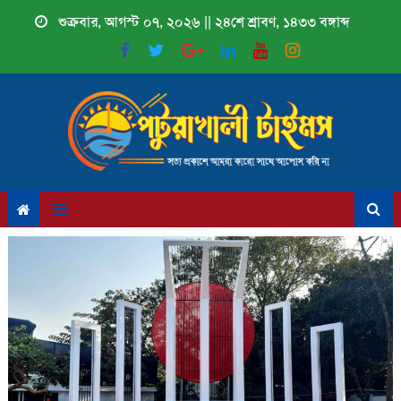
Skip
শুক্রবার, আগস্ট ০৭, ২০২৬ || ২৪শে শ্রাবণ, ১৪৩৩ বঙ্গাব্দ
to
content