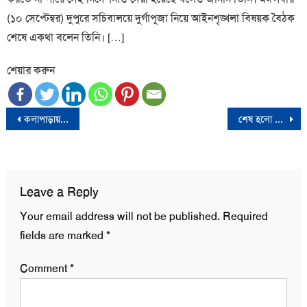
(১০ সেপ্টেম্বর) দুপুরে সচিবালয়ে দুর্গাপূজা নিয়ে আইনশৃঙ্খলা বিষয়ক বৈঠক
শেষে একথা বলেন তিনি। […]
শেয়ার করুন
Post
কলাপাড়ায় একই ঘর থেকে স্বামী-স্ত্রীর ঝুলন্ত মরদেহ উদ্ধার
শেষ হলো ঢাকা আন্তর্জাতিক বাণিজ্য মেলার ২৮তম আসর
navigation
Leave a Reply
Your email address will not be published.
Required
fields are marked
*
Comment
*