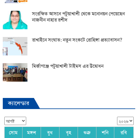
সংরক্ষিত আসনে পটুয়াখালী থেকে মনোনয়ন পেয়েছেন
নাজনীন নাহার রশীদ
রাখাইনে সংঘাত: নতুন সংকটে রোহিঙ্গা প্রত্যাবাসন?
মির্জাগঞ্জে পটুয়াখালী টাইমস এর উদ্বোধন
ক্যালেন্ডার
সোম
মঙ্গল
বুধ
বৃহ
শুক্র
শনি
রবি