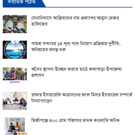
সর্বাধিক পঠিত
সেনানিবাসে আশ্রিতদের নাম প্রকাশের আহ্বান মেজর
হাফিজের
পায়রা বন্দরের ১৪ শূন্য পদে নিয়োগ প্রক্রিয়ায় দুর্নীতি,
অনিয়মের তদন্ত শুরু
অবৈধ স্থাপনা উচ্ছেদ করতে মাঠে কলাপাড়া উপজেলা
প্রশাসন
রাফায় ইসরায়েলি আগ্রাসনের ফলে মিসর-ইসরায়েল সম্পর্কে
টানাপোড়েন
মির্জাগঞ্জে ৪০০ গ্রাম গাঁজাসহ মাদক কারবারি আটক