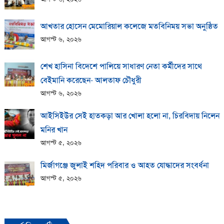
আখতার হোসেন মেমোরিয়াল কলেজে মতবিনিময় সভা অনুষ্ঠিত
আগস্ট ৬, ২০২৬
শেখ হাসিনা বিদেশে পালিয়ে সাধারণ নেতা কর্মীদের সাথে
বেইমানি করেছেন- আলতাফ চৌধুরী
আগস্ট ৬, ২০২৬
আইসিইউর সেই হাতকড়া আর খোলা হলো না, চিরবিদায় নিলেন
মনির খান
আগস্ট ৫, ২০২৬
মির্জাগঞ্জে জুলাই শহিদ পরিবার ও আহত যোদ্ধাদের সংবর্ধনা
আগস্ট ৫, ২০২৬