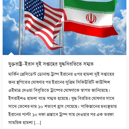
যুক্তরাষ্ট্র–ইরান দুই সপ্তাহের যুদ্ধবিরতিতে সম্মত
মার্কিন প্রেসিডেন্ট ডোনাল্ড ট্রাম্প ইরানের ওপর হামলা দুই সপ্তাহের
জন্য স্থগিতের ঘোষণার পর ইরানের সুপ্রিম সিকিউরিটি কাউন্সিল
এইমাত্র দেওয়া বিবৃতিতে ট্রাম্পের ঘোষণাকে স্বাগত জানিয়েছে।
ইসরাইলও হামলা বন্ধে সম্মত হয়েছে। যুদ্ধ বিরতির ঘোষণার সাথে
সাথে তেলের দাম ১০ শতাংশ হ্রাস পেয়েছে। পাকিস্তানের মধ্যস্থতায়
ইরানের পাল্টা ১০ দফা প্রস্তাবে ট্রাম্প সায় দেওয়ার পর এক তরফা
সাময়িক হামলা […]