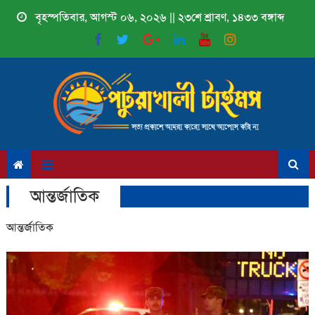
Skip
বৃহস্পতিবার, আগস্ট ০৬, ২০২৬ || ২৩শে শ্রাবণ, ১৪৩৩ বঙ্গাব্দ
to
content
আন্তর্জাতিক
আন্তর্জাতিক