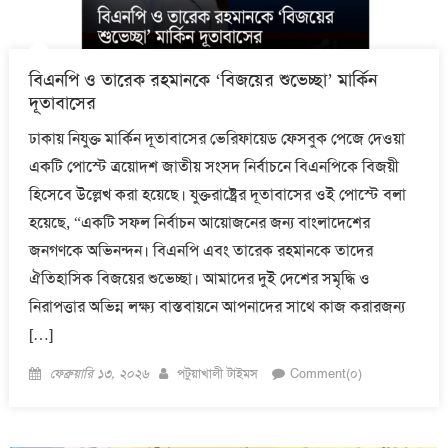
বিএনপি ও তারেক রহমানকে ‘বিজয়ের শুভেচ্ছা’ মার্কিন
দূতাবাসের
ঢাকায় নিযুক্ত মার্কিন দূতাবাসের ভেরিফায়েড ফেসবুক পেজে দেওয়া
একটি পোস্টে ত্রয়োদশ জাতীয় সংসদ নির্বাচনে বিএনপিকে বিজয়ী
হিসেবে উল্লেখ করা হয়েছে। যুক্তরাষ্ট্রের দূতাবাসের ওই পোস্টে বলা
হয়েছে, “একটি সফল নির্বাচন আয়োজনের জন্য বাংলাদেশের
জনগণকে অভিনন্দন। বিএনপি এবং তারেক রহমানকে তাদের
ঐতিহাসিক বিজয়ের শুভেচ্ছা। আমাদের দুই দেশের সমৃদ্ধি ও
নিরাপত্তার অভিন্ন লক্ষ্য বাস্তবায়নে আপনাদের সাথে কাজ করারজন্য
[…]
Posted
Author
ফেব্রুয়ারি ১৩, ২০২৬
পটুয়াখালী টাইমস
Comment(০)
on