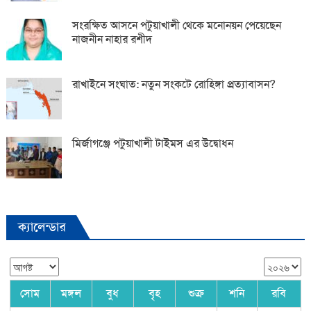
সংরক্ষিত আসনে পটুয়াখালী থেকে মনোনয়ন পেয়েছেন
নাজনীন নাহার রশীদ
রাখাইনে সংঘাত: নতুন সংকটে রোহিঙ্গা প্রত্যাবাসন?
মির্জাগঞ্জে পটুয়াখালী টাইমস এর উদ্বোধন
ক্যালেন্ডার
সোম
মঙ্গল
বুধ
বৃহ
শুক্র
শনি
রবি