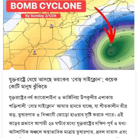
যুক্তরাষ্ট্রে ধেয়ে আসছে ভয়ংকর ‘বোম্ব সাইক্লোন’; কয়েক
কোটি মানুষ ঝুঁকিতে
যুক্তরাষ্ট্রের নর্থ ক্যারোলাইনা ও ভার্জিনিয়া উপকূলীয় এলাকায়
শক্তিশালী ‘বোম্ব সাইক্লোন’ আঘাত হানতে যাচ্ছে, যা শীতকালীন তীব্র
ঝড়, তুষারপাত ও বিধ্বংসী ঝোড়ো হাওয়ার সৃষ্টি করতে পারে। এই
ঝড়ের প্রভাবে আগামী ২৪ ঘণ্টার মধ্যে যুক্তরাষ্ট্রের দক্ষিণ-পূর্ব ও মধ্য-
আটলান্টিক অঞ্চলে অস্বাভাবিক মাত্রায় তুষারপাত, প্রবল বাতাস এবং