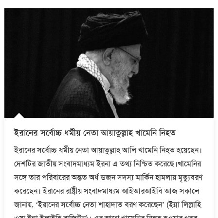
ইরানের সর্বোচ্চ ধর্মীয় নেতা আয়াতুল্লাহ খামেনি নিহত
ইরানের সর্বোচ্চ ধর্মীয় নেতা আয়াতুল্লাহ আলি খামেনি নিহত হয়েছেন।
দেশটির জাতীয় সংবাদমাধ্যম ইরনা এ তথ্য নিশ্চিত করেছে।খামেনির
সঙ্গে তার পরিবারের অন্তত অর্ধ ডজন সদস্য মার্কিন হামলায় মৃত্যুবরণ
করেছেন। ইরানের রাষ্ট্রীয় সংবাদমাধ্যম আইআরআইবি আজ সকালে
জানায়, ‘ইরানের সর্বোচ্চ নেতা শাহাদাত বরণ করেছেন’ (ইন্না লিল্লাহি