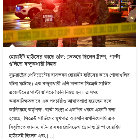
হোয়াইট হাউসের কাছে গুলি: ভেতরে ছিলেন ট্রাম্প, পাল্টা
গুলিতে বন্দুকধারী নিহত
যুক্তরাষ্ট্রের প্রেসিডেন্টের বাসভবন হোয়াইট হাউসের কাছে গোলাগুলির
ঘটনা ঘটেছে। এক বন্দুকধারী গুলি চালালে সিক্রেট সার্ভিস
এজেন্টদের পাল্টা গুলিতে তিনি নিহত হন। এ সময়
অনাকাঙ্ক্ষিতভাবে এক পথচারীও আঘাতপ্রাপ্ত হয়েছেন বলে
জানিয়েছে কর্তৃপক্ষ। বার্তা সংস্থা এএফপির খবরে এমনটি বলা
হয়েছে। সিক্রেট সার্ভিসের মুখপাত্র অ্যান্থনি গুগলিয়েলমি এক
বিবৃতিতে জানান, ঘটনার সময় প্রেসিডেন্ট ডোনাল্ড ট্রাম্প হোয়াইট
হাউসেই ছিলেন এবং […]