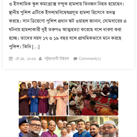
ও ইসলামিক স্কুল কমপ্লেক্সে বন্দুক হামলায় তিনজন নিহত হয়েছেন।
স্থানীয় পুলিশ এটিকে ইসলামবিদ্বেষপ্রসূত হামলা হিসেবে তদন্ত
করছে। সান ডিয়েগো পুলিশ প্রধান স্কট ওয়াহল জানান, সোমবারের এ
ঘটনায় হামলাকারী দুই তরুণও আত্মহত্যা করেছে বলে ধারণা করা
হচ্ছে। তাদের বয়স ১৭ ও ১৯ বছর বলে প্রাথমিকভাবে মনে করছে
পুলিশ। তিনি […]
Posted
Author
মে ১৯, ২০২৬
পটুয়াখালী টাইমস
Comment(০)
on