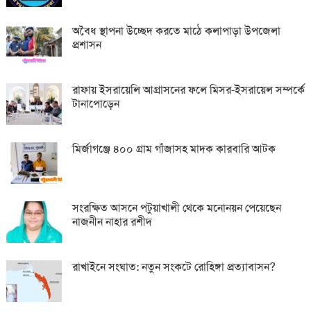
অবৈধ স্থাপনা উচ্ছেদ করতে মাঠে কলাপাড়া উপজেলা
প্রশাসন
রাফায় ইসরায়েলি আগ্রাসনের ফলে মিসর-ইসরায়েল সম্পর্কে
টানাপোড়েন
মির্জাগঞ্জে ৪০০ গ্রাম গাঁজাসহ মাদক কারবারি আটক
সংরক্ষিত আসনে পটুয়াখালী থেকে মনোনয়ন পেয়েছেন
নাজনীন নাহার রশীদ
রাখাইনে সংঘাত: নতুন সংকটে রোহিঙ্গা প্রত্যাবাসন?