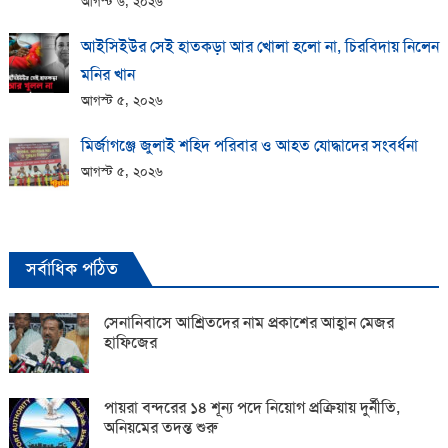
আগস্ট ৬, ২০২৬
আইসিইউর সেই হাতকড়া আর খোলা হলো না, চিরবিদায় নিলেন
মনির খান
আগস্ট ৫, ২০২৬
মির্জাগঞ্জে জুলাই শহিদ পরিবার ও আহত যোদ্ধাদের সংবর্ধনা
আগস্ট ৫, ২০২৬
সর্বাধিক পঠিত
সেনানিবাসে আশ্রিতদের নাম প্রকাশের আহ্বান মেজর
হাফিজের
পায়রা বন্দরের ১৪ শূন্য পদে নিয়োগ প্রক্রিয়ায় দুর্নীতি,
অনিয়মের তদন্ত শুরু