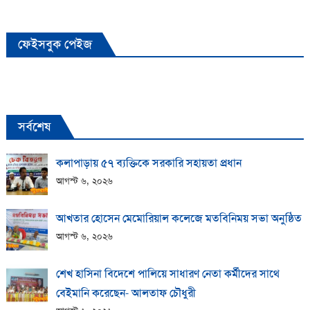
ফেইসবুক পেইজ
সর্বশেষ
কলাপাড়ায় ​৫৭ ব্যক্তিকে সরকারি সহায়তা প্রধান
আগস্ট ৬, ২০২৬
আখতার হোসেন মেমোরিয়াল কলেজে মতবিনিময় সভা অনুষ্ঠিত
আগস্ট ৬, ২০২৬
শেখ হাসিনা বিদেশে পালিয়ে সাধারণ নেতা কর্মীদের সাথে
বেইমানি করেছেন- আলতাফ চৌধুরী