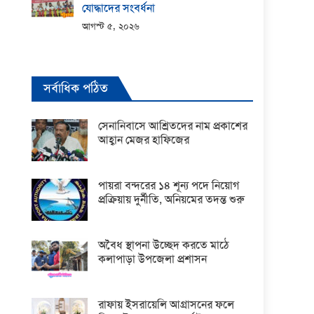
যোদ্ধাদের সংবর্ধনা
আগস্ট ৫, ২০২৬
সর্বাধিক পঠিত
সেনানিবাসে আশ্রিতদের নাম প্রকাশের
আহ্বান মেজর হাফিজের
পায়রা বন্দরের ১৪ শূন্য পদে নিয়োগ
প্রক্রিয়ায় দুর্নীতি, অনিয়মের তদন্ত শুরু
অবৈধ স্থাপনা উচ্ছেদ করতে মাঠে
কলাপাড়া উপজেলা প্রশাসন
রাফায় ইসরায়েলি আগ্রাসনের ফলে