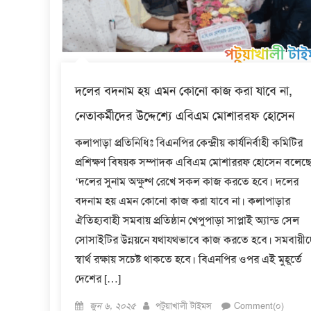
দলের বদনাম হয় এমন কোনো কাজ করা যাবে না,
নেতাকর্মীদের উদ্দেশ্যে এবিএম মোশাররফ হোসেন
কলাপাড়া প্রতিনিধিঃ বিএনপির কেন্দ্রীয় কার্যনির্বাহী কমিটির
প্রশিক্ষণ বিষয়ক সম্পাদক এবিএম মোশাররফ হোসেন বলেছে
‘দলের সুনাম অক্ষুণ্ণ রেখে সকল কাজ করতে হবে। দলের
বদনাম হয় এমন কোনো কাজ করা যাবে না। কলাপাড়ার
ঐতিহ্যবাহী সমবায় প্রতিষ্ঠান খেপুপাড়া সাপ্লাই অ্যান্ড সেল
সোসাইটির উন্নয়নে যথাযথভাবে কাজ করতে হবে। সমবায়ী
স্বার্থ রক্ষায় সচেষ্ট থাকতে হবে। বিএনপির ওপর এই মুহূর্তে
দেশের […]
Posted
Author
জুন ৬, ২০২৫
পটুয়াখালী টাইমস
Comment(০)