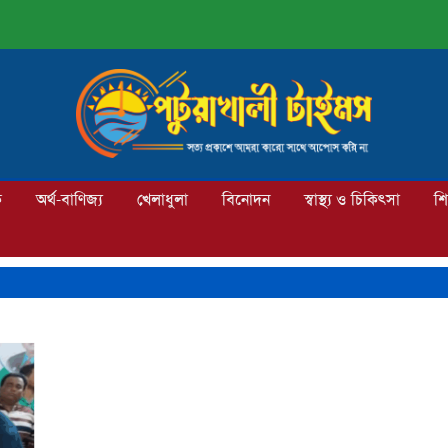
ক
অর্থ-বাণিজ্য
খেলাধুলা
বিনোদন
স্বাস্থ্য ও চিকিৎসা
শি