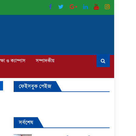
ক্ষা ও ক্যাম্পাস
সম্পাদকীয়
ফেইসবুক পেইজ
সর্বশেষ