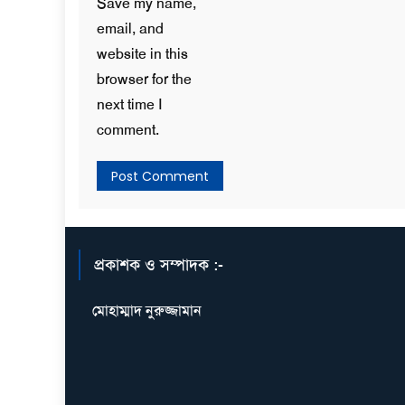
Save my name,
email, and
website in this
browser for the
next time I
comment.
প্রকাশক ও সম্পাদক :-
মোহাম্মাদ নুরুজ্জামান