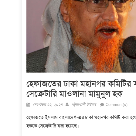
হেফাজতের ঢাকা মহানগর কমিটির স
সেক্রেটারি মাওলানা মামুনুল হক
Posted
Author
সেপ্টেম্বর ২২, ২০২৪
পটুয়াখালী টাইমস
Comment(০)
on
হেফাজতে ইসলাম বাংলাদেশ-এর ঢাকা মহানগর কমিটি করা হয়ে
হককে সেক্রেটারি করা হয়েছে।