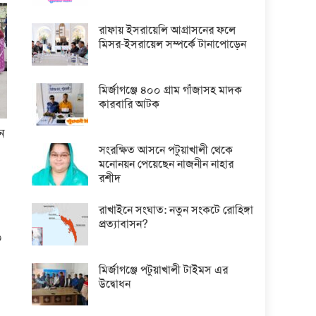
রাফায় ইসরায়েলি আগ্রাসনের ফলে
মিসর-ইসরায়েল সম্পর্কে টানাপোড়েন
মির্জাগঞ্জে ৪০০ গ্রাম গাঁজাসহ মাদক
কারবারি আটক
ন
সংরক্ষিত আসনে পটুয়াখালী থেকে
মনোনয়ন পেয়েছেন নাজনীন নাহার
রশীদ
রাখাইনে সংঘাত: নতুন সংকটে রোহিঙ্গা
প্রত্যাবাসন?
৩
মির্জাগঞ্জে পটুয়াখালী টাইমস এর
উদ্বোধন