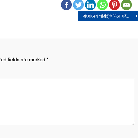
বাংলাদেশ পরিস্থিতি নিয়ে বাইডেন-মোদির ফোনালাপ
red fields are marked
*