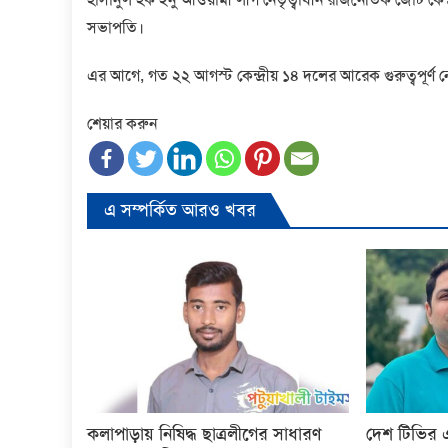
সভাপতি।
এর আগে, গত ২২ আগস্ট কেন্দ্রীয় ১৪ দলের আরেক গুরুত্বপূর্ণ ন
শেয়ার করুন
এ সম্পর্কিত আরও খবর
কলাপাড়ায় নিষিদ্ধ ছাত্রলীগের সাধারণ
দেশ টিভির 