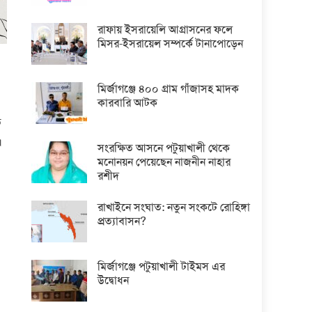
রাফায় ইসরায়েলি আগ্রাসনের ফলে
মিসর-ইসরায়েল সম্পর্কে টানাপোড়েন
মির্জাগঞ্জে ৪০০ গ্রাম গাঁজাসহ মাদক
কারবারি আটক
ি
।
সংরক্ষিত আসনে পটুয়াখালী থেকে
মনোনয়ন পেয়েছেন নাজনীন নাহার
রশীদ
রাখাইনে সংঘাত: নতুন সংকটে রোহিঙ্গা
প্রত্যাবাসন?
মির্জাগঞ্জে পটুয়াখালী টাইমস এর
উদ্বোধন