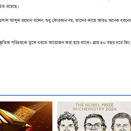
োচিত রয়েছে।
েল ফয়সাল আব্দুল রহমান বলেন, শুধু কোরআন নয়, তাদের কাছে আরও অনেক ধরনে
াংস্কৃতিক পরিচয়কে তুলে ধরতে আয়োজন করা হয়ে থাকে। প্রায় ৪০ বছর ধরে কিং