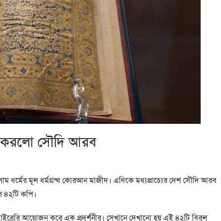
্শন করলো সৌদি আরব
 ধর্মের মূল ধর্মগ্রন্থ কোরআন মাজীদ। এদিকে মধ্যপ্রাচ্যের দেশ সৌদি আরব
রল ৪২টি কপি।
লাইব্রেরি আয়োজন করে এক প্রদর্শনীর। সেখানে দেখানো হয় এই ৪২টি বিরল