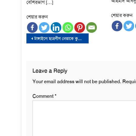
আহমাদ আবদুল্
বেশিরভাগ […]
শেয়ার করুন
শেয়ার করুন
Post
টাঙ্গাইলে ছাত্রলীগ নেতাকে কুপিয়ে হত্যা
navigation
Leave a Reply
Your email address will not be published.
Requi
Comment
*