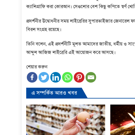
ক্যালিগ্রাফি করা কোরআন। সেগুলোর বেশ কিছু কপিতে স্বর্ণ খ
প্রদর্শনীর উদ্বোধনীর সময় লাইব্রেরির সুপারভাইজার জেনার
বিরল সংগ্রহ রয়েছে।
তিনি বলেন, এই প্রদর্শনীটি মূলত আমাদের জাতীয়, ধর্মীয় ও স
আব্দুল আজিজ লাইব্রেরি এই আয়োজন করে আসছে।
শেয়ার করুন
এ সম্পর্কিত আরও খবর