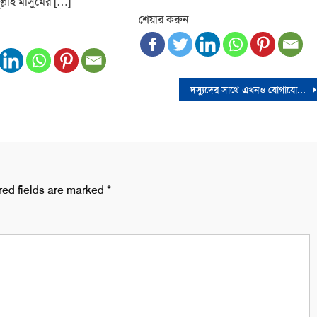
লাহ মাসুমের […]
শেয়ার করুন
দস্যুদের সাথে এখনও যোগাযোগ করা যায়নি
red fields are marked
*