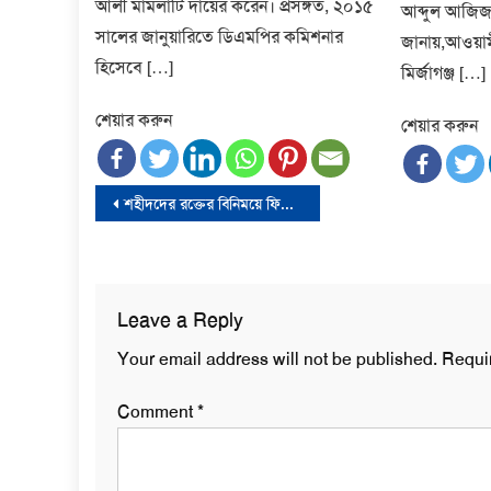
আলী মামলাটি দায়ের করেন। প্রসঙ্গত, ২০১৫
আব্দুল আজিজ 
সালের জানুয়ারিতে ডিএমপির কমিশনার
জানায়,আওয়া
হিসেবে […]
মির্জাগঞ্জ […]
শেয়ার করুন
শেয়ার করুন
Post
শহীদদের রক্তের বিনিময়ে ফিলিস্তিনি ভূখণ্ড থেকে ইসরাইল মুছে যাবে : হামাস
navigation
Leave a Reply
Your email address will not be published.
Requi
Comment
*