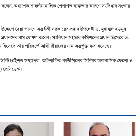
েন, অধ্যাপক শাহদীন মালিক পেশাগত ব্যস্ততার কারণে সংবিধান সংস্কার
 উদ্দেশে দেয়া ভাষণে অন্তর্বর্তী সরকারের প্রধান উপদেষ্টা ড. মুহাম্মদ ইউনূস
প্রধানদের নাম ঘোষণা করেন। সংবিধান সংস্কার কমিশনের প্রধান হিসেবে ড.
হিসেবে তার পরিবর্তে আলী রীয়াজের নাম অন্তর্ভুক্ত করা হয়েছে।
র্সিটির ডিস্টিংগুইশড অধ্যাপক, আটলান্টিক কাউন্সিলের সিনিয়র অনাবাসিক ফেলো ও
্রেসিডেন্ট।