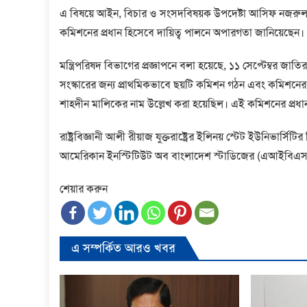
এ বিষয়ে আইন, বিচার ও সংসদবিষয়ক উপদেষ্টা আসিফ নজরুল বল
কমিশনের প্রধান হিসেবে দায়িত্ব পালনে অপারগতা জানিয়েছেন।
মন্ত্রিপরিষদ বিভাগের প্রজ্ঞাপনে বলা হয়েছে, ১১ সেপ্টেম্বর জাতির
সংস্কারের জন্য প্রাথমিকভাবে ছয়টি কমিশন গঠন এবং কমিশনের 
শাহদীন মালিকের নাম উল্লেখ করা হয়েছিল। এই কমিশনের প্রধান 
রাষ্ট্রবিজ্ঞানী আলী রীয়াজ যুক্তরাষ্ট্রের ইলিনয় স্টেট ইউনিভা
আমেরিকান ইনস্টিটিউট অব বাংলাদেশ স্টাডিজের (এআইবিএস) প
শেয়ার করুন
এ সম্পর্কিত আরও খবর