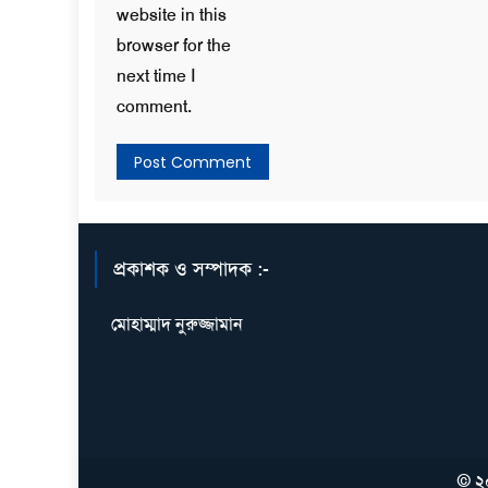
website in this
browser for the
next time I
comment.
প্রকাশক ও সম্পাদক :-
মোহাম্মাদ নুরুজ্জামান
© ২০