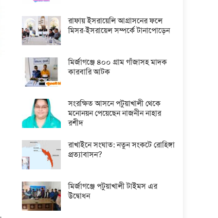
রাফায় ইসরায়েলি আগ্রাসনের ফলে
মিসর-ইসরায়েল সম্পর্কে টানাপোড়েন
মির্জাগঞ্জে ৪০০ গ্রাম গাঁজাসহ মাদক
কারবারি আটক
সংরক্ষিত আসনে পটুয়াখালী থেকে
মনোনয়ন পেয়েছেন নাজনীন নাহার
রশীদ
রাখাইনে সংঘাত: নতুন সংকটে রোহিঙ্গা
প্রত্যাবাসন?
মির্জাগঞ্জে পটুয়াখালী টাইমস এর
উদ্বোধন