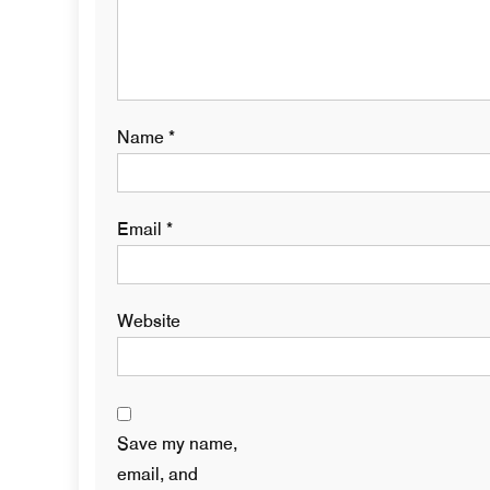
Name
*
Email
*
Website
Save my name,
email, and