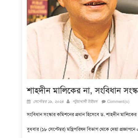
শাহদীন মালিকের না, সংবিধান সংস
Posted
Author
সেপ্টেম্বর ১৯, ২০২৪
পটুয়াখালী টাইমস
Comment(০)
on
সংবিধান সংস্কার কমিশনের প্রধান হিসেবে ড. শাহদীন মালিকের
বুধবার (১৮ সেপ্টেম্বর) মন্ত্রিপরিষদ বিভাগ থেকে দেয়া প্রজ্ঞাপ