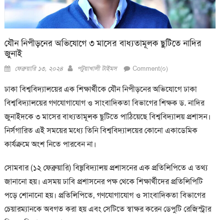
যৌন নিপীড়নের অভিযোগে ৩ মাসের বাধ্যতামূলক ছুটিতে নাদির
জুনাই
Posted
Author
ফেব্রুয়ারি ১৩, ২০২৪
পটুয়াখালী টাইমস
Comment(০)
on
ঢাকা বিশ্ববিদ্যালয়ের এক শিক্ষার্থীকে যৌন নিপীড়নের অভিযোগে ঢাকা
বিশ্ববিদ্যালয়ের গণযোগাযোগ ও সাংবাদিকতা বিভাগের শিক্ষক ড. নাদির
জুনাইদকে ৩ মাসের বাধ্যতামূলক ছুটিতে পাঠিয়েছে বিশ্ববিদ্যালয় প্রশাসন।
নির্সগারিত এই সময়ের মধ্যে তিনি বিশ্ববিদ্যালয়ের কোনো একাডেমিক
কার্যক্রমে অংশ নিতে পারবেন না।
সোমবার (১২ ফেব্রুয়ারি) বিষ্ববিদ্যালয় প্রশাসনের এক প্রতিলিপিতে এ তথ্য
জানানো হয়। এসময় ঢাবি প্রশাসনের পক্ষ থেকে শিক্ষার্থীদের প্রতিলিপিটি
পড়ে শোনানো হয়। প্রতিলিপিতে, গণযোগাযোগ ও সাংবাদিকতা বিভাগের
চেয়ারম্যানকে অবগত করা হয় এবং সেটিতে স্বাক্ষর করেন ডেপুটি রেজিস্ট্রার