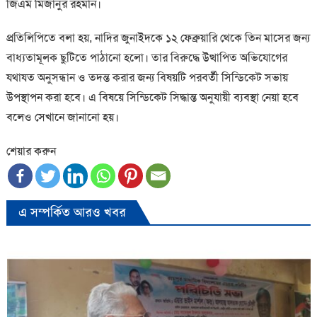
জিএম মিজানুর রহমান।
প্রতিলিপিতে বলা হয়, নাদির জুনাইদকে ১২ ফেব্রুয়ারি থেকে তিন মাসের জন্য
বাধ্যতামূলক ছুটিতে পাঠানো হলো। তার বিরুদ্ধে উত্থাপিত অভিযোগের
যথাযত অনুসন্ধান ও তদন্ত করার জন্য বিষয়টি পরবর্তী সিন্ডিকেট সভায়
উপস্থাপন করা হবে। এ বিষয়ে সিন্ডিকেট সিদ্ধান্ত অনুযায়ী ব্যবস্থা নেয়া হবে
বলেও সেখানে জানানো হয়।
শেয়ার করুন
এ সম্পর্কিত আরও খবর