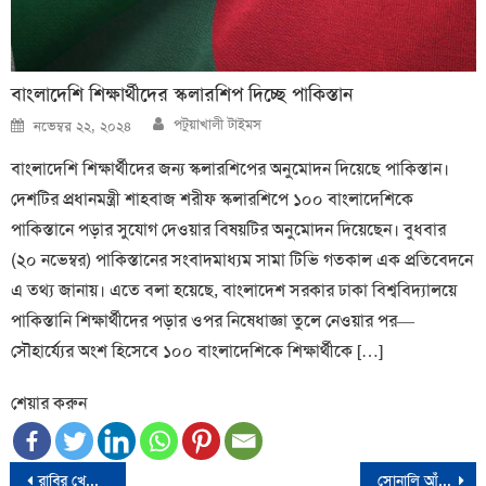
বাংলাদেশি শিক্ষার্থীদের স্কলারশিপ দিচ্ছে পাকিস্তান
Author
Posted
পটুয়াখালী টাইমস
নভেম্বর ২২, ২০২৪
on
বাংলাদেশি শিক্ষার্থীদের জন্য স্কলারশিপের অনুমোদন দিয়েছে পাকিস্তান।
দেশটির প্রধানমন্ত্রী শাহবাজ শরীফ স্কলারশিপে ১০০ বাংলাদেশিকে
পাকিস্তানে পড়ার সুযোগ দেওয়ার বিষয়টির অনুমোদন দিয়েছেন। বুধবার
(২০ নভেম্বর) পাকিস্তানের সংবাদমাধ্যম সামা টিভি গতকাল এক প্রতিবেদনে
এ তথ্য জানায়। এতে বলা হয়েছে, বাংলাদেশ সরকার ঢাকা বিশ্ববিদ্যালয়ে
পাকিস্তানি শিক্ষার্থীদের পড়ার ওপর নিষেধাজ্ঞা তুলে নেওয়ার পর—
সৌহার্য্যের অংশ হিসেবে ১০০ বাংলাদেশিকে শিক্ষার্থীকে […]
শেয়ার করুন
Post
রাবির খেলার মাঠে ঢাবির শিক্ষার্থীদের উপর হামলা
সোনালি আঁশের রুপালি কাঠিতে স্বপ্ন দেখছেন চাষিরা