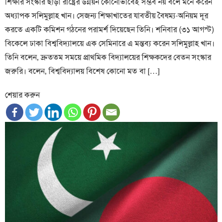
শিক্ষার সংস্কার ছাড়া রাষ্ট্রের উন্নয়ন কোনোভাবেই সম্ভব নয় বলে মনে করেন
অধ্যাপক সলিমুল্লাহ খান। সেজন্য শিক্ষাখাতের যাবতীয় বৈষম্য-অনিয়ম দূর
করতে একটি কমিশন গঠনের পরামর্শ দিয়েছেন তিনি। শনিবার (৩১ আগস্ট)
বিকেলে ঢাকা বিশ্ববিদ্যালয়ে এক সেমিনারে এ মন্তব্য করেন সলিমুল্লাহ খান।
তিনি বলেন, দ্রুততম সময়ে প্রাথমিক বিদ্যালয়ের শিক্ষকদের বেতন সংস্কার
জরুরি। বলেন, বিশ্ববিদ্যালয় বিশেষ কোনো মত বা […]
শেয়ার করুন