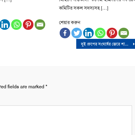
কমিটির সকল সদস্যসহ […]
শেয়ার করুন
দুই গ্রুপের সংঘর্ষের জেরে শামা ওবায়েদ ও শহিদুল ইসলামের পদ স্থগিত
red fields are marked
*