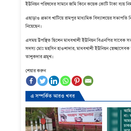
ইউনিয়ন পরিষদের সামনে জমি কিনে কয়েক কোটি টাকা ব্যয় নি
এছাড়াও প্রভাব খাটিয়ে রামপুর মাধ্যমিক বিদ্যালয়ের সভাপতি নি
নিয়েছেন।
এসময় উপস্থিত ছিলেন মাধবখালী ইউনিয়ন বিএনপির সাবেক স
সদস্য মোঃ মহসিন হাওলাদার, মাধবখালী ইউনিয়ন স্বেচ্ছাসেব
তালুকদার প্রমূখ।
শেয়ার করুন
এ সম্পর্কিত আরও খবর