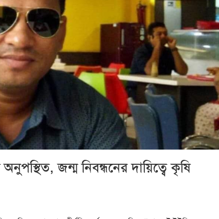
ে অনুপস্থিত, জন্ম নিবন্ধনের দায়িত্বে কৃষি