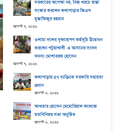
সরকারের অপেক্ষা নয়, নিজ খরচে রাস্তা
সংস্কার করলেন কলাপাড়ার জিএস
মুস্তাফিজুর রহমান
আগস্ট ৭, ২০২৬
ওলামা দলের বৃক্ষরোপণ কর্মসূচি উদ্বোধন
করলেন পটুয়াখালী -৪ আসনের সংসদ
সদস্য মোশাররফ হোসেন
আগস্ট ৭, ২০২৬
কলাপাড়ায় ​৫৭ ব্যক্তিকে সরকারি সহায়তা
প্রধান
আগস্ট ৬, ২০২৬
আখতার হোসেন মেমোরিয়াল কলেজে
মতবিনিময় সভা অনুষ্ঠিত
আগস্ট ৬, ২০২৬