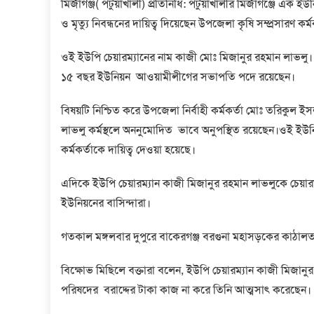
মির্জাগঞ্জ( পটুয়াখালী) প্রতিনিধি: পটুয়াখালীর মির্জাগঞ্জে এক 
ও মৃত্যু নিবন্ধনের দায়িত্ব দিয়েছেন উপজেলা কৃষি সম্প্রসারণ কর
ওই ইউপি চেয়ারম্যানের নাম কাজী মোঃ মিজানুর রহমান লাভলু।
১৫ বছর ইউনিয়ন আওয়ামীলীগের সভাপতি পদে রয়েছেন।
বিষয়টি নিশ্চিত করে উপজেলা নির্বাহী কর্মকর্তা মোঃ তরিকুল
লাভলু কর্মস্থলে অননুমোদিত ভাবে অনুপস্থিত রয়েছেন।ওই ইউনিয়
কর্মকর্তাকে দায়িত্ব দেওয়া হয়েছে।
এদিকে ইউপি চেয়ারম্যান কাজী মিজানুর রহমান লাভলুকে চেয়
ইউনিয়নের বাসিন্দারা।
গতকাল মঙ্গলবার দুপুরে বাকেরগঞ্জ বরগুনা মহাসড়কের কাঠালতলী 
বিক্ষোভ মিছিলে বক্তারা বলেন, ইউপি চেয়ারম্যান কাজী মিজানুর
পরিষদের বরাদ্দের টাকা কাজ না করে তিনি আত্মসাৎ করেছেন।