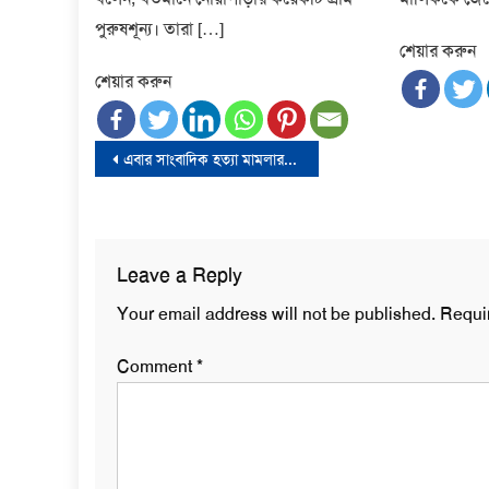
পুরুষশূন্য। তারা […]
শেয়ার করুন
শেয়ার করুন
Post
এবার সাংবাদিক হত্যা মামলার আসামি শেখ হাসিনা
navigation
Leave a Reply
Your email address will not be published.
Requi
Comment
*