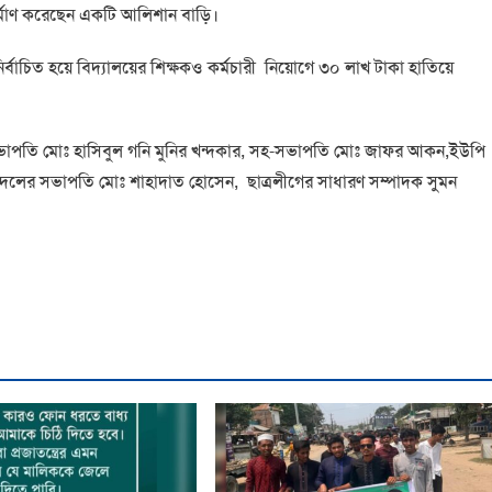
র্মাণ করেছেন একটি আলিশান বাড়ি।
র্বাচিত হয়ে বিদ্যালয়ের শিক্ষকও কর্মচারী নিয়োগে ৩০ লাখ টাকা হাতিয়ে
ভাপতি মোঃ হাসিবুল গনি মুনির খন্দকার, সহ-সভাপতি মোঃ জাফর আকন,ইউপি
ক দলের সভাপতি মোঃ শাহাদাত হোসেন, ছাত্রলীগের সাধারণ সম্পাদক সুমন