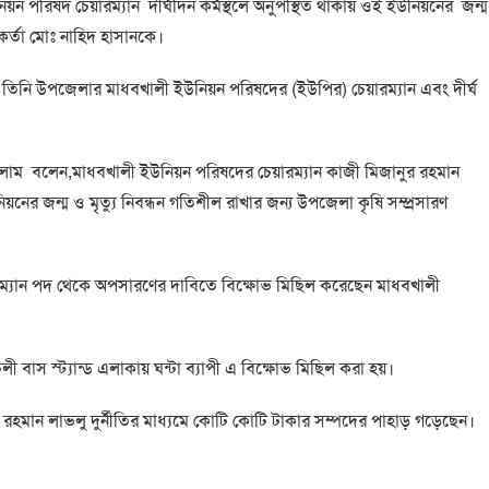
ইউনিয়ন পরিষদ চেয়ারম্যান দীর্ঘদিন কর্মস্থলে অনুপস্থিত থাকায় ওই ইউনিয়নের জন্ম
্মকর্তা মোঃ নাহিদ হাসানকে।
 তিনি উপজেলার মাধবখালী ইউনিয়ন পরিষদের (ইউপির) চেয়ারম্যান এবং দীর্ঘ
 ইসলাম বলেন,মাধবখালী ইউনিয়ন পরিষদের চেয়ারম্যান কাজী মিজানুর রহমান
নের জন্ম ও মৃত্যু নিবন্ধন গতিশীল রাখার জন্য উপজেলা কৃষি সম্প্রসারণ
ারম্যান পদ থেকে অপসারণের দাবিতে বিক্ষোভ মিছিল করেছেন মাধবখালী
বাস স্ট্যান্ড এলাকায় ঘন্টা ব্যাপী এ বিক্ষোভ মিছিল করা হয়।
 রহমান লাভলু দুর্নীতির মাধ্যমে কোটি কোটি টাকার সম্পদের পাহাড় গড়েছেন।