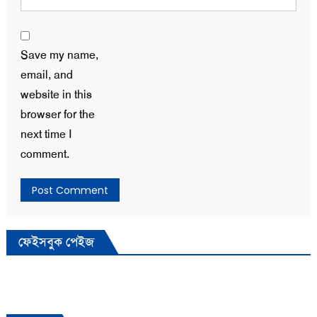
Save my name,
email, and
website in this
browser for the
next time I
comment.
ফেইসবুক পেইজ