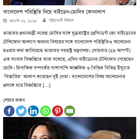
বাংলাদেশ পরিস্থিতি নিয়ে বাইডেন-মোদির ফোনালাপ
Author
Posted
পটুয়াখালী টাইমস
আগস্ট ২৭, ২০২৪
on
ভারতের প্রধানমন্ত্রী নরেন্দ্র মোদির সঙ্গে যুক্তরাষ্ট্রের প্রেসিডেন্ট জো বাইডেনের
টেলিফোন আলাপে অন্যান্য বিষয়ের সঙ্গে বাংলাদেশ পরিস্থিতিও আলোচনা
হওয়ার কথা জানিয়েছে ভারতের পররাষ্ট্র মন্ত্রণালয়। সোমবার (২৬ আগস্ট)
এক সংবাদ বিজ্ঞপ্তিতে তারা বলেছে, এদিন বাইডেনের টেলিফোন পেয়েছেন
মোদি। দ্বিপাক্ষিক সম্পর্কের পাশাপাশি আঞ্চলিক ও বৈশ্বিক বিভিন্ন ইস্যুতে
‘বিস্তারিত’ আলাপ করেছেন দুই নেতা। বাংলাদেশের বিষয় আলোচনার
প্রসঙ্গে ধরে বিজ্ঞপ্তিতে […]
শেয়ার করুন