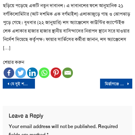
ছড়িয়ে পড়েছে একটি নতুন দাবানল। এ দাবানলের ফলে আনুমানিক ২১
বর্গকিলোমিটার (আট দশমিক এক বর্গমাইল) এলাকাজুড়ে গাছ ও ঝোপঝাড়
পুড়ে গেছে। বুধবার (২২ জানুয়ারি) লস অ্যাঞ্জেলেস কাউন্টির ক্যাস্টেইক
লেক এলাকার হাজার হাজার স্থানীয় বাসিন্দাদের নিরাপদ স্থানে সরে যাওয়ার
নির্দেশ দিয়েছে কর্তৃপক্ষ। ফায়ার সার্ভিসের কর্মীরা জানান, লস অ্যাঞ্জেলেস
[…]
শেয়ার করুন
Post
যে দুই শর্তে সপ্তাহে ৭ দিনই বাসে হাফ ভাড়া শিক্ষার্থীদের
মির্জাগঞ্জে জলাশয়ে পোনা মাছ অবমুক্ত
navigation
Leave a Reply
Your email address will not be published.
Required
fields are marked
*