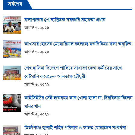
সর্বশেষ
কলাপাড়ায় ​৫৭ ব্যক্তিকে সরকারি সহায়তা প্রধান
আগস্ট ৬, ২০২৬
আখতার হোসেন মেমোরিয়াল কলেজে মতবিনিময় সভা অনুষ্ঠিত
আগস্ট ৬, ২০২৬
শেখ হাসিনা বিদেশে পালিয়ে সাধারণ নেতা কর্মীদের সাথে
বেইমানি করেছেন- আলতাফ চৌধুরী
আগস্ট ৬, ২০২৬
আইসিইউর সেই হাতকড়া আর খোলা হলো না, চিরবিদায় নিলেন
মনির খান
আগস্ট ৫, ২০২৬
মির্জাগঞ্জে জুলাই শহিদ পরিবার ও আহত যোদ্ধাদের সংবর্ধনা