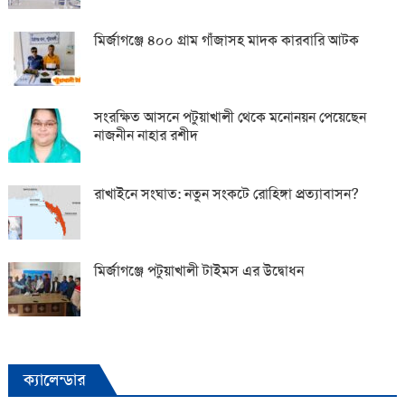
মির্জাগঞ্জে ৪০০ গ্রাম গাঁজাসহ মাদক কারবারি আটক
সংরক্ষিত আসনে পটুয়াখালী থেকে মনোনয়ন পেয়েছেন
নাজনীন নাহার রশীদ
রাখাইনে সংঘাত: নতুন সংকটে রোহিঙ্গা প্রত্যাবাসন?
মির্জাগঞ্জে পটুয়াখালী টাইমস এর উদ্বোধন
ক্যালেন্ডার