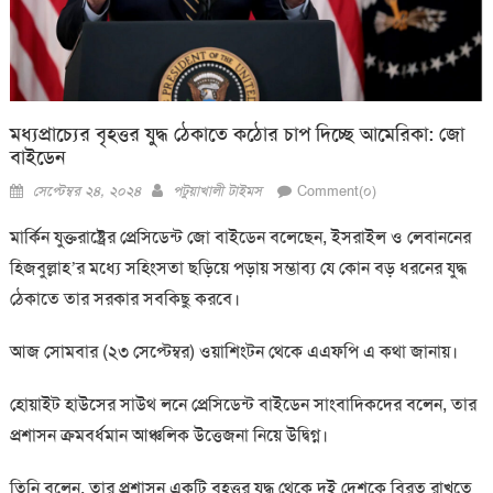
মধ্যপ্রাচ্যের বৃহত্তর যুদ্ধ ঠেকাতে কঠোর চাপ দিচ্ছে আমেরিকা: জো
বাইডেন
Posted
Author
সেপ্টেম্বর ২৪, ২০২৪
পটুয়াখালী টাইমস
Comment(০)
on
মার্কিন যুক্তরাষ্ট্রের প্রেসিডেন্ট জো বাইডেন বলেছেন, ইসরাইল ও লেবাননের
হিজবুল্লাহ’র মধ্যে সহিংসতা ছড়িয়ে পড়ায় সম্ভাব্য যে কোন বড় ধরনের যুদ্ধ
ঠেকাতে তার সরকার সবকিছু করবে।
আজ সোমবার (২৩ সেপ্টেম্বর) ওয়াশিংটন থেকে এএফপি এ কথা জানায়।
হোয়াইট হাউসের সাউথ লনে প্রেসিডেন্ট বাইডেন সাংবাদিকদের বলেন, তার
প্রশাসন ক্রমবর্ধমান আঞ্চলিক উত্তেজনা নিয়ে উদ্বিগ্ন।
তিনি বলেন, তার প্রশাসন একটি বৃহত্তর যুদ্ধ থেকে দুই দেশকে বিরত রাখতে