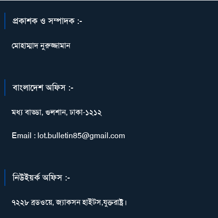
প্রকাশক ও সম্পাদক :-
মোহাম্মাদ নুরুজ্জামান
বাংলাদেশ অফিস :-
মধ্য বাড্ডা, গুলশান, ঢাকা-১২১২
Email : lot.bulletin85@gmail.com
নিউইয়র্ক অফিস :-
৭২২৮ ব্রডওয়ে, জ্যাকসন হাইটস,যুক্তরাষ্ট্র।