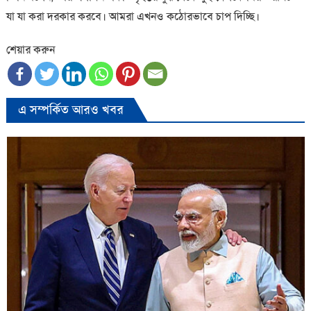
যা যা করা দরকার করবে। আমরা এখনও কঠোরভাবে চাপ দিচ্ছি।
শেয়ার করুন
এ সম্পর্কিত আরও খবর