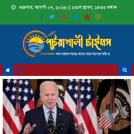
Skip
শুক্রবার, আগস্ট ০৭, ২০২৬ || ২৩শে শ্রাবণ, ১৪৩৩ বঙ্গাব্দ
to
content