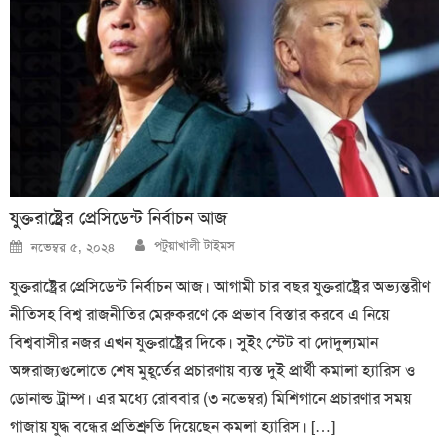
যুক্তরাষ্ট্রের প্রেসিডেন্ট নির্বাচন আজ
Author
Posted
পটুয়াখালী টাইমস
নভেম্বর ৫, ২০২৪
on
যুক্তরাষ্ট্রের প্রেসিডেন্ট নির্বাচন আজ। আগামী চার বছর যুক্তরাষ্ট্রের অভ্যন্তরীণ
নীতিসহ বিশ্ব রাজনীতির মেরুকরণে কে প্রভাব বিস্তার করবে এ নিয়ে
বিশ্ববাসীর নজর এখন যুক্তরাষ্ট্রের দিকে। সুইং স্টেট বা দোদুল্যমান
অঙ্গরাজ্যগুলোতে শেষ মুহূর্তের প্রচারণায় ব্যস্ত দুই প্রার্থী কমালা হ্যারিস ও
ডোনাল্ড ট্রাম্প। এর মধ্যে রোববার (৩ নভেম্বর) মিশিগানে প্রচারণার সময়
গাজায় যুদ্ধ বন্ধের প্রতিশ্রুতি দিয়েছেন কমলা হ্যারিস। […]