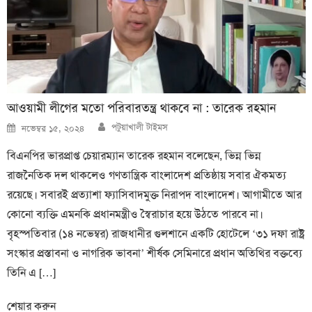
আওয়ামী লীগের মতো পরিবারতন্ত্র থাকবে না : তারেক রহমান
Author
Posted
পটুয়াখালী টাইমস
নভেম্বর ১৫, ২০২৪
on
বিএনপির ভারপ্রাপ্ত চেয়ারম্যান তারেক রহমান বলেছেন, ভিন্ন ভিন্ন
রাজনৈতিক দল থাকলেও গণতান্ত্রিক বাংলাদেশ প্রতিষ্ঠায় সবার ঐকমত্য
রয়েছে। সবারই প্রত্যাশা ফ্যাসিবাদমুক্ত নিরাপদ বাংলাদেশ। আগামীতে আর
কোনো ব্যক্তি এমনকি প্রধানমন্ত্রীও স্বৈরাচার হয়ে উঠতে পারবে না।
বৃহস্পতিবার (১৪ নভেম্বর) রাজধানীর গুলশানে একটি হোটেলে ‘৩১ দফা রাষ্ট্র
সংস্কার প্রস্তাবনা ও নাগরিক ভাবনা’ শীর্ষক সেমিনারে প্রধান অতিথির বক্তব্যে
তিনি এ […]
শেয়ার করুন