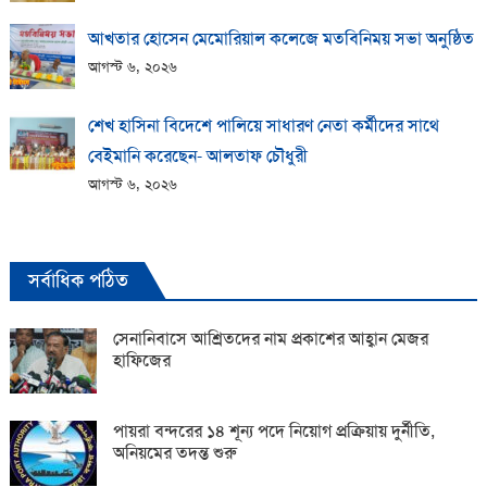
আখতার হোসেন মেমোরিয়াল কলেজে মতবিনিময় সভা অনুষ্ঠিত
আগস্ট ৬, ২০২৬
শেখ হাসিনা বিদেশে পালিয়ে সাধারণ নেতা কর্মীদের সাথে
বেইমানি করেছেন- আলতাফ চৌধুরী
আগস্ট ৬, ২০২৬
সর্বাধিক পঠিত
সেনানিবাসে আশ্রিতদের নাম প্রকাশের আহ্বান মেজর
হাফিজের
পায়রা বন্দরের ১৪ শূন্য পদে নিয়োগ প্রক্রিয়ায় দুর্নীতি,
অনিয়মের তদন্ত শুরু