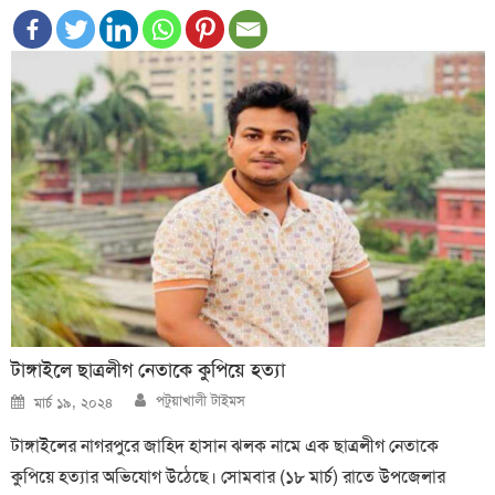
টাঙ্গাইলে ছাত্রলীগ নেতাকে কুপিয়ে হত্যা
Author
Posted
পটুয়াখালী টাইমস
মার্চ ১৯, ২০২৪
on
টাঙ্গাইলের নাগরপুরে জাহিদ হাসান ঝলক নামে এক ছাত্রলীগ নেতাকে
কুপিয়ে হত্যার অভিযোগ উঠেছে। সোমবার (১৮ মার্চ) রাতে উপজেলার