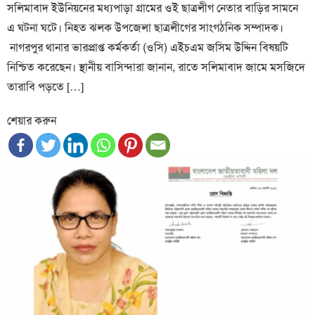
সলিমাবাদ ইউনিয়নের মধ্যপাড়া গ্রামের ওই ছাত্রলীগ নেতার বাড়ির সামনে
এ ঘটনা ঘটে। নিহত ঝলক উপজেলা ছাত্রলীগের সাংগঠনিক সম্পাদক।
নাগরপুর থানার ভারপ্রাপ্ত কর্মকর্তা (ওসি) এইচএম জসিম উদ্দিন বিষয়টি
নিশ্চিত করেছেন। স্থানীয় বাসিন্দারা জানান, রাতে সলিমাবাদ জামে মসজিদে
তারাবি পড়তে […]
শেয়ার করুন