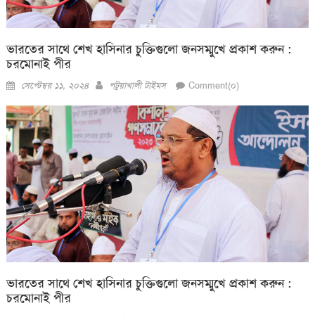
ভারতের সাথে শেখ হাসিনার চুক্তিগুলো জনসম্মুখে প্রকাশ করুন :
চরমোনাই পীর
Posted
Author
সেপ্টেম্বর ১১, ২০২৪
পটুয়াখালী টাইমস
Comment(০)
on
ভারতের সাথে শেখ হাসিনার চুক্তিগুলো জনসম্মুখে প্রকাশ করুন :
চরমোনাই পীর