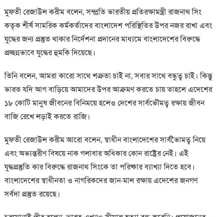
মুফতী রেজাউল করীম বলেন, সম্প্রতি ভারতীয় প্রতিরক্ষামন্ত্রী রাজনাথ সিং
কতৃক শীর্ষ সামরিক কর্মকর্তাদের বাংলাদেশ পরিস্থিতির উপর নজর রাখা এবং
যুদ্ধের জন্য প্রস্তুত থাকার নির্দেশনা প্রদানের মাধ্যমে বাংলাদেশের বিরুদ্ধে
প্রচ্ছন্নভাবে যুদ্ধের হুমকি দিয়েছে।
তিনি বলেন, আমরা কারো সাথে শত্রুতা চাই না, সবার সাথে বন্ধুত্ব চাই। কিন্তু
ভারত যদি আগ বাড়িয়ে আমাদের উপর আক্রমণ করতে চায় তাহলে এদেশের
১৮ কোটি মানুষ জীবনের বিনিময়ে হলেও দেশের সার্বভৌমত্ব রক্ষায় জীবন
বাজি রেখে লড়াই করতে রাজি।
মুফতী রেজাউল করীম আরো বলেন, স্বাধীন বাংলাদেশের সার্বভৈামত্ব নিয়ে
এবং অভ্যন্তরীণ বিষয়ে নাক গলাবার অধিকার কোন রাষ্ট্রের নেই। এই
যুদ্ধপ্রস্তুতি কার বিরুদ্ধে রাজনাথ সিংকে তা পরিষ্কার ব্যাখ্যা দিতে হবে।
বাংলাদেশের স্বাধীনতা ও নাগরিকদের জান-মাল রক্ষায় এদেশের জনগণ
সর্বদা প্রস্তুত রয়েছে।