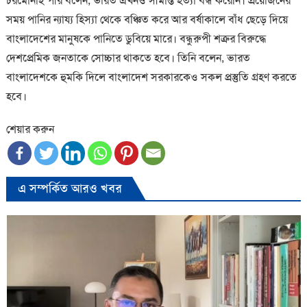
চরমোনাই পীর বলেন, ভারত এখনও সীমান্ত হত্যা বন্ধ করেনি। প্রয়োজনের
সময় পানির ন্যায্য হিস্যা থেকে বঞ্চিত করে আর বর্ষাকালে বাঁধ ছেড়ে দিয়ে
বাংলাদেশের মানুষকে পানিতে ডুবিয়ে মারে। বন্ধুরুপী শত্রুর বিরুদ্ধে
দেশপ্রেমিক জনতাকে সোচ্চার থাকতে হবে। তিনি বলেন, ভারত
বাংলাদেশকে হুমকি দিলে বাংলাদেশ সরকারকেও সকল প্রস্তুতি গ্রহণ করতে
হবে।
শেয়ার করুন
এ সম্পর্কিত আরও খবর