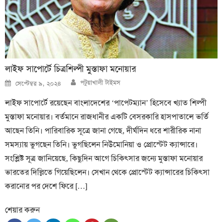
লাইফ সাপোর্টে চিত্রশিল্পী মুস্তাফা মনোয়ার
Author
Posted
পটুয়াখালী টাইমস
সেপ্টেম্বর ৯, ২০২৪
on
লাইফ সাপোর্টে রয়েছেন বাংলাদেশের ‘পাপেটম্যান’ হিসেবে খ্যাত শিল্পী
মুস্তাফা মনোয়ার। বর্তমানে রাজধানীর একটি বেসরকারি হাসপাতালে ভর্তি
আছেন তিনি। পারিবারিক সূত্রে জানা গেছে, দীর্ঘদিন ধরে শারীরিক নানা
সমস্যায় ভুগছেন তিনি। ভুগছিলেন নিউমোনিয়া ও প্রোস্টেট ক্যান্সারে।
সংশ্লিষ্ট সূত্র জানিয়েছে, কিছুদিন আগে চিকিৎসার জন্যে মুস্তাফা মনোয়ার
ভারতের দিল্লিতে গিয়েছিলেন। সেখান থেকে প্রোস্টেট ক্যান্সারের চিকিৎসা
করানোর পর দেশে ফিরে […]
শেয়ার করুন