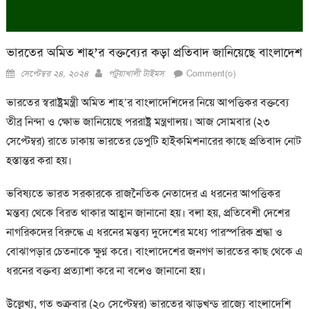
ভারতের অমিত শাহ’র বক্তব্যের কড়া প্রতিবাদ জানিয়েছে বাংলাদেশ
Posted
Author
সেপ্টেম্বর ২৪, ২০২৪
পটুয়াখালী টাইমস
Comment(০)
on
ভারতের স্বরাষ্ট্রমন্ত্রী অমিত শাহ’র বাংলাদেশিদের নিয়ে আপত্তিকর বক্তব্যে
তীব্র নিন্দা ও ক্ষোভ জানিয়েছে পররাষ্ট্র মন্ত্রণালয়। আজ সোমবার (২৩
সেপ্টেম্বর) রাতে ঢাকায় ভারতের ডেপুটি হাইকমিশনারের কাছে প্রতিবাদ নোট
হস্তান্তর করা হয়।
ভবিষ্যতে ভারত সরকারকে রাজনৈতিক নেতাদের এ ধরনের আপত্তিকর
মন্তব্য থেকে বিরত থাকার আহ্বান জানানো হয়। বলা হয়, প্রতিবেশী দেশের
নাগরিকদের বিরুদ্ধে এ ধরনের মন্তব্য দুদেশের মধ্যে পারস্পরিক শ্রদ্ধা ও
বোঝাপড়ার চেতনাকে ক্ষুণ্ন করে। বাংলাদেশের জনগণ ভারতের কাছ থেকে এ
ধরনের বক্তব্য প্রত্যাশা করে না বলেও জানানো হয়।
উল্লেখ্য, গত শুক্রবার (২০ সেপ্টেম্বর) ভারতের ঝাড়খন্ড রাজ্যে বাংলাদেশি