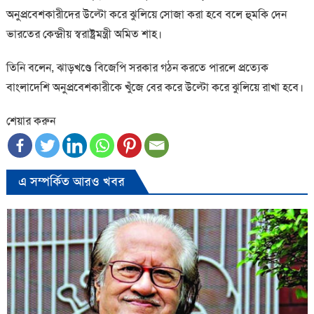
অনুপ্রবেশকারীদের উল্টো করে ঝুলিয়ে সোজা করা হবে বলে হুমকি দেন
ভারতের কেন্দ্রীয় স্বরাষ্ট্রমন্ত্রী অমিত শাহ।
তিনি বলেন, ঝাড়খণ্ডে বিজেপি সরকার গঠন করতে পারলে প্রত্যেক
বাংলাদেশি অনুপ্রবেশকারীকে খুঁজে বের করে উল্টো করে ঝুলিয়ে রাখা হবে।
শেয়ার করুন
এ সম্পর্কিত আরও খবর