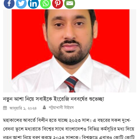
নতুন আশা নিয়ে সবাইকে ইংরেজি নববর্ষের শুভেচ্ছা
Author
Posted
পটুয়াখালী টাইমস
জানুয়ারি ১, ২০২৪
on
মহাকালের আবর্তে বিলীন হতে যাচ্ছে ২০২৩ সাল। এ বছরের সকল দুঃখ-
বেদনা ভুলে মধ্যরাতে বিশ্বের সাথে বাংলাদেশও বিভিন্ন কর্মসূচির মধ্য দিয়ে
নতুন আশা নিয়ে বরণ করছে ২০২৪ সালকে। বিশ্বজুড়ে এবারও কোটি কোটি