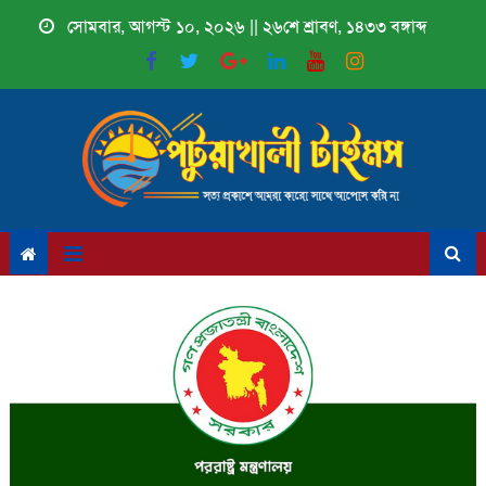
Skip
সোমবার, আগস্ট ১০, ২০২৬ || ২৬শে শ্রাবণ, ১৪৩৩ বঙ্গাব্দ
to
content