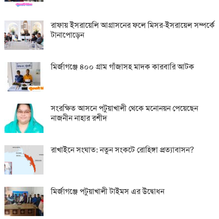
রাফায় ইসরায়েলি আগ্রাসনের ফলে মিসর-ইসরায়েল সম্পর্কে
টানাপোড়েন
মির্জাগঞ্জে ৪০০ গ্রাম গাঁজাসহ মাদক কারবারি আটক
সংরক্ষিত আসনে পটুয়াখালী থেকে মনোনয়ন পেয়েছেন
নাজনীন নাহার রশীদ
রাখাইনে সংঘাত: নতুন সংকটে রোহিঙ্গা প্রত্যাবাসন?
মির্জাগঞ্জে পটুয়াখালী টাইমস এর উদ্বোধন