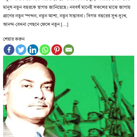
মানুষ নতুন বছরকে স্বাগত জানিয়েছে। নববর্ষ মানেই সকলের মাঝে জাগায়
প্রাণের নতুন স্পন্দন, নতুন আশা, নতুন সম্ভাবনা। বিগত বছরের সুখ-দুঃখ,
আনন্দ-বেদনা পেছনে ফেলে নতুন […]
শেয়ার করুন