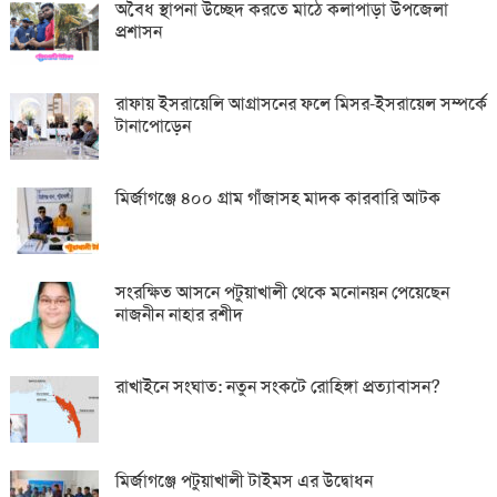
অবৈধ স্থাপনা উচ্ছেদ করতে মাঠে কলাপাড়া উপজেলা
প্রশাসন
রাফায় ইসরায়েলি আগ্রাসনের ফলে মিসর-ইসরায়েল সম্পর্কে
টানাপোড়েন
মির্জাগঞ্জে ৪০০ গ্রাম গাঁজাসহ মাদক কারবারি আটক
সংরক্ষিত আসনে পটুয়াখালী থেকে মনোনয়ন পেয়েছেন
নাজনীন নাহার রশীদ
রাখাইনে সংঘাত: নতুন সংকটে রোহিঙ্গা প্রত্যাবাসন?
মির্জাগঞ্জে পটুয়াখালী টাইমস এর উদ্বোধন