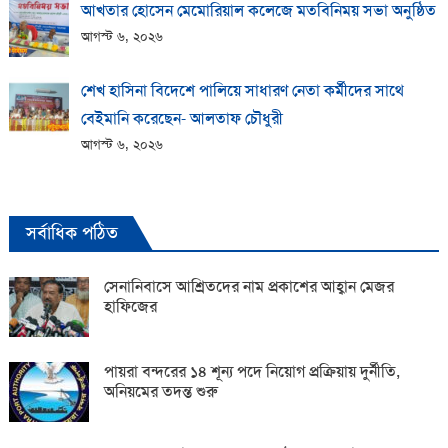
আখতার হোসেন মেমোরিয়াল কলেজে মতবিনিময় সভা অনুষ্ঠিত
আগস্ট ৬, ২০২৬
শেখ হাসিনা বিদেশে পালিয়ে সাধারণ নেতা কর্মীদের সাথে
বেইমানি করেছেন- আলতাফ চৌধুরী
আগস্ট ৬, ২০২৬
সর্বাধিক পঠিত
সেনানিবাসে আশ্রিতদের নাম প্রকাশের আহ্বান মেজর
হাফিজের
পায়রা বন্দরের ১৪ শূন্য পদে নিয়োগ প্রক্রিয়ায় দুর্নীতি,
অনিয়মের তদন্ত শুরু