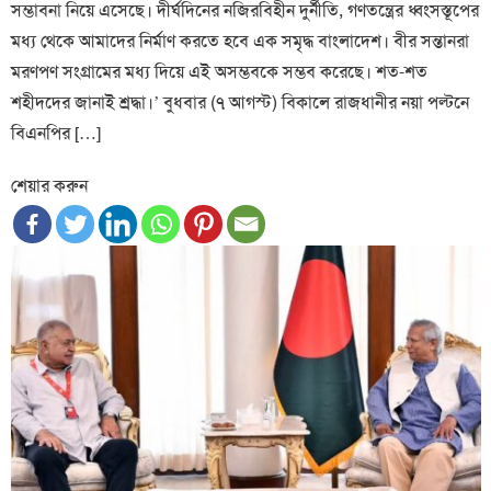
সম্ভাবনা নিয়ে এসেছে। দীর্ঘদিনের নজিরবিহীন দুর্নীতি, গণতন্ত্রের ধ্বংসস্তূপের
মধ্য থেকে আমাদের নির্মাণ করতে হবে এক সমৃদ্ধ বাংলাদেশ। বীর সন্তানরা
মরণপণ সংগ্রামের মধ্য দিয়ে এই অসম্ভবকে সম্ভব করেছে। শত-শত
শহীদদের জানাই শ্রদ্ধা।’ বুধবার (৭ আগস্ট) বিকালে রাজধানীর নয়া পল্টনে
বিএনপির […]
শেয়ার করুন