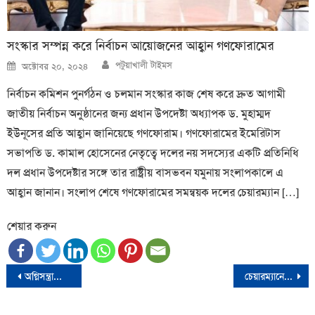
সংস্কার সম্পন্ন করে নির্বাচন আয়োজনের আহ্বান গণফোরামের
Author
Posted
পটুয়াখালী টাইমস
অক্টোবর ২০, ২০২৪
on
নির্বাচন কমিশন পুনর্গঠন ও চলমান সংস্কার কাজ শেষ করে দ্রুত আগামী
জাতীয় নির্বাচন অনুষ্ঠানের জন্য প্রধান উপদেষ্টা অধ্যাপক ড. মুহাম্মদ
ইউনূসের প্রতি আহ্বান জানিয়েছে গণফোরাম। গণফোরামের ইমেরিটাস
সভাপতি ড. কামাল হোসেনের নেতৃত্বে দলের নয় সদস্যের একটি প্রতিনিধি
দল প্রধান উপদেষ্টার সঙ্গে তার রাষ্ট্রীয় বাসভবন যমুনায় সংলাপকালে এ
আহ্বান জানান। সংলাপ শেষে গণফোরামের সমন্বয়ক দলের চেয়ারম্যান […]
শেয়ার করুন
Post
অগ্নিসন্ত্রাসের বিরুদ্ধে সরকারের জিরো টলারেন্স নীতি অব্যাহত থাকবে-প্রধানমন্ত্রী
চেয়ারম্যানের বিরুদ্ধে ধর্ষণের অভিযোগ তোলা তরুণীকে হাসপাতাল থেকে ‘অপহরণ’
navigation