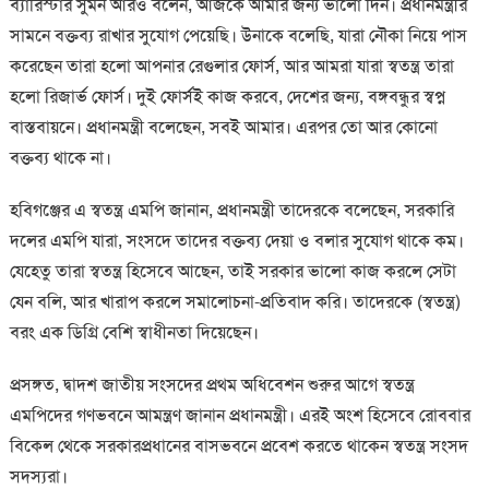
ব্যারিস্টার সুমন আরও বলেন, আজকে আমার জন্য ভালো দিন। প্রধানমন্ত্রীর
সামনে বক্তব্য রাখার সুযোগ পেয়েছি। উনাকে বলেছি, যারা নৌকা নিয়ে পাস
করেছেন তারা হলো আপনার রেগুলার ফোর্স, আর আমরা যারা স্বতন্ত্র তারা
হলো রিজার্ভ ফোর্স। দুই ফোর্সই কাজ করবে, দেশের জন্য, বঙ্গবন্ধুর স্বপ্ন
বাস্তবায়নে। প্রধানমন্ত্রী বলেছেন, সবই আমার। এরপর তো আর কোনো
বক্তব্য থাকে না।
হবিগঞ্জের এ স্বতন্ত্র এমপি জানান, প্রধানমন্ত্রী তাদেরকে বলেছেন, সরকারি
দলের এমপি যারা, সংসদে তাদের বক্তব্য দেয়া ও বলার সুযোগ থাকে কম।
যেহেতু তারা স্বতন্ত্র হিসেবে আছেন, তাই সরকার ভালো কাজ করলে সেটা
যেন বলি, আর খারাপ করলে সমালোচনা-প্রতিবাদ করি। তাদেরকে (স্বতন্ত্র)
বরং এক ডিগ্রি বেশি স্বাধীনতা দিয়েছেন।
প্রসঙ্গত, দ্বাদশ জাতীয় সংসদের প্রথম অধিবেশন শুরুর আগে স্বতন্ত্র
এমপিদের গণভবনে আমন্ত্রণ জানান প্রধানমন্ত্রী। এরই অংশ হিসেবে রোববার
বিকেল থেকে সরকারপ্রধানের বাসভবনে প্রবেশ করতে থাকেন স্বতন্ত্র সংসদ
সদস্যরা।