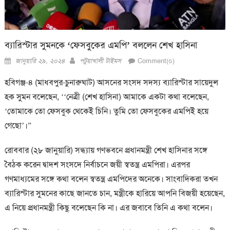
ব্যারিস্টার সুমনকে ‘ফেসবুকের এমপি’ বললেন শেখ হাসিনা
Posted
Author
জানুয়ারি ২৯, ২০২৪
পটুয়াখালী টাইমস
Comment(০)
on
হবিগঞ্জ-৪ (মাধবপুর-চুনারুঘাট) আসনের সংসদ সদস্য ব্যারিস্টার সায়েদুল
হক সুমন বলেছেন, ‘‘নেত্রী (শেখ হাসিনা) আমাকে একটা কথা বলেছেন,
‘তোমাকে তো ফেসবুক থেকেই চিনি। তুমি তো ফেসবুকের এমপিই হয়ে
গেছো’।”
রোববার (২৮ জানুয়ারি) সন্ধ্যায় গণভবনে প্রধানমন্ত্রী শেখ হাসিনার সঙ্গে
বৈঠক করেন দ্বাদশ সংসদে নির্বাচনে জয়ী স্বতন্ত্র এমপিরা। এরপর
গণমাধ্যমের সঙ্গে কথা বলেন স্বতন্ত্র এমপিদের অনেকে। সাংবাদিকরা তখন
ব্যারিস্টার সুমনের কাছে জানতে চান, মন্ত্রীকে হারিয়ে আপনি বিজয়ী হয়েছেন,
এ নিয়ে প্রধানমন্ত্রী কিছু বলেছেন কি না। এর জবাবে তিনি এ কথা বলেন।