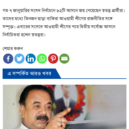
গত ৭ জানুয়ারির সংসদ নির্বাচনে ৬২টি আসনে জয় পেয়েছেন স্বতন্ত্র প্রার্থীরা।
তাদের মধ্যে তিনজন ছাড়া বাকিরা আওয়ামী লীগের রাজনীতির সঙ্গে
সম্পৃক্ত। এবারের সংসদে আওয়ামী লীগের পরে দ্বিতীয় সর্বোচ্চ আসনে
নির্বাচিতরা হলেন স্বতন্ত্ররা।
শেয়ার করুন
এ সম্পর্কিত আরও খবর