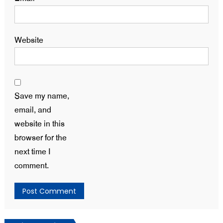
Website
Save my name,
email, and
website in this
browser for the
next time I
comment.