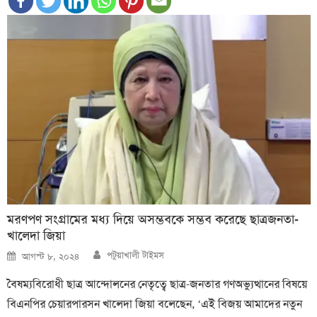
মরণপণ সংগ্রামের মধ্য দিয়ে অসম্ভবকে সম্ভব করেছে ছাত্রজনতা-
খালেদা জিয়া
Author
Posted
পটুয়াখালী টাইমস
আগস্ট ৮, ২০২৪
on
বৈষম্যবিরোধী ছাত্র আন্দোলনের নেতৃত্বে ছাত্র-জনতার গণঅভ্যুত্থানের বিষয়ে
বিএনপির চেয়ারপারসন খালেদা জিয়া বলেছেন, ‘এই বিজয় আমাদের নতুন