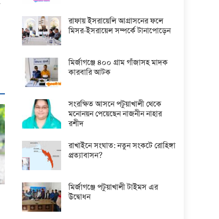
রাফায় ইসরায়েলি আগ্রাসনের ফলে
মিসর-ইসরায়েল সম্পর্কে টানাপোড়েন
মির্জাগঞ্জে ৪০০ গ্রাম গাঁজাসহ মাদক
কারবারি আটক
সংরক্ষিত আসনে পটুয়াখালী থেকে
মনোনয়ন পেয়েছেন নাজনীন নাহার
রশীদ
রাখাইনে সংঘাত: নতুন সংকটে রোহিঙ্গা
প্রত্যাবাসন?
মির্জাগঞ্জে পটুয়াখালী টাইমস এর
উদ্বোধন