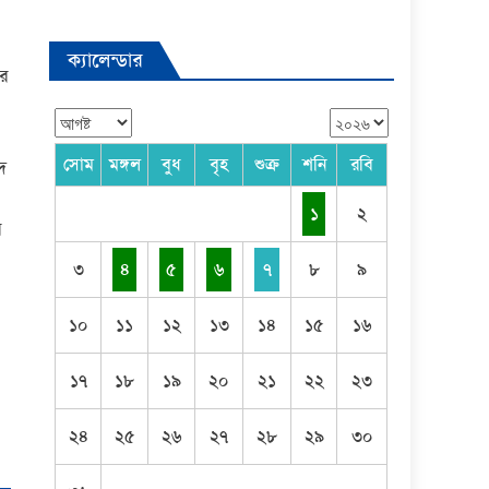
ক্যালেন্ডার
এর
সোম
মঙ্গল
বুধ
বৃহ
শুক্র
শনি
রবি
িদ
১
২
র
৩
৪
৫
৬
৭
৮
৯
১০
১১
১২
১৩
১৪
১৫
১৬
১৭
১৮
১৯
২০
২১
২২
২৩
২৪
২৫
২৬
২৭
২৮
২৯
৩০