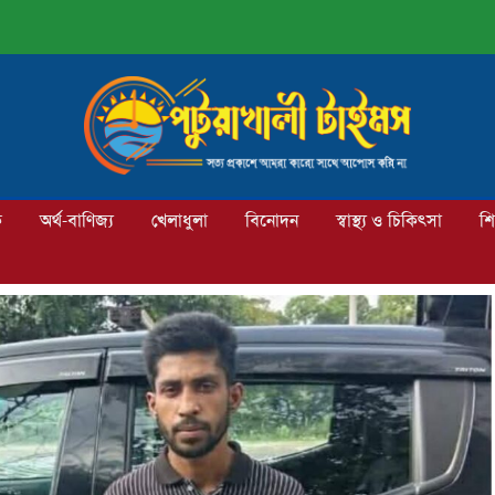
ক
অর্থ-বাণিজ্য
খেলাধুলা
বিনোদন
স্বাস্থ্য ও চিকিৎসা
শি