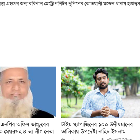
্থা গ্রহণের জন্য বরিশাল মেট্রোপলিটন পুলিশের কোতয়ালী মডেল থানায় হস্তান্তর
বিএনপির অফিস ভাংচুরের
টাইম ম্যাগাজিনের ১০০ উদীয়মানের
ক মেয়রসহ ৪ আ’লীগ নেতা
তালিকায় উপদেষ্টা নাহিদ ইসলাম
Author
Posted