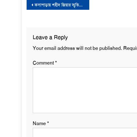
Post
কলাপাড়ায় শহীদ জিয়ার স্মৃতিবিজড়িত খাল পুনঃখননের উদ্বোধন করলেন এমপি মোশাররফ
navigation
Leave a Reply
Your email address will not be published.
Requi
Comment
*
Name
*