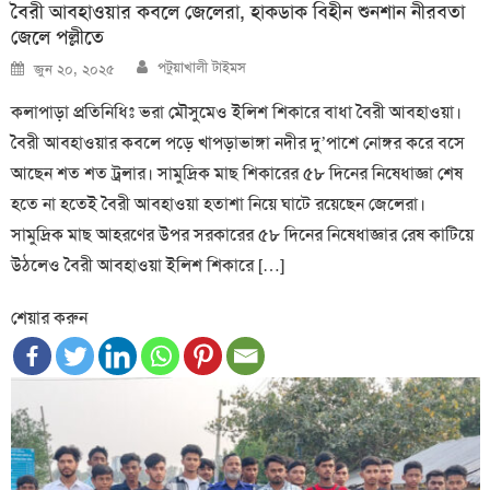
বৈরী আবহাওয়ার কবলে জেলেরা, হাকডাক বিহীন শুনশান নীরবতা
জেলে পল্লীতে
Author
Posted
পটুয়াখালী টাইমস
জুন ২০, ২০২৫
on
কলাপাড়া প্রতিনিধিঃ ভরা মৌসুমেও ইলিশ শিকারে বাধা বৈরী আবহাওয়া।
বৈরী আবহাওয়ার কবলে পড়ে খাপড়াভাঙ্গা নদীর দু’পাশে নোঙ্গর করে বসে
আছেন শত শত ট্রলার। সামুদ্রিক মাছ শিকারের ৫৮ দিনের নিষেধাজ্ঞা শেষ
হতে না হতেই বৈরী আবহাওয়া হতাশা নিয়ে ঘাটে রয়েছেন জেলেরা।
সামুদ্রিক মাছ আহরণের উপর সরকারের ৫৮ দিনের নিষেধাজ্ঞার রেষ কাটিয়ে
উঠলেও বৈরী আবহাওয়া ইলিশ শিকারে […]
শেয়ার করুন