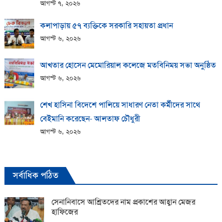
আগস্ট ৭, ২০২৬
কলাপাড়ায় ​৫৭ ব্যক্তিকে সরকারি সহায়তা প্রধান
আগস্ট ৬, ২০২৬
আখতার হোসেন মেমোরিয়াল কলেজে মতবিনিময় সভা অনুষ্ঠিত
আগস্ট ৬, ২০২৬
শেখ হাসিনা বিদেশে পালিয়ে সাধারণ নেতা কর্মীদের সাথে
বেইমানি করেছেন- আলতাফ চৌধুরী
আগস্ট ৬, ২০২৬
সর্বাধিক পঠিত
সেনানিবাসে আশ্রিতদের নাম প্রকাশের আহ্বান মেজর
হাফিজের