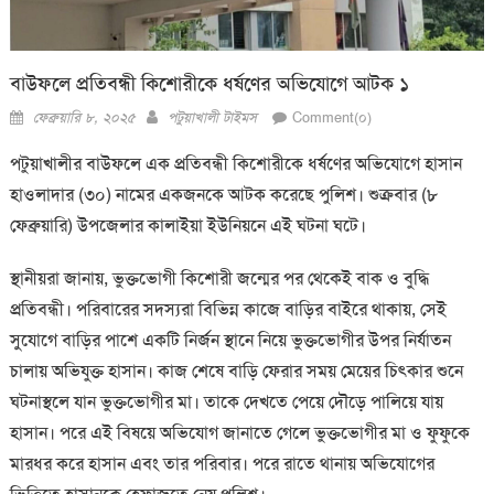
বাউফলে প্রতিবন্ধী কিশোরীকে ধর্ষণের অভিযোগে আটক ১
Posted
Author
ফেব্রুয়ারি ৮, ২০২৫
পটুয়াখালী টাইমস
Comment(০)
on
পটুয়াখালীর বাউফলে এক প্রতিবন্ধী কিশোরীকে ধর্ষণের অভিযোগে হাসান
হাওলাদার (৩০) নামের একজনকে আটক করেছে পুলিশ। শুক্রবার (৮
ফেব্রুয়ারি) উপজেলার কালাইয়া ইউনিয়নে এই ঘটনা ঘটে।
স্থানীয়রা জানায়, ভুক্তভোগী কিশোরী জন্মের পর থেকেই বাক ও বুদ্ধি
প্রতিবন্ধী। পরিবারের সদস্যরা বিভিন্ন কাজে বাড়ির বাইরে থাকায়, সেই
সুযোগে বাড়ির পাশে একটি নির্জন স্থানে নিয়ে ভুক্তভোগীর উপর নির্যাতন
চালায় অভিযুক্ত হাসান। কাজ শেষে বাড়ি ফেরার সময় মেয়ের চিৎকার শুনে
ঘটনাস্থলে যান ভুক্তভোগীর মা। তাকে দেখতে পেয়ে দৌড়ে পালিয়ে যায়
হাসান। পরে এই বিষয়ে অভিযোগ জানাতে গেলে ভুক্তভোগীর মা ও ফুফুকে
মারধর করে হাসান এবং তার পরিবার। পরে রাতে থানায় অভিযোগের