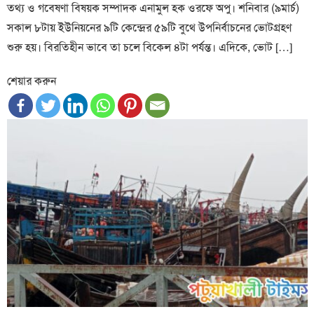
তথ্য ও গবেষণা বিষয়ক সম্পাদক এনামুল হক ওরফে অপু। শনিবার (৯মার্চ)
সকাল ৮টায় ইউনিয়নের ৯টি কেন্দ্রের ৫৯টি বুথে উপনির্বাচনের ভোটগ্রহণ
শুরু হয়। বিরতিহীন ভাবে তা চলে বিকেল ৪টা পর্যন্ত। এদিকে, ভোট […]
শেয়ার করুন