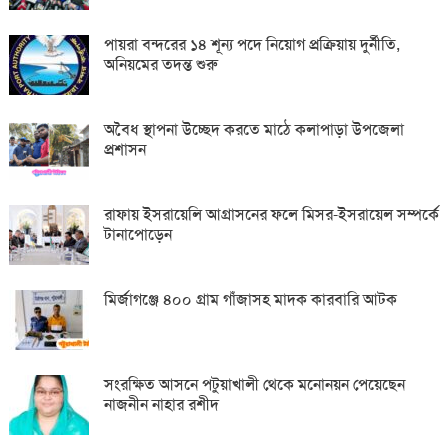
পায়রা বন্দরের ১৪ শূন্য পদে নিয়োগ প্রক্রিয়ায় দুর্নীতি,
অনিয়মের তদন্ত শুরু
অবৈধ স্থাপনা উচ্ছেদ করতে মাঠে কলাপাড়া উপজেলা
প্রশাসন
রাফায় ইসরায়েলি আগ্রাসনের ফলে মিসর-ইসরায়েল সম্পর্কে
টানাপোড়েন
মির্জাগঞ্জে ৪০০ গ্রাম গাঁজাসহ মাদক কারবারি আটক
সংরক্ষিত আসনে পটুয়াখালী থেকে মনোনয়ন পেয়েছেন
নাজনীন নাহার রশীদ