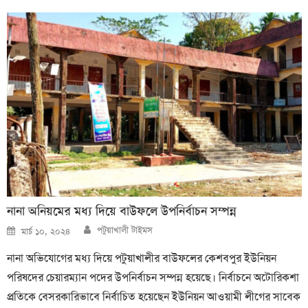
নানা অনিয়মের মধ্য দিয়ে বাউফলে উপনির্বাচন সম্পন্ন
Author
Posted
পটুয়াখালী টাইমস
মার্চ ১০, ২০২৪
on
নানা অভিযোগের মধ্য দিয়ে পটুয়াখালীর বাউফলের কেশবপুর ইউনিয়ন
পরিষদের চেয়ারম্যান পদের উপনির্বাচন সম্পন্ন হয়েছে। নির্বাচনে অটোরিকশা
প্রতিকে বেসরকারিভাবে নির্বাচিত হয়েছেন ইউনিয়ন আওয়ামী লীগের সাবেক