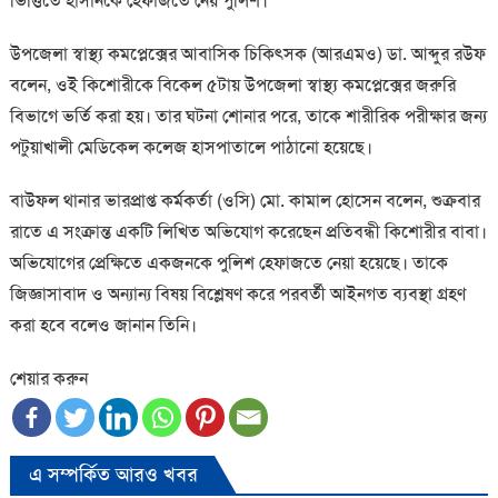
ভিত্তিতে হাসানকে হেফাজতে নেয় পুলিশ।
উপজেলা স্বাস্থ্য কমপ্লেক্সের আবাসিক চিকিৎসক (আরএমও) ডা. আব্দুর রউফ
বলেন, ওই কিশোরীকে বিকেল ৫টায় উপজেলা স্বাস্থ্য কমপ্লেক্সের জরুরি
বিভাগে ভর্তি করা হয়। তার ঘটনা শোনার পরে, তাকে শারীরিক পরীক্ষার জন্য
পটুয়াখালী মেডিকেল কলেজ হাসপাতালে পাঠানো হয়েছে।
বাউফল থানার ভারপ্রাপ্ত কর্মকর্তা (ওসি) মো. কামাল হোসেন বলেন, শুক্রবার
রাতে এ সংক্রান্ত একটি লিখিত অভিযোগ করেছেন প্রতিবন্ধী কিশোরীর বাবা।
অভিযোগের প্রেক্ষিতে একজনকে পুলিশ হেফাজতে নেয়া হয়েছে। তাকে
জিজ্ঞাসাবাদ ও অন্যান্য বিষয় বিশ্লেষণ করে পরবর্তী আইনগত ব্যবস্থা গ্রহণ
করা হবে বলেও জানান তিনি।
শেয়ার করুন
এ সম্পর্কিত আরও খবর