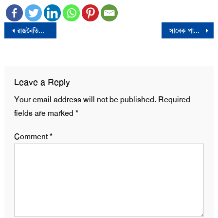
Post
রাজনৈতিক দলগুলো জনগণের ইচ্ছা বুঝতে না পারলে নতুন দল হতে পারে: ফরহাদ মজহার
সাবেক পানি সম্পদ প্রতিমন্ত্রী মাহবুবুর রহমানের ইন্তেকাল
navigation
Leave a Reply
Your email address will not be published.
Required
fields are marked
*
Comment
*