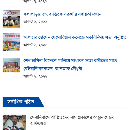
আগস্ট ৭, ২০২৬
কলাপাড়ায় ​৫৭ ব্যক্তিকে সরকারি সহায়তা প্রধান
আগস্ট ৬, ২০২৬
আখতার হোসেন মেমোরিয়াল কলেজে মতবিনিময় সভা অনুষ্ঠিত
আগস্ট ৬, ২০২৬
শেখ হাসিনা বিদেশে পালিয়ে সাধারণ নেতা কর্মীদের সাথে
বেইমানি করেছেন- আলতাফ চৌধুরী
আগস্ট ৬, ২০২৬
সর্বাধিক পঠিত
সেনানিবাসে আশ্রিতদের নাম প্রকাশের আহ্বান মেজর
হাফিজের