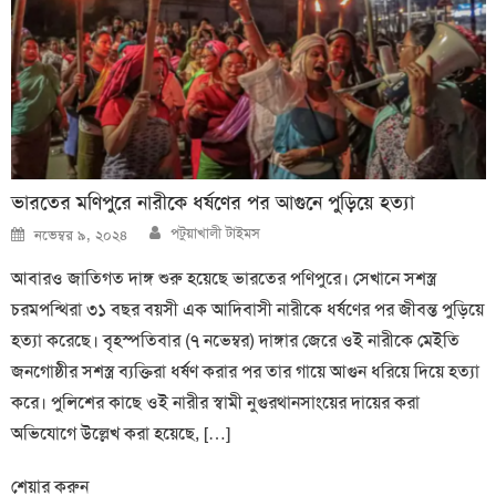
ভারতের মণিপুরে নারীকে ধর্ষণের পর আগুনে পুড়িয়ে হত্যা
Author
Posted
পটুয়াখালী টাইমস
নভেম্বর ৯, ২০২৪
on
আবারও জাতিগত দাঙ্গ শুরু হয়েছে ভারতের পণিপুরে। সেখানে সশস্ত্র
চরমপন্থিরা ৩১ বছর বয়সী এক আদিবাসী নারীকে ধর্ষণের পর জীবন্ত পুড়িয়ে
হত্যা করেছে। বৃহস্পতিবার (৭ নভেম্বর) দাঙ্গার জেরে ওই নারীকে মেইতি
জনগোষ্ঠীর সশস্ত্র ব্যক্তিরা ধর্ষণ করার পর তার গায়ে আগুন ধরিয়ে দিয়ে হত্যা
করে। পুলিশের কাছে ওই নারীর স্বামী নুগুরথানসাংয়ের দায়ের করা
অভিযোগে উল্লেখ করা হয়েছে, […]
শেয়ার করুন