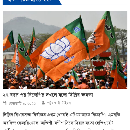
২৭ বছর পর বিজেপির দখলে যচ্ছে দিল্লির ক্ষমতা
Author
Posted
পটুয়াখালী টাইমস
ফেব্রুয়ারি ৯, ২০২৫
on
দিল্লির বিধানসভা নির্বাচনে প্রথম থেকেই এগিয়ে আছে বিজেপি। এমনকি
অরবিন্দ কেজরিওয়াল, অতিশী, মণীশ সিসোদিয়ার মতো হেভিওয়েট