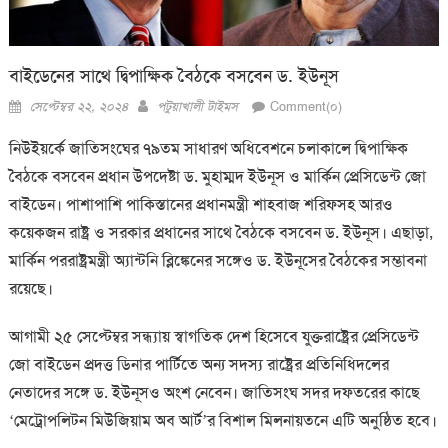
বাইডেনের সাথে দ্বিপাক্ষিক বৈঠকে বসবেন ড. ইউনূস
Posted
Author
সেপ্টেম্বর ২২, ২০২৪
পটুয়াখালী টাইমস
Comment(০)
on
নিউইয়র্কে জাতিসংঘের ৭৯তম সাধারণ অধিবেশনে চলাকালে দ্বিপাক্ষিক
বৈঠকে বসবেন প্রধান উপদেষ্টা ড. মুহাম্মদ ইউনূস ও মার্কিন প্রেসিডেন্ট জো
বাইডেন। পাশাপাশি পাকিস্তানের প্রধানমন্ত্রী শাহবাজ শরিফসহ আরও
কয়েকজন রাষ্ট্র ও সরকার প্রধানের সাথে বৈঠকে বসবেন ড. ইউনূস। এছাড়া,
মার্কিন পররাষ্ট্রমন্ত্রী অ্যান্টনি ব্লিঙ্কেনের সঙ্গেও ড. ইউনূসের বৈঠকের সম্ভাবনা
রয়েছে।
আগামী ২৫ সেপ্টেম্বর সন্ধ্যায় স্বাগতিক দেশ হিসেবে যুক্তরাষ্ট্রের প্রেসিডেন্ট
জো বাইডেন প্রদত্ত ডিনার পার্টিতে অন্য সদস্য রাষ্ট্রের প্রতিনিধিদলের
নেতাদের সঙ্গে ড. ইউনূসও অংশ নেবেন। জাতিসংঘ সদর দফতরের কাছে
‘মেট্রোপলিটন মিউজিয়াম অব আর্ট’র বিশাল মিলনায়তনে এটি অনুষ্ঠিত হবে।