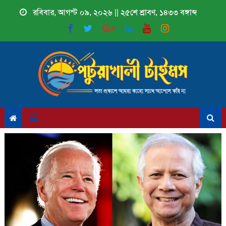
Skip
রবিবার, আগস্ট ০৯, ২০২৬ || ২৫শে শ্রাবণ, ১৪৩৩ বঙ্গাব্দ
to
content