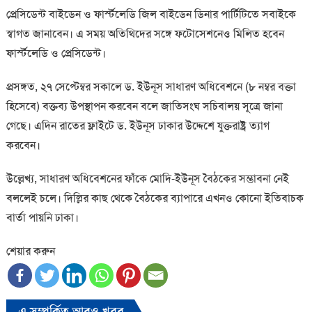
প্রেসিডেন্ট বাইডেন ও ফার্স্টলেডি জিল বাইডেন ডিনার পার্টিটিতে সবাইকে
স্বাগত জানাবেন। এ সময় অতিথিদের সঙ্গে ফটোসেশনেও মিলিত হবেন
ফার্স্টলেডি ও প্রেসিডেন্ট।
প্রসঙ্গত, ২৭ সেপ্টেম্বর সকালে ড. ইউনূস সাধারণ অধিবেশনে (৮ নম্বর বক্তা
হিসেবে) বক্তব্য উপস্থাপন করবেন বলে জাতিসংঘ সচিবালয় সূত্রে জানা
গেছে। এদিন রাতের ফ্লাইটে ড. ইউনূস ঢাকার উদ্দেশে যুক্তরাষ্ট্র ত্যাগ
করবেন।
উল্লেখ্য, সাধারণ অধিবেশনের ফাঁকে মোদি-ইউনূস বৈঠকের সম্ভাবনা নেই
বললেই চলে। দিল্লির কাছ থেকে বৈঠকের ব্যাপারে এখনও কোনো ইতিবাচক
বার্তা পায়নি ঢাকা।
শেয়ার করুন
এ সম্পর্কিত আরও খবর