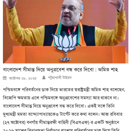
বাংলাদেশ সীমান্ত দিয়ে অনুপ্রবেশ বন্ধ করে দিবো : অমিত শাহ
Author
Posted
পটুয়াখালী টাইমস
অক্টোবর ২৮, ২০২৪
on
পশ্চিমবঙ্গে পরিবর্তনের ডাক দিয়ে ভারতের স্বরাষ্ট্রমন্ত্রী অমিত শাহ বলেছেন,
বিজেপি ক্ষমতায় এলে পশ্চিমবঙ্গে অনুপ্রবেশের সমস্যা আর থাকবে না।
বাংলাদেশ সীমান্ত দিয়ে অনুপ্রবেশ বন্ধ করে দিবো। একই সঙ্গে তিনি
মুখ্যমন্ত্রী মমতা বন্দ্যোপাধ্যায়কেও টার্গেট করে কথা বলেন। আজ রবিবার
(২৭ অক্টোবর) বনগাঁয় সীমান্তরক্ষী বাহিনী (বিএসএফ)-র একটি অনুষ্ঠানে
২০২৬ সালের বিধানসভা নির্বাচনে বাংলায় পরিবর্তনের ডাক দিয়ে তিনি