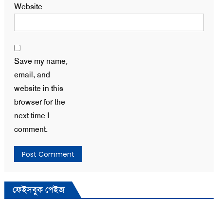
Website
Save my name,
email, and
website in this
browser for the
next time I
comment.
ফেইসবুক পেইজ