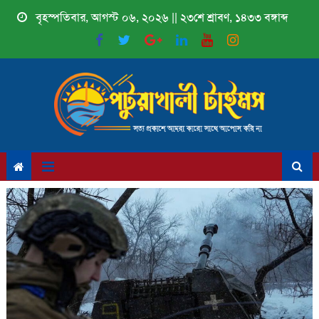
Skip
বৃহস্পতিবার, আগস্ট ০৬, ২০২৬ || ২৩শে শ্রাবণ, ১৪৩৩ বঙ্গাব্দ
to
content