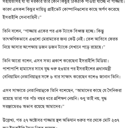
সহায়তাসহ যা যা দরকার তার কোন কিছুই ঠিকঠাক পাওয়া যাচ্ছে না গাজ্জায়।
কারণ এসকল কিছুর দায়িত্ব প্রাইভেট কোম্পানিগুলোর কাছে অর্পণ করেছে
ইসরাইলি সেনাবাহিনী।”
তিনি বলেন, “গাজ্জায় একের পর এক ট্যাংক বিধ্বস্ত হচ্ছে। কিন্তু
তাৎক্ষণিকভাবে এগুলো মেরামতের জন্য কেউ নেই। তেল আবিবে ফেরত
নিয়ে আসার অপেক্ষায় ডজন ডজন ট্যাংক সেখানে পড়ে রয়েছে।”
তিনি আরো বলেন, এসব সত্য প্রকাশ করেছেনা ইসরাইলি মিডিয়া।
পাশাপাশি হামাসের সাথে যুদ্ধ শুরু হওয়ার পর ইসরাইলের প্রধানমন্ত্রী
বেনিয়ামিন নেতানিয়াহুর সঙ্গে ৬ বার সাক্ষাৎ করেছেন বলেও জানান তিনি।
এসব সাক্ষাতে নেতানিয়াহুকে তিনি বলেছেন, “আমাদের কাছে যে সৈনিকরা
রয়েছে তারা গত পাঁচ বছর ধরে প্রশিক্ষণ নেয়নি। শুধু তাই নয়, যুদ্ধ
সরঞ্জামেরও অভাব রয়েছে আমাদের।”
উল্লেখ্য, গত ২৭ অক্টোবর গাজ্জায় স্থল অভিযান শুরুর পর থেকে মোট ২৩৭