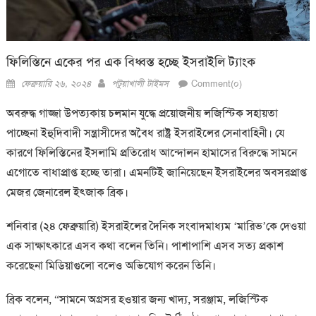
ফিলিস্তিনে একের পর এক বিধ্বস্ত হচ্ছে ইসরাইলি ট্যাংক
Posted
Author
ফেব্রুয়ারি ২৬, ২০২৪
পটুয়াখালী টাইমস
Comment(০)
on
অবরুদ্ধ গাজ্জা উপত্যকায় চলমান যুদ্ধে প্রয়োজনীয় লজিস্টিক সহায়তা
পাচ্ছেনা ইহুদিবাদী সন্ত্রাসীদের অবৈধ রাষ্ট্র ইসরাইলের সেনাবাহিনী। যে
কারণে ফিলিস্তিনের ইসলামি প্রতিরোধ আন্দোলন হামাসের বিরুদ্ধে সামনে
এগোতে বাধাপ্রাপ্ত হচ্ছে তারা। এমনটিই জানিয়েছেন ইসরাইলের অবসরপ্রাপ্ত
মেজর জেনারেল ইৎজাক ব্রিক।
শনিবার (২৪ ফেব্রুয়ারি) ইসরাইলের দৈনিক সংবাদমাধ্যম ‘মারিভ’কে দেওয়া
এক সাক্ষাৎকারে এসব কথা বলেন তিনি। পাশাপাশি এসব সত্য প্রকাশ
করেছেনা মিডিয়াগুলো বলেও অভিযোগ করেন তিনি।
ব্রিক বলেন, “সামনে অগ্রসর হওয়ার জন্য খাদ্য, সরঞ্জাম, লজিস্টিক