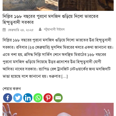
দিল্লির ১৬৮ বছরের পুরনো মসজিদ গুড়িয়ে দিলো ভারতের
হিন্দুত্ববাদী সরকার
Author
Posted
পটুয়াখালী টাইমস
ফেব্রুয়ারি ২৪, ২০২৫
on
দিল্লির ১৬৮ বছরের পুরনো মসজিদ গুড়িয়ে দিলো ভারতের উগ্র হিন্দুত্ববাদী
সরকার। রবিবার (২৩ ফেব্রুয়ারি) মুসলিম মিররের খবরে একথা জানানো হয়।
এতে বলা হয়, প্রসিদ্ধ দিল্লি সার্ভিস লেনে অবস্থিত মিরাঠের ১৬৮ বছরের
পুরনো মসজিদ গুড়িয়ে দিয়েছে উত্তর প্রদেশের উগ্র হিন্দুত্ববাদী যোগী
আদিত্য নাথের সরকার। র‍্যাপিড রেল ট্রানজিট নেটওয়ার্কের জন্য মসজিদটি
ভাঙা হয়েছে বলে জানানো হয়। শুক্রবার […]
শেয়ার করুন