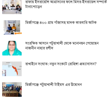
রাফায় ইসরায়েলি আগ্রাসনের ফলে মিসর-ইসরায়েল সম্পর্কে
টানাপোড়েন
মির্জাগঞ্জে ৪০০ গ্রাম গাঁজাসহ মাদক কারবারি আটক
সংরক্ষিত আসনে পটুয়াখালী থেকে মনোনয়ন পেয়েছেন
নাজনীন নাহার রশীদ
রাখাইনে সংঘাত: নতুন সংকটে রোহিঙ্গা প্রত্যাবাসন?
মির্জাগঞ্জে পটুয়াখালী টাইমস এর উদ্বোধন