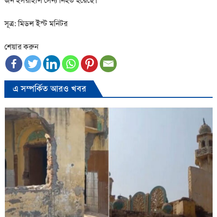
জন ইসরাইলি সৈন্য নিহত হয়েছে।
সূত্র: মিডল ইস্ট মনিটর
শেয়ার করুন
এ সম্পর্কিত আরও খবর