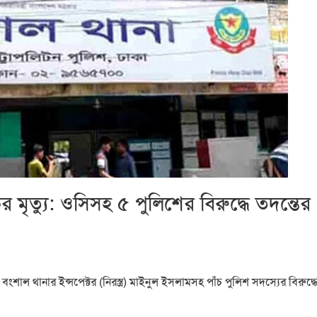
 মৃত্যু: ওসিসহ ৫ পুলিশের বিরুদ্ধে তদন্তের
াল থানার ইন্সপেক্টর (নিরস্ত্র) মাইনুল ইসলামসহ পাঁচ পুলিশ সদস্যের বিরুদ্ধ