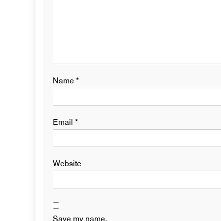
Name
*
Email
*
Website
Save my name,