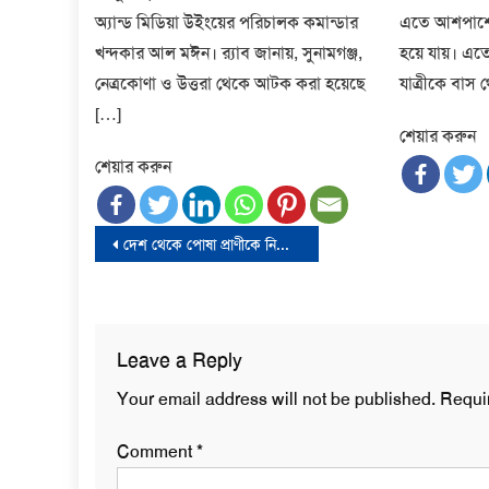
অ্যান্ড মিডিয়া উইংয়ের পরিচালক কমান্ডার
এতে আশপাশের
খন্দকার আল মঈন। র‍্যাব জানায়, সুনামগঞ্জ,
হয়ে যায়। এতে
নেত্রকোণা ও উত্তরা থেকে আটক করা হয়েছে
যাত্রীকে বাস
[…]
শেয়ার করুন
শেয়ার করুন
Post
দেশ থেকে পোষা প্রাণীকে নিয়ে বিদেশ যাবেন? জেনে নিন প্রক্রিয়া
navigation
Leave a Reply
Your email address will not be published.
Requi
Comment
*