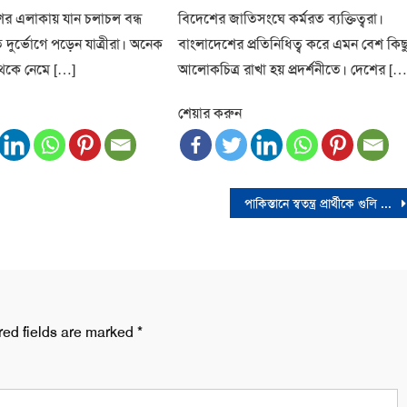
 এলাকায় যান চলাচল বন্ধ
বিদেশের জাতিসংঘে কর্মরত ব্যক্তিত্বরা।
 দুর্ভোগে পড়েন যাত্রীরা। অনেক
বাংলাদেশের প্রতিনিধিত্ব করে এমন বেশ কিছ
 থেকে নেমে […]
আলোকচিত্র রাখা হয় প্রদর্শনীতে। দেশের […
শেয়ার করুন
পাকিস্তানে স্বতন্ত্র প্রার্থীকে গুলি করে হত্যা
red fields are marked
*