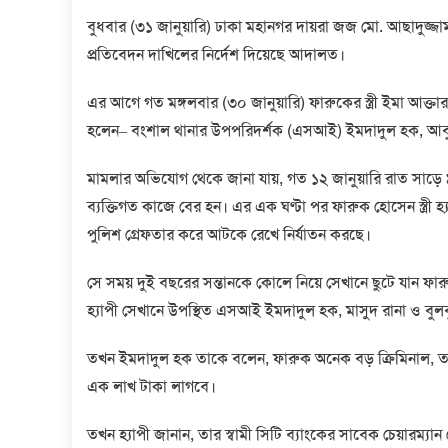
বুধবার (৩১ জানুয়ারি) ঢাকা মহানগর দায়রা জজ মো. আছাদুজ
প্রতিবেদন দাখিলের নির্দেশ দিয়েছে আদালত।
এর আগে গত মঙ্গলবার (৩০ জানুয়ারি) ফারুকের স্ত্রী ইমা আক্ত
হলেন– বংশাল থানার উপপরিদর্শক (এসআই) ইমদাদুল হক, আবু 
মামলার অভিযোগ থেকে জানা যায়, গত ১২ জানুয়ারি রাত সাড়ে
ব্যক্তিগত কাজে বের হন। এর এক ঘণ্টা পর ফারুক হোসেন স্ত্র
পুলিশ গ্রেফতার করে আটকে রেখে নির্যাতন করছে।
সে সময় দুই বছরের সন্তানকে কোলে নিয়ে সেখানে ছুটে যান ফার
হ্যাপী সেখানে উপস্থিত এসআই ইমদাদুল হক, মাসুদ রানা ও বু
তখন ইমদাদুল হক তাকে বলেন, ফারুক অনেক বড় ক্রিমিনাল, ত
এক লাখ টাকা লাগবে।
তখন হ্যাপী জানান, তার স্বামী সিটি ব্যাংকের সাবেক চেয়ারম্যান