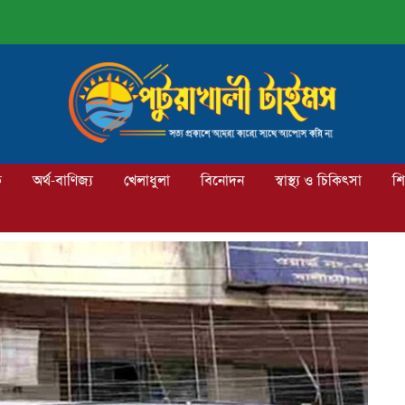
ক
অর্থ-বাণিজ্য
খেলাধুলা
বিনোদন
স্বাস্থ্য ও চিকিৎসা
শি