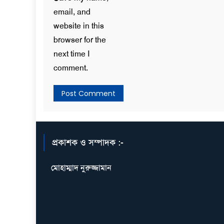
email, and
website in this
browser for the
next time I
comment.
প্রকাশক ও সম্পাদক :-
মোহাম্মাদ নুরুজ্জামান