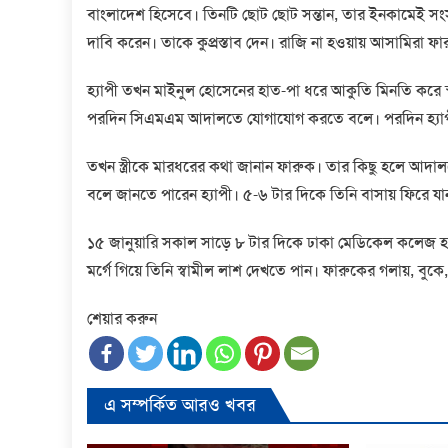
বাংলাদেশ হিসেবে। তিনটি ছোট ছোট সন্তান, তার ইনকামেই স
দাবি করেন। তাকে কুপ্রস্তাব দেন। রাজি না হওয়ায় আসামিরা ফ
হ্যাপী তখন মাইনুল হোসেনের হাত-পা ধরে আকুতি মিনতি করে স
পরদিন সিএমএম আদালতে যোগাযোগ করতে বলে। পরদিন হ্যাপী কোর্
তখন স্ত্রীকে মারধরের কথা জানান ফারুক। তার কিছু হলে আদাল
বলে জানতে পারেন হ্যাপী। ৫-৬ টার দিকে তিনি বাসায় ফিরে যা
১৫ জানুয়ারি সকাল সাড়ে ৮ টার দিকে ঢাকা মেডিকেল কলেজ হা
মর্গে গিয়ে তিনি স্বামীল লাশ দেখতে পান। ফারুকের গলায়, বুক
শেয়ার করুন
এ সম্পর্কিত আরও খবর