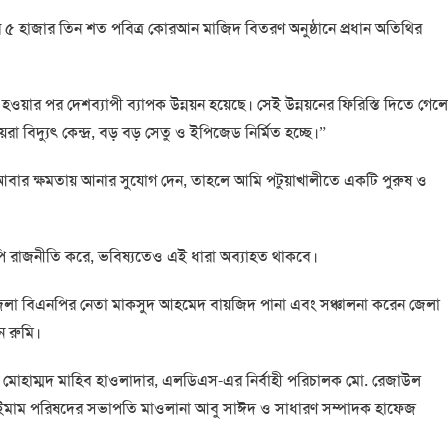
্বরে ৫ হাজার তিন শত পবিত্র কোরআন মাজিদ বিতরণ অনুষ্ঠানে প্রধান অতিথির
ওয়ার পর দেশব্যাপী ব্যাপক উন্নয়ন হয়েছে। সেই উন্নয়নের ফিরিস্তি দিতে গেলে
বিদ্যুৎ কেন্দ্র, বড় বড় সেতু ও ইপিজেড নির্মিত হচ্ছে।”
ার ক্ষমতায় আনার সুযোগ দেন, তাহলে আমি পটুয়াখালীতে একটি পুরুষ ও
এনপি রাজনীতি করে, ভবিষ্যতেও এই ধারা অব্যাহত থাকবে।
 জেলা বিএনপির নেতা মাকসুদ আহমেদ বায়জিদ পানা এবং সঞ্চালনা করেন জেলা
ন রুমি।
 মোহাম্মদ মাহিব হাওলাদার, এলডিএস-এর নির্বাহী পরিচালক মো. রেজাউল
লী ইমাম পরিষদের সভাপতি মাওলানা আবু সাঈদ ও সাধারণ সম্পাদক হাফেজ