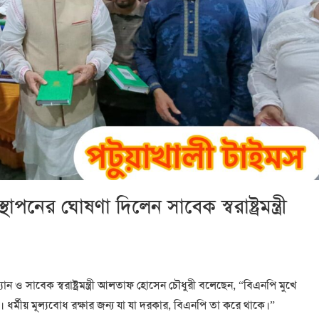
পনের ঘোষণা দিলেন সাবেক স্বরাষ্ট্রমন্ত্রী
ম্যান ও সাবেক স্বরাষ্ট্রমন্ত্রী আলতাফ হোসেন চৌধুরী বলেছেন, “বিএনপি মুখে
র্মীয় মূল্যবোধ রক্ষার জন্য যা যা দরকার, বিএনপি তা করে থাকে।”