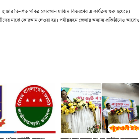
হাজার তিনশত পবিত্র কোরআন মাজিদ বিতরণের এ কার্যক্রম শুরু হয়েছে।
ার্থীদের মাঝে কোরআন দেওয়া হয়। পর্যায়ক্রমে জেলার অন্যান্য প্রতিষ্ঠানেও আরো