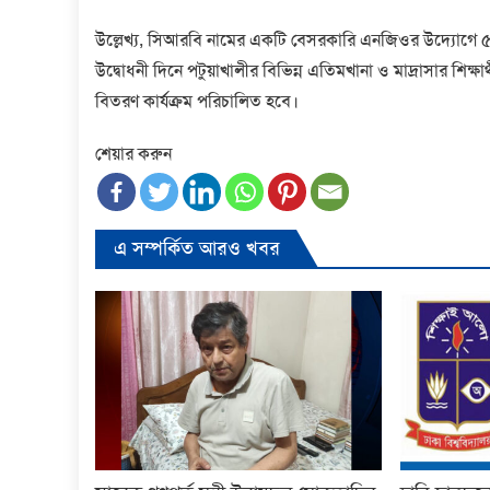
উল্লেখ্য, সিআরবি নামের একটি বেসরকারি এনজিওর উদ্যোগে ৫ 
উদ্বোধনী দিনে পটুয়াখালীর বিভিন্ন এতিমখানা ও মাদ্রাসার শিক্ষ
বিতরণ কার্যক্রম পরিচালিত হবে।
শেয়ার করুন
এ সম্পর্কিত আরও খবর