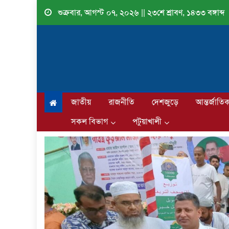
Skip
শুক্রবার, আগস্ট ০৭, ২০২৬ || ২৩শে শ্রাবণ, ১৪৩৩ বঙ্গাব্দ
to
content
জাতীয়
রাজনীতি
দেশজুড়ে
আন্তর্জাতি
সকল বিভাগ
পটুয়াখালী