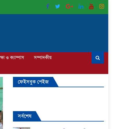
ক্ষা ও ক্যাম্পাস
সম্পাদকীয়
ফেইসবুক পেইজ
সর্বশেষ