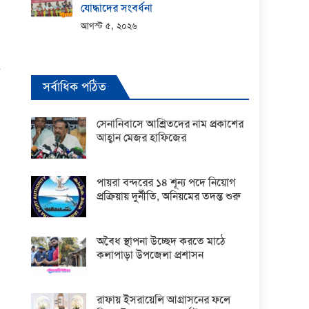
যোদ্ধাদের সংবর্ধনা
আগস্ট ৫, ২০২৬
সর্বাধিক পঠিত
সেনানিবাসে আশ্রিতদের নাম প্রকাশের
আহ্বান মেজর হাফিজের
পায়রা বন্দরের ১৪ শূন্য পদে নিয়োগ
প্রক্রিয়ায় দুর্নীতি, অনিয়মের তদন্ত শুরু
অবৈধ স্থাপনা উচ্ছেদ করতে মাঠে
কলাপাড়া উপজেলা প্রশাসন
রাফায় ইসরায়েলি আগ্রাসনের ফলে