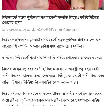
নিউইয়র্কে সড়ক দুর্ঘটনায় বাংলাদেশী দম্পতি নিহতঃ কমিউনিটিতে
শোকের ছায়া
Posted
Author
ফেব্রুয়ারি ১১, ২০২৪
পটুয়াখালী টাইমস
Comment(০)
on
নিউইয়র্ক প্রতিনিধিঃ যুক্তরাষ্ট্রের নিউইয়র্কে সড়ক দুর্ঘটনায় প্রাণ হারালেন এক
বাংলাদেশি দম্পতি। শুক্রবার স্থানীয় সময় রাতে হয় এ দুর্ঘটনা।
এ ঘটনায় নিউইয়র্কে পুরো বাঙালি কমিউনিটিতে শোকের ছায়া নেমে এসেছে।
নিহতরা হলেন ৪৫ বছর বয়সী হাফিজ আহমেদ ও তার স্ত্রী ৩৫ বছর বয়সী
সাথী আহমেদ। হাফিজ আহমেদের বাড়ি গাজীপুর ও তার স্ত্রী সাথী আহমেদের
বাড়ি বরিশাল। নিউইয়র্কের জ্যামাইকাতে থাকতেন তারা।
নিউইয়র্ক থেকে বিংহামটনে যাচ্ছিলেন হাফিজ ও সাথী। সাথে ছিল ৮ বছরের
মেয়ে রাইদা। দুর্ঘটনায় মারাত্মক আহত রাইদা বর্তমানে হাসপাতালে লাইফ