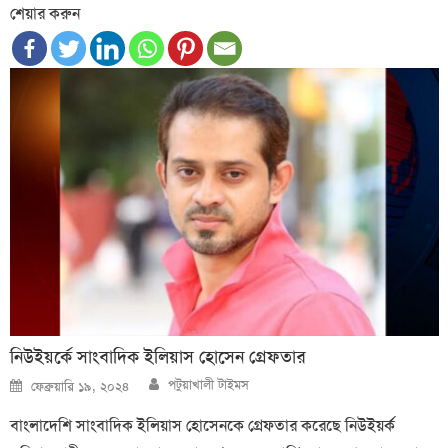
শেয়ার করুন
নিউইয়র্কে সাংবাদিক ইলিয়াস হোসেন গ্রেফতার
Author
Posted
পটুয়াখালী টাইমস
ফেব্রুয়ারি ১৯, ২০২৪
on
বাংলাদেশি সাংবাদিক ইলিয়াস হোসেনকে গ্রেফতার করেছে নিউইয়র্ক