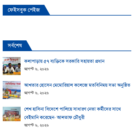
ফেইসবুক পেইজ
সর্বশেষ
কলাপাড়ায় ​৫৭ ব্যক্তিকে সরকারি সহায়তা প্রধান
আগস্ট ৬, ২০২৬
আখতার হোসেন মেমোরিয়াল কলেজে মতবিনিময় সভা অনুষ্ঠিত
আগস্ট ৬, ২০২৬
শেখ হাসিনা বিদেশে পালিয়ে সাধারণ নেতা কর্মীদের সাথে
বেইমানি করেছেন- আলতাফ চৌধুরী
আগস্ট ৬, ২০২৬