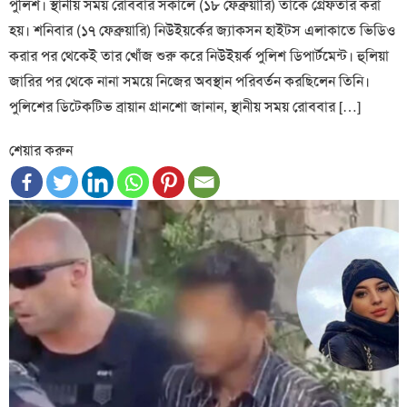
পুলিশ। স্থানীয় সময় রোববার সকালে (১৮ ফেব্রুয়ারি) তাকে গ্রেফতার করা
হয়। শনিবার (১৭ ফেব্রুয়ারি) নিউইয়র্কের জ্যাকসন হাইটস এলাকাতে ভিডিও
করার পর থেকেই তার খোঁজ শুরু করে নিউইয়র্ক পুলিশ ডিপার্টমেন্ট। হুলিয়া
জারির পর থেকে নানা সময়ে নিজের অবস্থান পরিবর্তন করছিলেন তিনি।
পুলিশের ডিটেকটিভ ব্রায়ান গ্রানশো জানান, স্থানীয় সময় রোববার […]
শেয়ার করুন