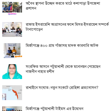
অবৈধ স্থাপনা উচ্ছেদ করতে মাঠে কলাপাড়া উপজেলা
প্রশাসন
রাফায় ইসরায়েলি আগ্রাসনের ফলে মিসর-ইসরায়েল সম্পর্কে
টানাপোড়েন
মির্জাগঞ্জে ৪০০ গ্রাম গাঁজাসহ মাদক কারবারি আটক
সংরক্ষিত আসনে পটুয়াখালী থেকে মনোনয়ন পেয়েছেন
নাজনীন নাহার রশীদ
রাখাইনে সংঘাত: নতুন সংকটে রোহিঙ্গা প্রত্যাবাসন?
মির্জাগঞ্জে পটুয়াখালী টাইমস এর উদ্বোধন