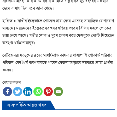
সাপোর্টে আছে। আর আমেরিকান আর্মিতে চাকুরীরত ২১ বছরের একমাত্র
ছেলে বাসায় ছিল বলে জানা গেছে।
হাফিজ ও সাথীর ইন্তেকালে শোকের ছায়া নেমে এসেছে সামাজিক যোগাযোগ
মাধ্যমে। মরহুমদের ইন্তেকালের খবর ছড়িয়ে পড়লে বিভিন্ন মহলে শোকের
ছায়া নেমে আসে। গভীর শোক ও দুঃখ প্রকাশ করে ফেসবুকে পোস্ট দিয়েছেন
অসংখ্য ধর্মপ্রাণ মানুষ।
নেটিজেনরা মরহুমের রূহের মাগফিরাত কামনার পাশাপাশি শোকার্ত পরিবার
পরিজন যেন ধৈর্য ধারণ করতে পারেন সেজন্য আল্লাহর দরবারে দোয়া প্রার্থনা
করেন।
শেয়ার করুন
এ সম্পর্কিত আরও খবর