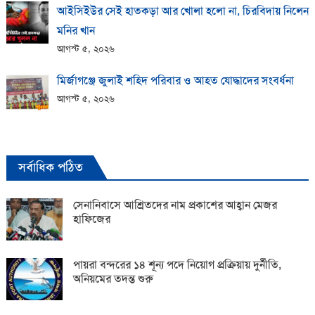
আইসিইউর সেই হাতকড়া আর খোলা হলো না, চিরবিদায় নিলেন
মনির খান
আগস্ট ৫, ২০২৬
মির্জাগঞ্জে জুলাই শহিদ পরিবার ও আহত যোদ্ধাদের সংবর্ধনা
আগস্ট ৫, ২০২৬
সর্বাধিক পঠিত
সেনানিবাসে আশ্রিতদের নাম প্রকাশের আহ্বান মেজর
হাফিজের
পায়রা বন্দরের ১৪ শূন্য পদে নিয়োগ প্রক্রিয়ায় দুর্নীতি,
অনিয়মের তদন্ত শুরু