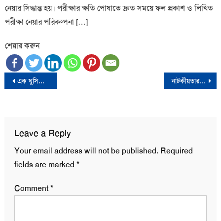
নেয়ার সিদ্ধান্ত হয়। পরীক্ষার ক্ষতি পোষাতে দ্রুত সময়ে ফল প্রকাশ ও লিখিত
পরীক্ষা নেয়ার পরিকল্পনা […]
শেয়ার করুন
Post
এক ঘুসিতেই রাজশাহীতে আনসার সদস্য নিহত
নাটকীয়তার পর বাংলাদেশ-ভারতকে সাফের যৌথ চ্যাম্পিয়ন ঘোষণা
navigation
Leave a Reply
Your email address will not be published.
Required
fields are marked
*
Comment
*