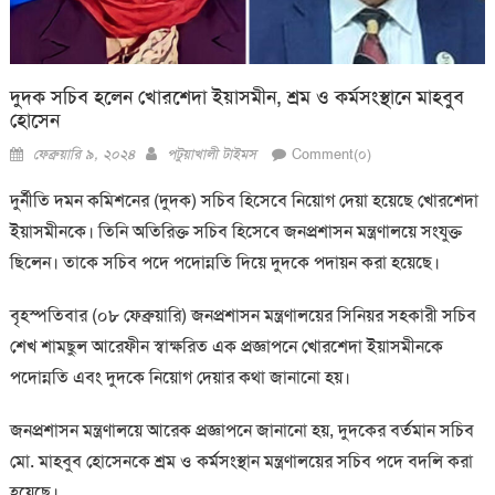
দুদক সচিব হলেন খোরশেদা ইয়াসমীন, শ্রম ও কর্মসংস্থানে মাহবুব
হোসেন
Posted
Author
ফেব্রুয়ারি ৯, ২০২৪
পটুয়াখালী টাইমস
Comment(০)
on
দুর্নীতি দমন কমিশনের (দুদক) সচিব হিসেবে নিয়োগ দেয়া হয়েছে খোরশেদা
ইয়াসমীনকে। তিনি অতিরিক্ত সচিব হিসেবে জনপ্রশাসন মন্ত্রণালয়ে সংযুক্ত
ছিলেন। তাকে সচিব পদে পদোন্নতি দিয়ে দুদকে পদায়ন করা হয়েছে।
বৃহস্পতিবার (০৮ ফেব্রুয়ারি) জনপ্রশাসন মন্ত্রণালয়ের সিনিয়র সহকারী সচিব
শেখ শামছুল আরেফীন স্বাক্ষরিত এক প্রজ্ঞাপনে খোরশেদা ইয়াসমীনকে
পদোন্নতি এবং দুদকে নিয়োগ দেয়ার কথা জানানো হয়।
জনপ্রশাসন মন্ত্রণালয়ে আরেক প্রজ্ঞাপনে জানানো হয়, দুদকের বর্তমান সচিব
মো. মাহবুব হোসেনকে শ্রম ও কর্মসংস্থান মন্ত্রণালয়ের সচিব পদে বদলি করা
হয়েছে।