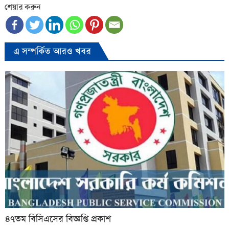
শেয়ার করুন
এ সম্পর্কিত আরও খবর
৪৭তম বিসিএসের বিজ্ঞপ্তি প্রকাশ