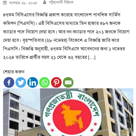
Author
Posted
পটুয়াখালী টাইমস
নভেম্বর ২৮, ২০২৪
on
৪৭তম বিসিএসের বিজ্ঞপ্তি প্রকাশ করেছে বাংলাদেশ পাবলিক সার্ভিস
কমিশন (পিএসসি)। এই বিসিএসের মাধ্যমে তিন হাজার ৪৮৭ জনকে
ক্যাডার পদে নিয়োগ দেয়া হবে। আর নন-ক্যাডার পদে ২০১ জনকে নিয়োগ
দেয়া হবে। বৃহস্পতিবার (২৮ নভেম্বর) বিকেলে এ বিজ্ঞপ্তি জারি করে
পিএসসি। বিজ্ঞপ্তি অনুযায়ী, ৪৭তম বিসিএসে আবেদনের জন্য ১ নভেম্বর
২০২৪ তারিখে প্রার্থীর বয়স ২১ থেকে ৩২ বছরের […]
শেয়ার করুন