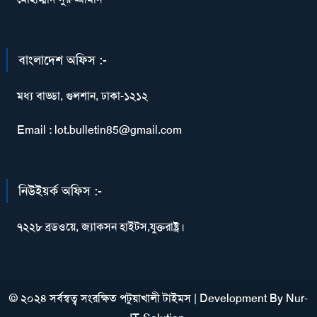
বাংলাদেশ অফিস :-
মধ্য বাড্ডা, গুলশান, ঢাকা-১২১২
Email : lot.bulletin85@gmail.com
নিউইয়র্ক অফিস :-
৭২২৮ ব্রডওয়ে, জ্যাকসন হাইটস,যুক্তরাষ্ট্র।
© ২০২৪ সর্বস্বত্ব সংরক্ষিত পটুয়াখালী টাইমস
|
Development By
Nur-