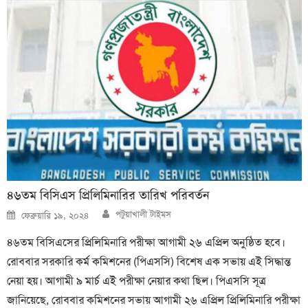
৪৬তম বিসিএস প্রিলিমিনারির তারিখ পরিবর্তন
Author
Posted
পটুয়াখালী টাইমস
ফেব্রুয়ারি ১৯, ২০২৪
on
৪৬তম বিসিএসের প্রিলিমিনারি পরীক্ষা আগামী ২৬ এপ্রিল অনুষ্ঠিত হবে।
রোববার সরকারি কর্ম কমিশনের (পিএসসি) বিশেষ এক সভায় এই সিদ্ধান্ত
নেয়া হয়। আগামী ৯ মার্চ এই পরীক্ষা নেয়ার কথা ছিল। পিএসসি সূত্র
জানিয়েছে, রোববার কমিশনের সভায় আগামী ২৬ এপ্রিল প্রিলিমিনারি পরীক্ষা