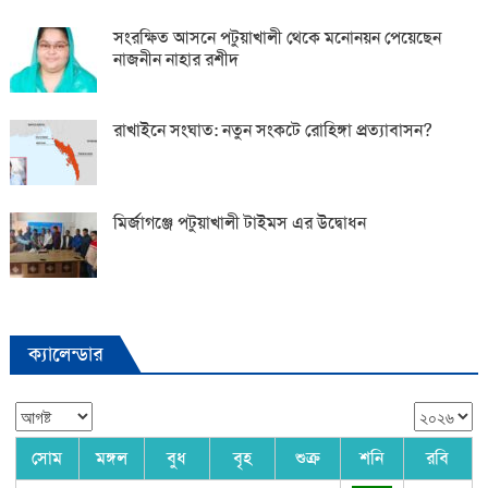
সংরক্ষিত আসনে পটুয়াখালী থেকে মনোনয়ন পেয়েছেন
নাজনীন নাহার রশীদ
রাখাইনে সংঘাত: নতুন সংকটে রোহিঙ্গা প্রত্যাবাসন?
মির্জাগঞ্জে পটুয়াখালী টাইমস এর উদ্বোধন
ক্যালেন্ডার
সোম
মঙ্গল
বুধ
বৃহ
শুক্র
শনি
রবি