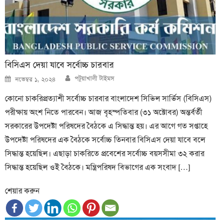
বিসিএস দেয়া যাবে সর্বোচ্চ চারবার
Author
Posted
পটুয়াখালী টাইমস
নভেম্বর ১, ২০২৪
on
কোনো চাকরিপ্রত্যাশী সর্বোচ্চ চারবার বাংলাদেশ সিভিল সার্ভিস (বিসিএস)
পরীক্ষায় অংশ নিতে পারবেন। আজ বৃহস্পতিবার (৩১ অক্টোবর) অন্তর্বর্তী
সরকারের উপদেষ্টা পরিষদের বৈঠকে এ সিদ্ধান্ত হয়। এর আগে গত সপ্তাহে
উপদেষ্টা পরিষদের এক বৈঠকে সর্বোচ্চ তিনবার বিসিএস দেয়া যাবে বলে
সিদ্ধান্ত হয়েছিল। এছাড়া চাকরিতে প্রবেশের সর্বোচ্চ বয়সসীমা ৩২ করার
সিদ্ধান্ত হয়েছিল ওই বৈঠকে। মন্ত্রিপরিষদ বিভাগের এক সংবাদ […]
শেয়ার করুন