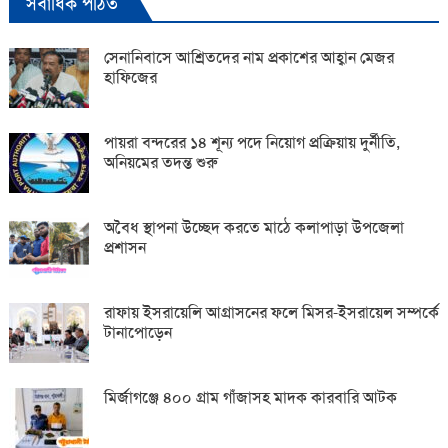
সর্বাধিক পঠিত
সেনানিবাসে আশ্রিতদের নাম প্রকাশের আহ্বান মেজর
হাফিজের
পায়রা বন্দরের ১৪ শূন্য পদে নিয়োগ প্রক্রিয়ায় দুর্নীতি,
অনিয়মের তদন্ত শুরু
অবৈধ স্থাপনা উচ্ছেদ করতে মাঠে কলাপাড়া উপজেলা
প্রশাসন
রাফায় ইসরায়েলি আগ্রাসনের ফলে মিসর-ইসরায়েল সম্পর্কে
টানাপোড়েন
মির্জাগঞ্জে ৪০০ গ্রাম গাঁজাসহ মাদক কারবারি আটক