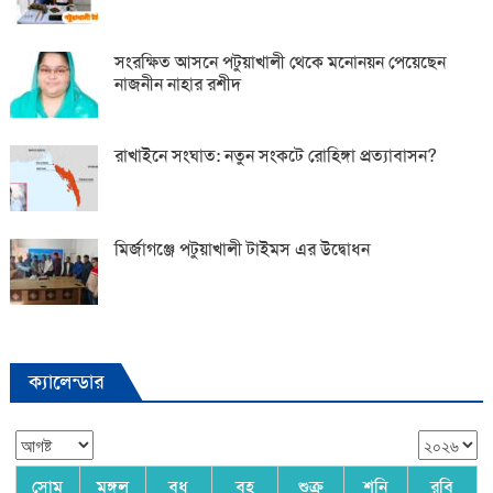
সংরক্ষিত আসনে পটুয়াখালী থেকে মনোনয়ন পেয়েছেন
নাজনীন নাহার রশীদ
রাখাইনে সংঘাত: নতুন সংকটে রোহিঙ্গা প্রত্যাবাসন?
মির্জাগঞ্জে পটুয়াখালী টাইমস এর উদ্বোধন
ক্যালেন্ডার
সোম
মঙ্গল
বুধ
বৃহ
শুক্র
শনি
রবি