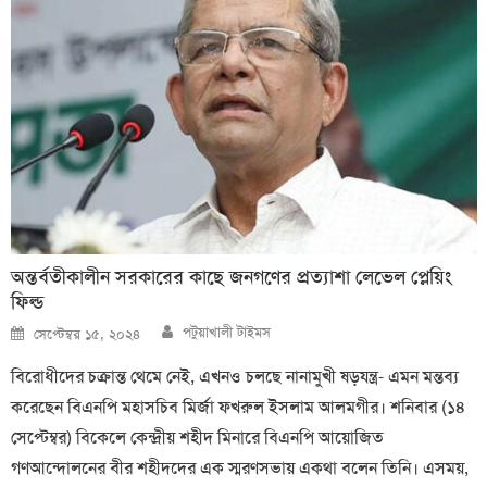
অন্তর্বতীকালীন সরকারের কাছে জনগণের প্রত্যাশা লেভেল প্লেয়িং
ফিল্ড
Author
Posted
পটুয়াখালী টাইমস
সেপ্টেম্বর ১৫, ২০২৪
on
বিরোধীদের চক্রান্ত থেমে নেই, এখনও চলছে নানামুখী ষড়যন্ত্র- এমন মন্তব্য
করেছেন বিএনপি মহাসচিব মির্জা ফখরুল ইসলাম আলমগীর। শনিবার (১৪
সেপ্টেম্বর) বিকেলে কেন্দ্রীয় শহীদ মিনারে বিএনপি আয়োজিত
গণআন্দোলনের বীর শহীদদের এক স্মরণসভায় একথা বলেন তিনি। এসময়,