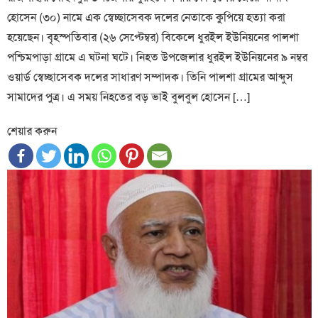
হোসেন (৩০) নামে এক স্বেচ্ছাসেবক দলের নেতাকে কুপিয়ে হত্যা করা
হয়েছেন। বৃহস্পতিবার (২৬ সেপ্টেম্বর) বিকেলে ধুরইল ইউনিয়নের পালশা
পশ্চিমপাড়া গ্রামে এ ঘটনা ঘটে। নিহত উপজেলার ধুরইল ইউনিয়নের ৯ নম্বর
ওয়ার্ড স্বেচ্ছাসেবক দলের সাধারণ সম্পাদক। তিনি পালশা গ্রামের আব্দুস
সামাদের পুত্র। এ সময় নিহতের বড় ভাই বুলবুল হোসেন […]
শেয়ার করুন