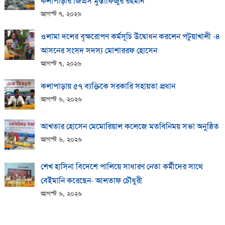
কলাপাড়ার জিএস মুস্তাফিজুর রহমান
আগস্ট ৭, ২০২৬
ওলামা দলের বৃক্ষরোপণ কর্মসূচি উদ্বোধন করলেন পটুয়াখালী -৪
আসনের সংসদ সদস্য মোশাররফ হোসেন
আগস্ট ৭, ২০২৬
কলাপাড়ায় ​৫৭ ব্যক্তিকে সরকারি সহায়তা প্রধান
আগস্ট ৬, ২০২৬
আখতার হোসেন মেমোরিয়াল কলেজে মতবিনিময় সভা অনুষ্ঠিত
আগস্ট ৬, ২০২৬
শেখ হাসিনা বিদেশে পালিয়ে সাধারণ নেতা কর্মীদের সাথে
বেইমানি করেছেন- আলতাফ চৌধুরী
আগস্ট ৬, ২০২৬