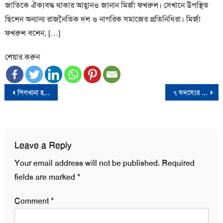
জাতিকে ঐক্যবদ্ধ থাকার আহ্বানও জানান মির্জা ফখরুল। সেখানে উপস্থিত
ছিলেন অন্যান্য রাজনৈতিক দল ও নাগরিক সমাজের প্রতিনিধিরা। মির্জা
ফখরুল বলেন, […]
শেয়ার করুন
Post
পিলখানা হত্যাকান্ডে নিজের নাম জড়ানোয় সোহেল তাজের প্রতিবাদ
৭ সদস্যের প্রতিনিধি দল নিয়ে জাতিসংঘে যাচ্ছেন ড. ইউনূস
navigation
Leave a Reply
Your email address will not be published.
Required
fields are marked
*
Comment
*