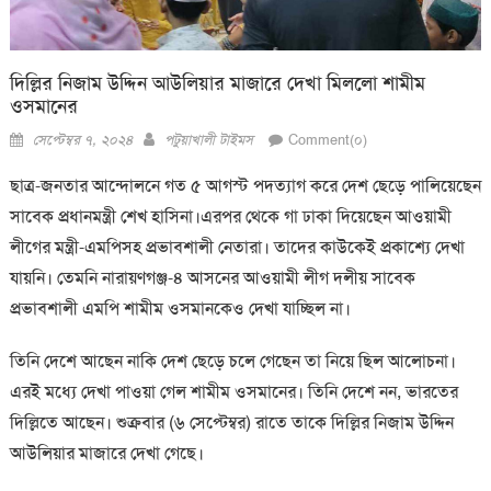
দিল্লির নিজাম উদ্দিন আউলিয়ার মাজারে দেখা মিললো শামীম
ওসমানের
Posted
Author
সেপ্টেম্বর ৭, ২০২৪
পটুয়াখালী টাইমস
Comment(০)
on
ছাত্র-জনতার আন্দোলনে গত ৫ আগস্ট পদত্যাগ করে দেশ ছেড়ে পালিয়েছেন
সাবেক প্রধানমন্ত্রী শেখ হাসিনা।এরপর থেকে গা ঢাকা দিয়েছেন আওয়ামী
লীগের মন্ত্রী-এমপিসহ প্রভাবশালী নেতারা। তাদের কাউকেই প্রকাশ্যে দেখা
যায়নি। তেমনি নারায়ণগঞ্জ-৪ আসনের আওয়ামী লীগ দলীয় সাবেক
প্রভাবশালী এমপি শামীম ওসমানকেও দেখা যাচ্ছিল না।
তিনি দেশে আছেন নাকি দেশ ছেড়ে চলে গেছেন তা নিয়ে ছিল আলোচনা।
এরই মধ্যে দেখা পাওয়া গেল শামীম ওসমানের। তিনি দেশে নন, ভারতের
দিল্লিতে আছেন। শুক্রবার (৬ সেপ্টেম্বর) রাতে তাকে দিল্লির নিজাম উদ্দিন
আউলিয়ার মাজারে দেখা গেছে।