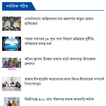
সর্বাধিক পঠিত
সেনানিবাসে আশ্রিতদের নাম প্রকাশের আহ্বান মেজর
হাফিজের
পায়রা বন্দরের ১৪ শূন্য পদে নিয়োগ প্রক্রিয়ায় দুর্নীতি,
অনিয়মের তদন্ত শুরু
অবৈধ স্থাপনা উচ্ছেদ করতে মাঠে কলাপাড়া উপজেলা
প্রশাসন
রাফায় ইসরায়েলি আগ্রাসনের ফলে মিসর-ইসরায়েল সম্পর্কে
টানাপোড়েন
মির্জাগঞ্জে ৪০০ গ্রাম গাঁজাসহ মাদক কারবারি আটক