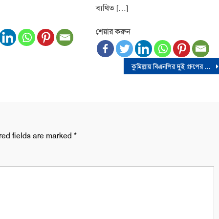
ব্যথিত […]
শেয়ার করুন
কুমিল্লায় বিএনপির দুই গ্রুপের সংঘর্ষে স্বেচ্ছাসেবক দল নেতা নিহত
red fields are marked
*