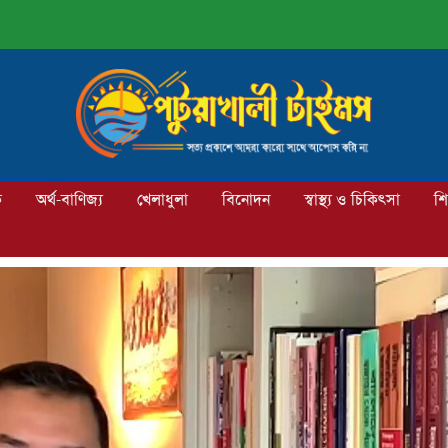
ক
অর্থ-বাণিজ্য
খেলাধুলা
বিনোদন
স্বাস্থ্য ও চিকিৎসা
শি