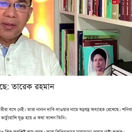
চলছে: তারেক রহমান
কারীরা বসে নেই। তারা নানান দাবি-দাওয়ার নামে ষড়যন্ত্র অব্যাহত রেখেছে। শনিব
ে ভার্চ্যুয়ালি যুক্ত হয়ে এ কথা বলেন তিনি।
েও কিছু অবশিষ্ট রয়ে গেছে। তারা বিভিন্নভাবে মাথাচাড়া দেয়ার চেষ্টা করছে।