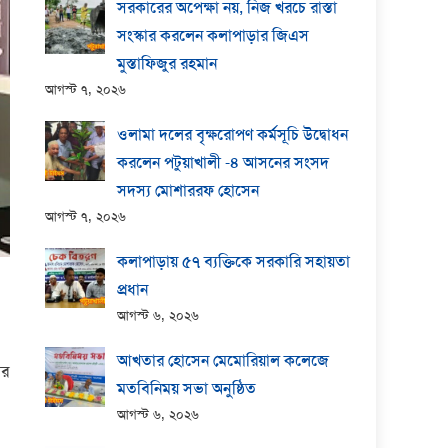
সরকারের অপেক্ষা নয়, নিজ খরচে রাস্তা
সংস্কার করলেন কলাপাড়ার জিএস
মুস্তাফিজুর রহমান
আগস্ট ৭, ২০২৬
ওলামা দলের বৃক্ষরোপণ কর্মসূচি উদ্বোধন
করলেন পটুয়াখালী -৪ আসনের সংসদ
সদস্য মোশাররফ হোসেন
আগস্ট ৭, ২০২৬
কলাপাড়ায় ​৫৭ ব্যক্তিকে সরকারি সহায়তা
প্রধান
আগস্ট ৬, ২০২৬
আখতার হোসেন মেমোরিয়াল কলেজে
ার
মতবিনিময় সভা অনুষ্ঠিত
আগস্ট ৬, ২০২৬