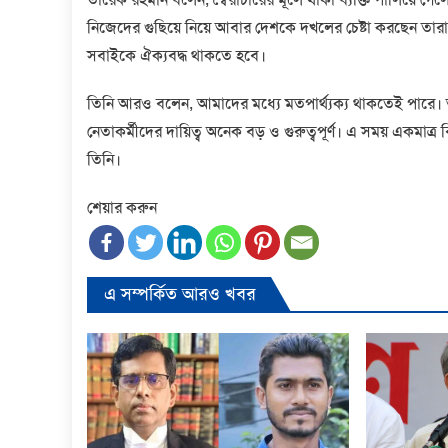
নিজেদের গুছিয়ে নিয়ে আবার দেশকে দখলের চেষ্টা করছেন তারা
সবাইকে ঐক্যবদ্ধ থাকতে হবে।
তিনি আরও বলেন, আমাদের মধ্যে মতপার্থ্যক্য থাকতেই পারে
নেতাকর্মীদের দায়িত্ব অনেক বড় ও গুরুত্বপূর্ণ। এ সময় একমাত্র
তিনি।
শেয়ার করুন
এ সম্পর্কিত আরও খবর