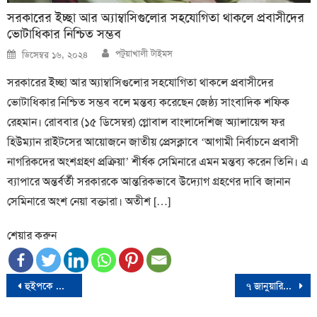
সরকারের ইচ্ছা আর অ্যাম্বাসিগুলোর সহযোগিতা থাকলে প্রবাসীদের
ভোটাধিকার নিশ্চিত সম্ভব
Author
Posted
পটুয়াখালী টাইমস
ডিসেম্বর ১৬, ২০২৪
on
সরকারের ইচ্ছা আর অ্যাম্বাসিগুলোর সহযোগিতা থাকলে প্রবাসীদের
ভোটাধিকার নিশ্চিত সম্ভব বলে মন্তব্য করেছেন জেষ্ঠ্য সাংবাদিক শফিক
রেহমান। রোববার (১৫ ডিসেম্বর) গ্লোবাল বাংলাদেশিজ অ্যালায়েন্স ফর
হিউম্যান রাইটসের আয়োজনে জাতীয় প্রেসক্লাবে ‘আগামী নির্বাচনে প্রবাসী
নাগরিকদের অংশগ্রহণ প্রক্রিয়া’ শীর্ষক সেমিনারে এমন মন্তব্য করেন তিনি। এ
ব্যাপারে অন্তর্বর্তী সরকারকে আন্তরিকভাবে উদ্যোগ গ্রহণের দাবি জানান
সেমিনারে অংশ নেয়া বক্তারা। অতীশ […]
শেয়ার করুন
Post
হুইপকে জুতা নিক্ষেপ
৭ জানুয়ারির নির্বাচন রুখে দেয়ার আহ্বান বিএনপির
navigation