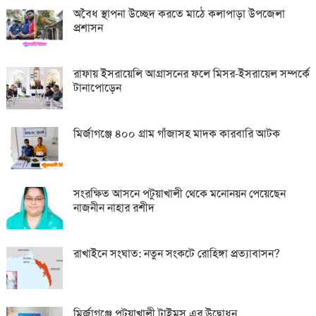
অবৈধ স্থাপনা উচ্ছেদ করতে মাঠে কলাপাড়া উপজেলা
প্রশাসন
রাফায় ইসরায়েলি আগ্রাসনের ফলে মিসর-ইসরায়েল সম্পর্কে
টানাপোড়েন
মির্জাগঞ্জে ৪০০ গ্রাম গাঁজাসহ মাদক কারবারি আটক
সংরক্ষিত আসনে পটুয়াখালী থেকে মনোনয়ন পেয়েছেন
নাজনীন নাহার রশীদ
রাখাইনে সংঘাত: নতুন সংকটে রোহিঙ্গা প্রত্যাবাসন?
মির্জাগঞ্জে পটুয়াখালী টাইমস এর উদ্বোধন