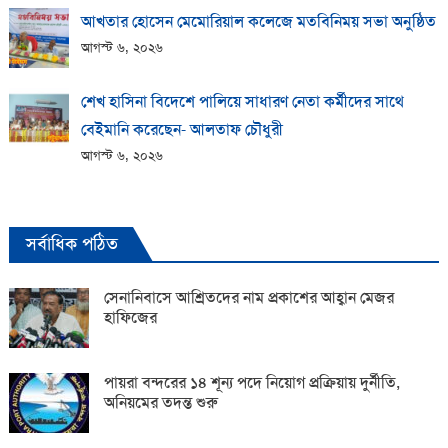
আখতার হোসেন মেমোরিয়াল কলেজে মতবিনিময় সভা অনুষ্ঠিত
আগস্ট ৬, ২০২৬
শেখ হাসিনা বিদেশে পালিয়ে সাধারণ নেতা কর্মীদের সাথে
বেইমানি করেছেন- আলতাফ চৌধুরী
আগস্ট ৬, ২০২৬
সর্বাধিক পঠিত
সেনানিবাসে আশ্রিতদের নাম প্রকাশের আহ্বান মেজর
হাফিজের
পায়রা বন্দরের ১৪ শূন্য পদে নিয়োগ প্রক্রিয়ায় দুর্নীতি,
অনিয়মের তদন্ত শুরু