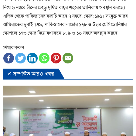
নিয়ে ৬ নম্বরে চীনের চেংড়ু দূষিত বায়ুর শহরের তালিকায় অবস্থান করছে।
এদিক থেকে পাকিস্তানের করাচি আছে ৭ নম্বরে, স্কোর: ১৯১। সংযুক্ত আরব
আমিরাতের দুবাই ১৭৯, পাকিস্তানের লাহোর ১৭৮ ও উত্তর মেসিডোনিয়ার
স্কোপজে ১৭৩ স্কোর নিয়ে যথাক্রমে ৮, ৯ ও ১০ নম্বরে অবস্থান করছে।
শেয়ার করুন
এ সম্পর্কিত আরও খবর