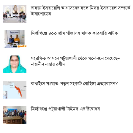
রাফায় ইসরায়েলি আগ্রাসনের ফলে মিসর-ইসরায়েল সম্পর্কে
টানাপোড়েন
মির্জাগঞ্জে ৪০০ গ্রাম গাঁজাসহ মাদক কারবারি আটক
সংরক্ষিত আসনে পটুয়াখালী থেকে মনোনয়ন পেয়েছেন
নাজনীন নাহার রশীদ
রাখাইনে সংঘাত: নতুন সংকটে রোহিঙ্গা প্রত্যাবাসন?
মির্জাগঞ্জে পটুয়াখালী টাইমস এর উদ্বোধন