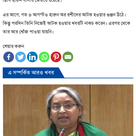
ডিবি হারুন বাসার ভেতরে রয়েছে।
এর আগে, গত ৬ আগস্টও হারুন অর রশীদের আটক হওয়ার গুঞ্জন উঠে।
কিন্তু পরদিন তিনি নিজেই আটক হওয়ার খবরটি নাকচ করেন। এরপর থেকে
তার আর খোঁজ পাওয়া যায়নি।
শেয়ার করুন
এ সম্পর্কিত আরও খবর