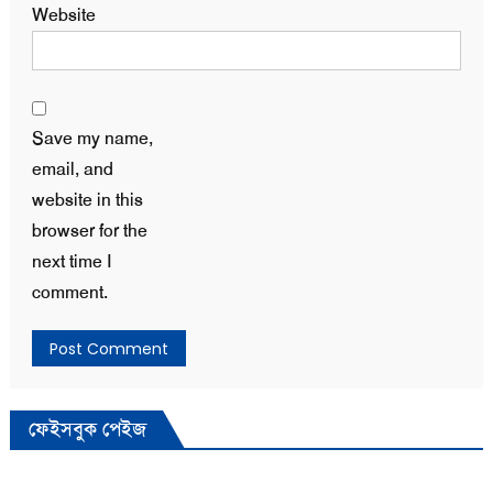
Website
Save my name,
email, and
website in this
browser for the
next time I
comment.
ফেইসবুক পেইজ