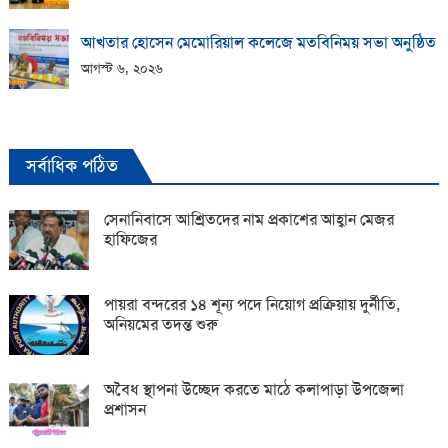
আখতার হোসেন মেমোরিয়াল কলেজে মতবিনিময় সভা অনুষ্ঠিত
আগস্ট ৬, ২০২৬
সর্বাধিক পঠিত
সেনানিবাসে আশ্রিতদের নাম প্রকাশের আহ্বান মেজর
হাফিজের
পায়রা বন্দরের ১৪ শূন্য পদে নিয়োগ প্রক্রিয়ায় দুর্নীতি,
অনিয়মের তদন্ত শুরু
অবৈধ স্থাপনা উচ্ছেদ করতে মাঠে কলাপাড়া উপজেলা
প্রশাসন