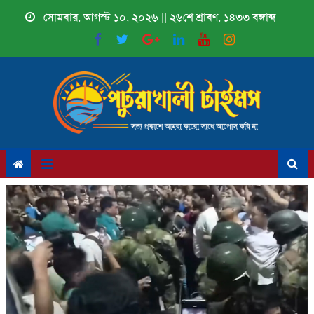
Skip
সোমবার, আগস্ট ১০, ২০২৬ || ২৬শে শ্রাবণ, ১৪৩৩ বঙ্গাব্দ
to
content