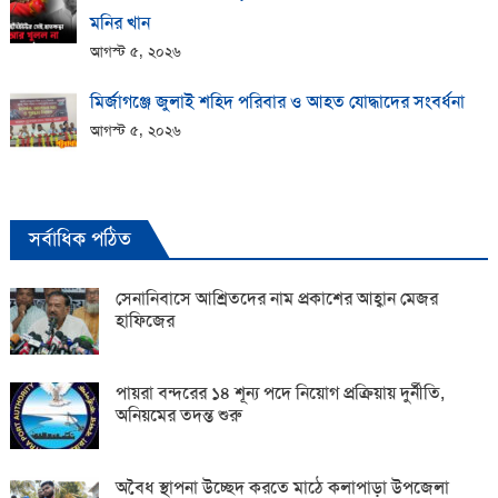
মনির খান
আগস্ট ৫, ২০২৬
মির্জাগঞ্জে জুলাই শহিদ পরিবার ও আহত যোদ্ধাদের সংবর্ধনা
আগস্ট ৫, ২০২৬
সর্বাধিক পঠিত
সেনানিবাসে আশ্রিতদের নাম প্রকাশের আহ্বান মেজর
হাফিজের
পায়রা বন্দরের ১৪ শূন্য পদে নিয়োগ প্রক্রিয়ায় দুর্নীতি,
অনিয়মের তদন্ত শুরু
অবৈধ স্থাপনা উচ্ছেদ করতে মাঠে কলাপাড়া উপজেলা