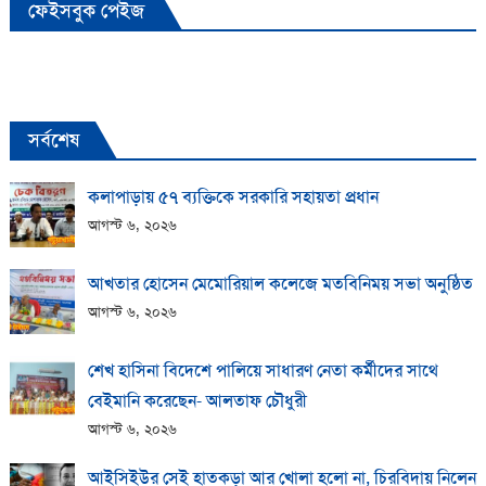
ফেইসবুক পেইজ
সর্বশেষ
কলাপাড়ায় ​৫৭ ব্যক্তিকে সরকারি সহায়তা প্রধান
আগস্ট ৬, ২০২৬
আখতার হোসেন মেমোরিয়াল কলেজে মতবিনিময় সভা অনুষ্ঠিত
আগস্ট ৬, ২০২৬
শেখ হাসিনা বিদেশে পালিয়ে সাধারণ নেতা কর্মীদের সাথে
বেইমানি করেছেন- আলতাফ চৌধুরী
আগস্ট ৬, ২০২৬
আইসিইউর সেই হাতকড়া আর খোলা হলো না, চিরবিদায় নিলেন