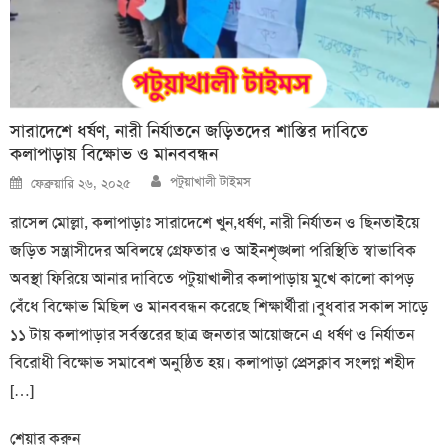
সারাদেশে ধর্ষণ, নারী নির্যাতনে জড়িতদের শাস্তির দাবিতে
কলাপাড়ায় বিক্ষোভ ও মানববন্ধন
Author
Posted
পটুয়াখালী টাইমস
ফেব্রুয়ারি ২৬, ২০২৫
on
রাসেল মোল্লা, কলাপাড়াঃ সারাদেশে খুন,ধর্ষণ, নারী নির্যাতন ও ছিনতাইয়ে
জড়িত সন্ত্রাসীদের অবিলম্বে গ্রেফতার ও আইনশৃঙ্খলা পরিস্থিতি স্বাভাবিক
অবস্থা ফিরিয়ে আনার দাবিতে পটুয়াখালীর কলাপাড়ায় মুখে কালো কাপড়
বেঁধে বিক্ষোভ মিছিল ও মানববন্ধন করেছে শিক্ষার্থীরা।বুধবার সকাল সাড়ে
১১ টায় কলাপাড়ার সর্বস্তরের ছাত্র জনতার আয়োজনে এ ধর্ষণ ও নির্যাতন
বিরোধী বিক্ষোভ সমাবেশ অনুষ্ঠিত হয়। কলাপাড়া প্রেসক্লাব সংলগ্ন শহীদ
[…]
শেয়ার করুন