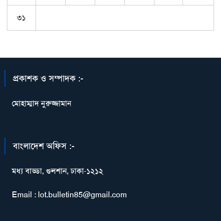
৩১
প্রকাশক ও সম্পাদক :-
মোহাম্মাদ নুরুজ্জামান
বাংলাদেশ অফিস :-
মধ্য বাড্ডা, গুলশান, ঢাকা-১২১২
Email : lot.bulletin85@gmail.com