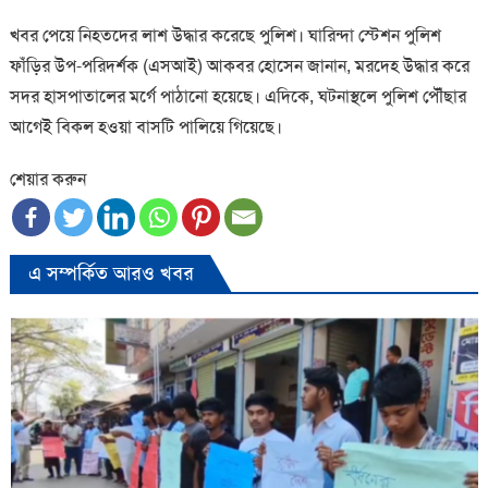
খবর পেয়ে নিহতদের লাশ উদ্ধার করেছে পুলিশ। ঘারিন্দা স্টেশন পুলিশ
ফাঁড়ির উপ-পরিদর্শক (এসআই) আকবর হোসেন জানান, মরদেহ উদ্ধার করে
সদর হাসপাতালের মর্গে পাঠানো হয়েছে। এদিকে, ঘটনাস্থলে পুলিশ পৌঁছার
আগেই বিকল হওয়া বাসটি পালিয়ে গিয়েছে।
শেয়ার করুন
এ সম্পর্কিত আরও খবর