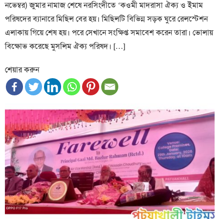
নভেম্বর) জুমার নামাজ শেষে নরসিংদীতে ‘কওমী মাদরাসা ঐক্য ও ইমাম
পরিষদের ব্যানারে মিছিল বের হয়। মিছিলটি বিভিন্ন সড়ক ঘুরে রেলস্টেশন
এলাকায় গিয়ে শেষ হয়। পরে সেখানে সংক্ষিপ্ত সমাবেশ করেন তারা। ভোলায়
বিক্ষোভ করেছে মুসলিম ঐক্য পরিষদ। […]
শেয়ার করুন