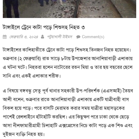
টাঙ্গাইলে ট্রেনে কাটা পড়ে শিশুসহ নিহত ৩
Posted
Author
ফেব্রুয়ারি ৩, ২০২৪
পটুয়াখালী টাইমস
Comment(০)
on
টাঙ্গাইলের কালিহাতীতে ট্রেনে কাটা পড়ে শিশুসহ তিনজন নিহত হয়েছেন।
শুক্রবার (২ ফেব্রুয়ারি) রাত সাড়ে ৮টায় উপজেলার আনালিয়াবাড়ী এলাকায়
এ ঘটনা ঘটে। নিহতরা হলেন নাটোরের রতন মিয়া ও তার ছয় বছরের ছেলে
সানি এবং একই এলাকার শরীফ।
এ বিষয়ে বঙ্গবন্ধু সেতু পূর্ব থানার সহকারী উপ-পরিদর্শক (এএসআই) তৈয়ব
আলী বলেন, শুক্রবার রাতে আনালিয়াবাড়ী এলাকায় একটি যাত্রীবাহী বাস
বিকল হয়ে পড়ে। পরে বাসটি মেরামত করার সময় যাত্রীরা মহাসড়কের
পাশেই রেললাইনে হাঁটাহাঁটি করছিল। এর কিছুক্ষণ পরে ঢাকা থেকে ছেড়ে
আসা নীলফামারীগ্রামী চিলাহাটি এক্সপ্রেসের নিচে কাটা পড়ে এক শিশু এবং
দুইজন ব্যক্তি নিহত হয়।