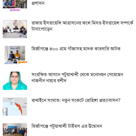
প্রশাসন
রাফায় ইসরায়েলি আগ্রাসনের ফলে মিসর-ইসরায়েল সম্পর্কে
টানাপোড়েন
মির্জাগঞ্জে ৪০০ গ্রাম গাঁজাসহ মাদক কারবারি আটক
সংরক্ষিত আসনে পটুয়াখালী থেকে মনোনয়ন পেয়েছেন
নাজনীন নাহার রশীদ
রাখাইনে সংঘাত: নতুন সংকটে রোহিঙ্গা প্রত্যাবাসন?
মির্জাগঞ্জে পটুয়াখালী টাইমস এর উদ্বোধন