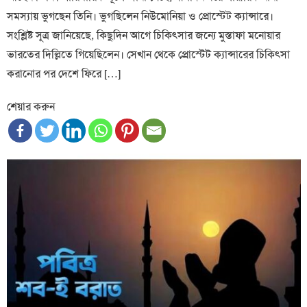
সমস্যায় ভুগছেন তিনি। ভুগছিলেন নিউমোনিয়া ও প্রোস্টেট ক্যান্সারে।
সংশ্লিষ্ট সূত্র জানিয়েছে, কিছুদিন আগে চিকিৎসার জন্যে মুস্তাফা মনোয়ার
ভারতের দিল্লিতে গিয়েছিলেন। সেখান থেকে প্রোস্টেট ক্যান্সারের চিকিৎসা
করানোর পর দেশে ফিরে […]
শেয়ার করুন