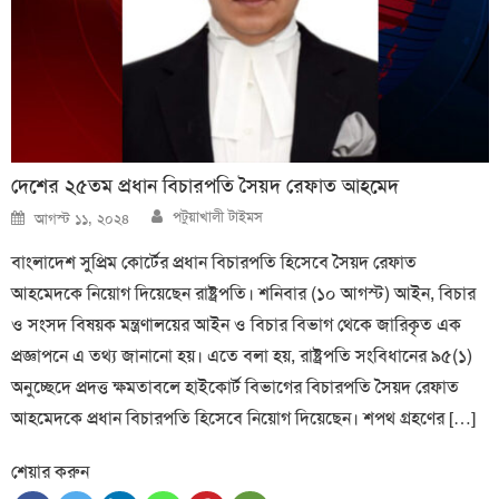
দেশের ২৫তম প্রধান বিচারপতি সৈয়দ রেফাত আহমেদ
Author
Posted
পটুয়াখালী টাইমস
আগস্ট ১১, ২০২৪
on
বাংলাদেশ সুপ্রিম কোর্টের প্রধান বিচারপতি হিসেবে সৈয়দ রেফাত
আহমেদকে নিয়োগ দিয়েছেন রাষ্ট্রপতি। শনিবার (১০ আগস্ট) আইন, বিচার
ও সংসদ বিষয়ক মন্ত্রণালয়ের আইন ও বিচার বিভাগ থেকে জারিকৃত এক
প্রজ্ঞাপনে এ তথ্য জানানো হয়। এতে বলা হয়, রাষ্ট্রপতি সংবিধানের ৯৫(১)
অনুচ্ছেদে প্রদত্ত ক্ষমতাবলে হাইকোর্ট বিভাগের বিচারপতি সৈয়দ রেফাত
আহমেদকে প্রধান বিচারপতি হিসেবে নিয়োগ দিয়েছেন। শপথ গ্রহণের […]
শেয়ার করুন