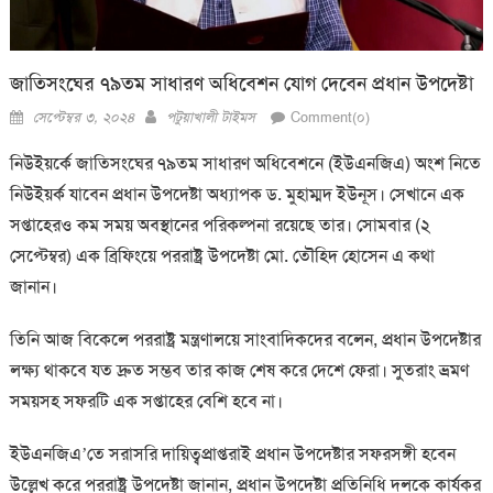
জাতিসংঘের ৭৯তম সাধারণ অধিবেশন যোগ দেবেন প্রধান উপদেষ্টা
Posted
Author
সেপ্টেম্বর ৩, ২০২৪
পটুয়াখালী টাইমস
Comment(০)
on
নিউইয়র্কে জাতিসংঘের ৭৯তম সাধারণ অধিবেশনে (ইউএনজিএ) অংশ নিতে
নিউইয়র্ক যাবেন প্রধান উপদেষ্টা অধ্যাপক ড. মুহাম্মদ ইউনূস। সেখানে এক
সপ্তাহেরও কম সময় অবস্থানের পরিকল্পনা রয়েছে তার। সোমবার (২
সেপ্টেম্বর) এক ব্রিফিংয়ে পররাষ্ট্র উপদেষ্টা মো. তৌহিদ হোসেন এ কথা
জানান।
তিনি আজ বিকেলে পররাষ্ট্র মন্ত্রণালয়ে সাংবাদিকদের বলেন, প্রধান উপদেষ্টার
লক্ষ্য থাকবে যত দ্রুত সম্ভব তার কাজ শেষ করে দেশে ফেরা। সুতরাং ভ্রমণ
সময়সহ সফরটি এক সপ্তাহের বেশি হবে না।
ইউএনজিএ’তে সরাসরি দায়িত্বপ্রাপ্তরাই প্রধান উপদেষ্টার সফরসঙ্গী হবেন
উল্লেখ করে পররাষ্ট্র উপদেষ্টা জানান, প্রধান উপদেষ্টা প্রতিনিধি দলকে কার্যকর