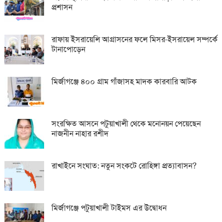
প্রশাসন
রাফায় ইসরায়েলি আগ্রাসনের ফলে মিসর-ইসরায়েল সম্পর্কে
টানাপোড়েন
মির্জাগঞ্জে ৪০০ গ্রাম গাঁজাসহ মাদক কারবারি আটক
সংরক্ষিত আসনে পটুয়াখালী থেকে মনোনয়ন পেয়েছেন
নাজনীন নাহার রশীদ
রাখাইনে সংঘাত: নতুন সংকটে রোহিঙ্গা প্রত্যাবাসন?
মির্জাগঞ্জে পটুয়াখালী টাইমস এর উদ্বোধন