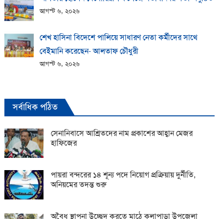
আগস্ট ৬, ২০২৬
শেখ হাসিনা বিদেশে পালিয়ে সাধারণ নেতা কর্মীদের সাথে
বেইমানি করেছেন- আলতাফ চৌধুরী
আগস্ট ৬, ২০২৬
সর্বাধিক পঠিত
সেনানিবাসে আশ্রিতদের নাম প্রকাশের আহ্বান মেজর
হাফিজের
পায়রা বন্দরের ১৪ শূন্য পদে নিয়োগ প্রক্রিয়ায় দুর্নীতি,
অনিয়মের তদন্ত শুরু
অবৈধ স্থাপনা উচ্ছেদ করতে মাঠে কলাপাড়া উপজেলা