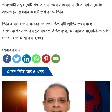
ও যতোটা সম্ভব ছোট রাখতে চান। তবে সফরের নির্দিষ্ট তারিখ ও মেয়াদ
এখনও চূড়ান্ত হয়নি বলে উল্লেখ করেন তিনি।
তিনি আরও বলেন, সফরকালে প্রধান উপদেষ্টা জাতিসংঘের সঙ্গে
বাংলাদেশের সম্পর্কের ৫০ বছর পূর্তি উপলক্ষ্যে আয়োজিত সংবর্ধনায়ও যোগ
দেবেন বলে আশা করা হচ্ছে।
শেয়ার করুন
এ সম্পর্কিত আরও খবর