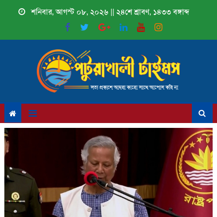
Skip
শনিবার, আগস্ট ০৮, ২০২৬ || ২৪শে শ্রাবণ, ১৪৩৩ বঙ্গাব্দ
to
content