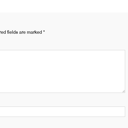
red fields are marked
*