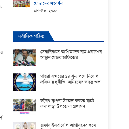
যোদ্ধাদের সংবর্ধনা
,
আগস্ট ৫, ২০২৬
সর্বাধিক পঠিত
সেনানিবাসে আশ্রিতদের নাম প্রকাশের
োর
আহ্বান মেজর হাফিজের
পায়রা বন্দরের ১৪ শূন্য পদে নিয়োগ
প্রক্রিয়ায় দুর্নীতি, অনিয়মের তদন্ত শুরু
অবৈধ স্থাপনা উচ্ছেদ করতে মাঠে
কলাপাড়া উপজেলা প্রশাসন
্শ
রাফায় ইসরায়েলি আগ্রাসনের ফলে