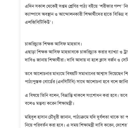
এদিন সকাল থেকেই সপ্তম শ্রেণির পাঠ্য বইয়ে ‘শরীফার গল্প’ নিয়
ক্যাম্পাসে অবস্থান ও আন্দোলনকারী শিক্ষার্থীদের হাতে বিভিন্ন ব
এলজিবিটিকিউ’।
চাকরিচ্যুত শিক্ষক আসিফ মাহতাব।
এছাড়া শিক্ষক আসিফ মাহতাবকে চাকরিচ্যুত করার ব্যাখ্যা ও ট্রান্
দাবিও জানায় শিক্ষার্থীরা। দাবি আদায় না হলে ক্লাস বর্জন ও সেম
তবে আলোচনার মাধ্যমে বিষয়টি সমাধানের আশ্বাস দিয়েছেন শিক
পাঠ্যপুস্তক বোর্ডের (এনসিটিবি) সাথে আলোচনা হবে বলে জানিয়েছ
এ বিষয়ে তিনি বলেন, বিভ্রান্তি থাকলে সংশোধন করা হবে। তবে একট
বলেও মন্তব্য করেন শিক্ষামন্ত্রী।
মহিবুল হাসান চৌধুরী জানান, পাঠ্যক্রমে যদি দুর্বলতা থাকে ত
নিয়ে পরিবর্তন করা হবে। এ সময় শিক্ষামন্ত্রী দাবি করেন, দেশের শিক