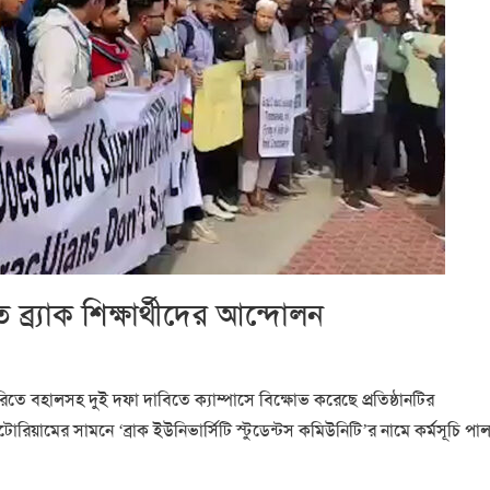
ব্র্যাক শিক্ষার্থীদের আন্দোলন
রিতে বহালসহ দুই দফা দাবিতে ক্যাম্পাসে বিক্ষোভ করেছে প্রতিষ্ঠানটির
অডিটোরিয়ামের সামনে ‘ব্রাক ইউনিভার্সিটি স্টুডেন্টস কমিউনিটি’র নামে কর্মসূচি পা