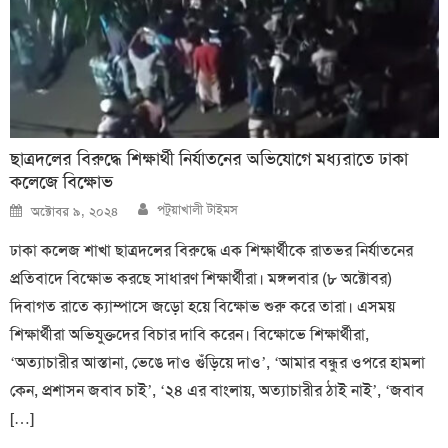
ছাত্রদলের বিরুদ্ধে শিক্ষার্থী নির্যাতনের অভিযোগে মধ্যরাতে ঢাকা
কলেজে বিক্ষোভ
Author
Posted
পটুয়াখালী টাইমস
অক্টোবর ৯, ২০২৪
on
ঢাকা কলেজ শাখা ছাত্রদলের বিরুদ্ধে এক শিক্ষার্থীকে রাতভর নির্যাতনের
প্রতিবাদে বিক্ষোভ করছে সাধারণ শিক্ষার্থীরা। মঙ্গলবার (৮ অক্টোবর)
দিবাগত রাতে ক্যাম্পাসে জড়ো হয়ে বিক্ষোভ শুরু করে তারা। এসময়
শিক্ষার্থীরা অভিযুক্তদের বিচার দাবি করেন। বিক্ষোভে শিক্ষার্থীরা,
‘অত্যাচারীর আস্তানা, ভেঙে দাও গুঁড়িয়ে দাও’, ‘আমার বন্ধুর ওপরে হামলা
কেন, প্রশাসন জবাব চাই’, ‘২৪ এর বাংলায়, অত্যাচারীর ঠাই নাই’, ‘জবাব
[…]