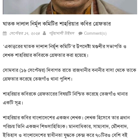
ঘাতক দালাল নির্মূল কমিটির শাহরিয়ার কবির গ্রেফতার
Posted
Author
সেপ্টেম্বর ১৭, ২০২৪
পটুয়াখালী টাইমস
Comment(০)
on
‘একাত্তরের ঘাতক দালাল নির্মূল কমিটি’র উপদেষ্টা মণ্ডলীর সভাপতি ও
লেখক শাহরিয়ার কবিরকে গ্রেফতার করা হয়েছে।
সোমবার (১৬ সেপ্টেম্বর) দিবাগত রাতে রাজধানীর বনানীর বাসা থেকে তাকে
গ্রেফতার করেছে তেজগাঁও থানা পুলিশ।
শাহরিয়ার কবিরকে গ্রেফতারের বিষয়টি নিশ্চিত করেছে তেজগাঁও থানার
একটি সূত্র।
শাহরিয়ার কবির বাংলাদেশের একজন লেখক। লেখক হিসেবে তার প্রধান
পরিচয় তিনি একজন শিশুসাহিত্যিক। মানবাধিকার, সাম্যবাদ, মৌলবাদ,
ইতিহাস ও বাংলাদেশের স্বাধীনতা যুদ্ধকে কেন্দ্র করে ৭০টিরও বেশি বই