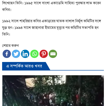
লিখেছেন তিনি। ১৯৯৫ সালে বাংলা একাডেমি সাহিত্য পুরস্কার লাভ করেন
কবির।
১৯৯২ সালে শাহরিয়ার কবির একাত্তরের ঘাতক দালাল নির্মূল কমিটির সঙ্গে
যুক্ত হন। ১৯৯৪ সালে জাহানারা ইমামের মৃত্যুর পর কমিটির সভাপতি হন
তিনি।
শেয়ার করুন
এ সম্পর্কিত আরও খবর