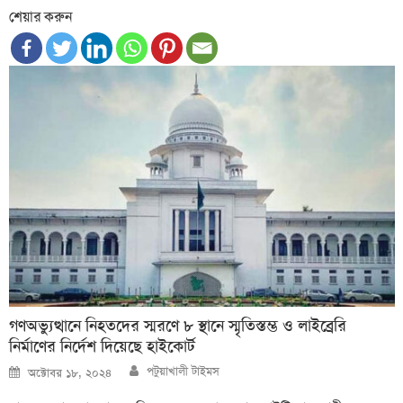
শেয়ার করুন
গণঅভ্যুত্থানে নিহতদের স্মরণে ৮ স্থানে স্মৃতিস্তম্ভ ও লাইব্রেরি
নির্মাণের নির্দেশ দিয়েছে হাইকোর্ট
Author
Posted
পটুয়াখালী টাইমস
অক্টোবর ১৮, ২০২৪
on