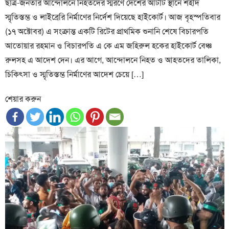
ছাত্র-জনতার আন্দোলনে নিহতদের স্মরণে দেশের আটটি স্থানে শহীদ
স্মৃতিস্তম্ভ ও লাইব্রেরি নির্মাণের নির্দেশ দিয়েছে হাইকোর্ট। আজ বৃহস্পতিবার
(১৭ অক্টোবর) এ সংক্রান্ত একটি রিটের প্রাথমিক শুনানি শেষে বিচারপতি
আতোয়ার রহমান ও বিচারপতি এ কে এম জহিরুল হকের হাইকোর্ট বেঞ্চ
রুলসহ এ আদেশ দেন। এর আগে, আন্দোলনে নিহত ও আহতদের তালিকা,
চিকিৎসা ও স্মৃতিস্তম্ভ নির্মাণের আদেশ চেয়ে […]
শেয়ার করুন