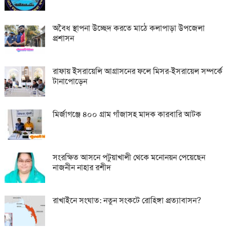
অবৈধ স্থাপনা উচ্ছেদ করতে মাঠে কলাপাড়া উপজেলা
প্রশাসন
রাফায় ইসরায়েলি আগ্রাসনের ফলে মিসর-ইসরায়েল সম্পর্কে
টানাপোড়েন
মির্জাগঞ্জে ৪০০ গ্রাম গাঁজাসহ মাদক কারবারি আটক
সংরক্ষিত আসনে পটুয়াখালী থেকে মনোনয়ন পেয়েছেন
নাজনীন নাহার রশীদ
রাখাইনে সংঘাত: নতুন সংকটে রোহিঙ্গা প্রত্যাবাসন?