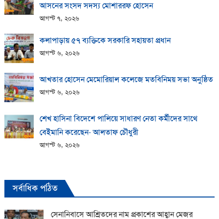
আসনের সংসদ সদস্য মোশাররফ হোসেন
আগস্ট ৭, ২০২৬
কলাপাড়ায় ​৫৭ ব্যক্তিকে সরকারি সহায়তা প্রধান
আগস্ট ৬, ২০২৬
আখতার হোসেন মেমোরিয়াল কলেজে মতবিনিময় সভা অনুষ্ঠিত
আগস্ট ৬, ২০২৬
শেখ হাসিনা বিদেশে পালিয়ে সাধারণ নেতা কর্মীদের সাথে
বেইমানি করেছেন- আলতাফ চৌধুরী
আগস্ট ৬, ২০২৬
সর্বাধিক পঠিত
সেনানিবাসে আশ্রিতদের নাম প্রকাশের আহ্বান মেজর