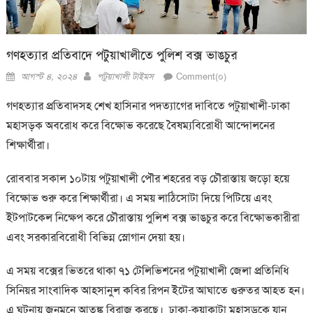
গণহত্যার প্রতিবাদে পটুয়াখালীতে পুলিশ বক্স ভাঙচুর
Posted
Author
আগস্ট ৪, ২০২৪
পটুয়াখালী টাইমস
Comment(০)
on
গণহত্যার প্রতিবাদসহ শেখ হাসিনার পদত্যাগের দাবিতে পটুয়াখালী-ঢাকা
মহাসড়ক অবরোধ করে বিক্ষোভ করেছে বৈষম্যবিরোধী আন্দোলনের
শিক্ষার্থীরা।
রোববার সকাল ১০টায় পটুয়াখালী পৌর শহরের বড় চৌরাস্তায় জড়ো হয়ে
বিক্ষোভ শুরু করে শিক্ষার্থীরা। এ সময় লাঠিসোটা দিয়ে পিটিয়ে এবং
ইটপাটকেল নিক্ষেপ করে চৌরাস্তায় পুলিশ বক্স ভাঙচুর করে বিক্ষোভকারীরা
এবং সরকারবিরোধী বিভিন্ন স্লোগান দেয়া হয়।
এ সময় বক্সের ভিতরে থাকা ৭১ টেলিভিশনের পটুয়াখালী জেলা প্রতিনিধি
সিনিয়র সাংবাদিক আহসানুল কবির রিপন ইটের আঘাতে গুরুতর আহত হন।
এ ঘটনায় জনমনে আতঙ্ক বিরাজ করছে। ঢাকা-কুয়াকাটা মহাসড়কে যান