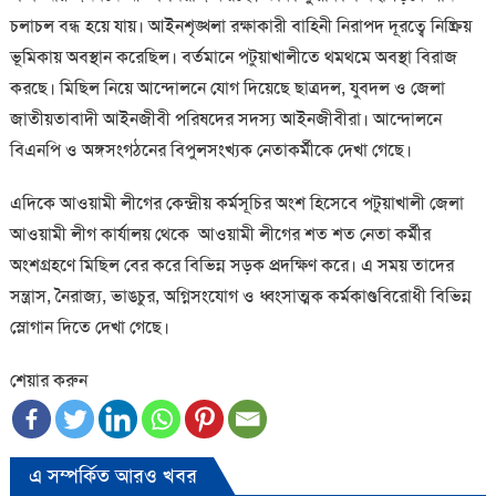
চলাচল বন্ধ হয়ে যায়। আইনশৃঙ্খলা রক্ষাকারী বাহিনী নিরাপদ দূরত্বে নিষ্ক্রিয়
ভূমিকায় অবস্থান করেছিল। বর্তমানে পটুয়াখালীতে থমথমে অবস্থা বিরাজ
করছে। মিছিল নিয়ে আন্দোলনে যোগ দিয়েছে ছাত্রদল, যুবদল ও জেলা
জাতীয়তাবাদী আইনজীবী পরিষদের সদস্য আইনজীবীরা। আন্দোলনে
বিএনপি ও অঙ্গসংগঠনের বিপুলসংখ্যক নেতাকর্মীকে দেখা গেছে।
এদিকে আওয়ামী লীগের কেন্দ্রীয় কর্মসূচির অংশ হিসেবে পটুয়াখালী জেলা
আওয়ামী লীগ কার্যালয় থেকে আওয়ামী লীগের শত শত নেতা কর্মীর
অংশগ্রহণে মিছিল বের করে বিভিন্ন সড়ক প্রদক্ষিণ করে। এ সময় তাদের
সন্ত্রাস, নৈরাজ্য, ভাঙচুর, অগ্নিসংযোগ ও ধ্বংসাত্মক কর্মকাণ্ডবিরোধী বিভিন্ন
স্লোগান দিতে দেখা গেছে।
শেয়ার করুন
এ সম্পর্কিত আরও খবর