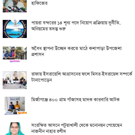
হাফিজের
পায়রা বন্দরের ১৪ শূন্য পদে নিয়োগ প্রক্রিয়ায় দুর্নীতি,
অনিয়মের তদন্ত শুরু
অবৈধ স্থাপনা উচ্ছেদ করতে মাঠে কলাপাড়া উপজেলা
প্রশাসন
রাফায় ইসরায়েলি আগ্রাসনের ফলে মিসর-ইসরায়েল সম্পর্কে
টানাপোড়েন
মির্জাগঞ্জে ৪০০ গ্রাম গাঁজাসহ মাদক কারবারি আটক
সংরক্ষিত আসনে পটুয়াখালী থেকে মনোনয়ন পেয়েছেন
নাজনীন নাহার রশীদ