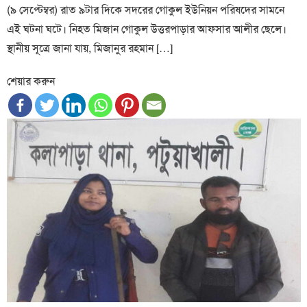
(৯ সেপ্টেম্বর) রাত ৯টার দিকে সদরের গোকুল ইউনিয়ন পরিষদের সামনে
এই ঘটনা ঘটে। নিহত মিজান গোকুল উত্তরপাড়ার আফসার আলীর ছেলে।
স্থানীয় সূত্রে জানা যায়, মিজানুর রহমান […]
শেয়ার করুন