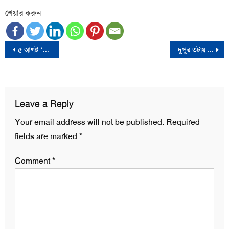
শেয়ার করুন
Post
৫ আগষ্ট ‘ঢাকা চলো’ কর্মসূচি দিয়েছে হেফাজতে ইসলাম
দুপুর ৩টায় জাতির উদ্দেশে ভাষণ দেবেন সেনাপ্রধান
navigation
Leave a Reply
Your email address will not be published.
Required
fields are marked
*
Comment
*