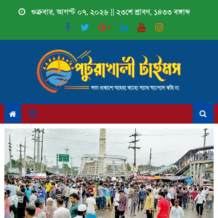
Skip
শুক্রবার, আগস্ট ০৭, ২০২৬ || ২৩শে শ্রাবণ, ১৪৩৩ বঙ্গাব্দ
to
content