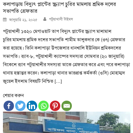
কলাপাড়ায় বিদ্যুৎ প্লান্টের স্ক্র্যাপ চুরির মামলায় শ্রমিক দলের
সভাপতি গ্রেফতার
Author
Posted
পটুয়াখালী টাইমস
জানুয়ারি ২১, ২০২৫
on
পটুয়াখালী ১৩২০ মেগাওয়াট তাপ বিদ্যুৎ প্লান্টের স্ক্র্যাপ মালামাল
চুরির মামলায় শ্রমিক দলের সভাপতি শামীম তালুকদার কে (৩৭) গ্রেফতার
করা হয়েছে। তিনি কলাপাড়া উপ‌জেলার ধানখা‌লি ইউনিয়ন শ্রমিকদ‌লের
সভাপ‌তি। র‍্যাব-৮, পটুয়াখালী ক্যাম্পের সদস্যরা সোমবার (২০ জানুয়ারি)
বিকেলে র‍্যাব পটুয়াখালীর সদস্যরা তাকে গ্রেফতার করে এবং পরে কলাপাড়া
থানায় হস্তান্তর করেন। কলাপাড়া থানার ভারপ্রাপ্ত কর্মকর্তা (ওসি) মোহাম্মদ
জুয়েল ইসলাম বিষয়টি নিশ্চিত […]
শেয়ার করুন