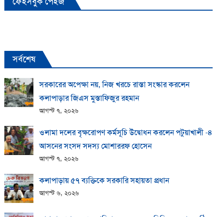
ফেইসবুক পেইজ
সর্বশেষ
সরকারের অপেক্ষা নয়, নিজ খরচে রাস্তা সংস্কার করলেন
কলাপাড়ার জিএস মুস্তাফিজুর রহমান
আগস্ট ৭, ২০২৬
ওলামা দলের বৃক্ষরোপণ কর্মসূচি উদ্বোধন করলেন পটুয়াখালী -৪
আসনের সংসদ সদস্য মোশাররফ হোসেন
আগস্ট ৭, ২০২৬
কলাপাড়ায় ​৫৭ ব্যক্তিকে সরকারি সহায়তা প্রধান
আগস্ট ৬, ২০২৬