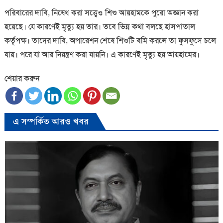
পরিবারের দাবি, নিষেধ করা সত্ত্বেও শিশু আয়হামকে পুরো অজ্ঞান করা
হয়েছে। যে কারণেই মৃত্যু হয় তার। তবে ভিন্ন কথা বলছে হাসপাতাল
কর্তৃপক্ষ। তাদের দাবি, অপারেশন শেষে শিশুটি বমি করলে তা ফুসফুসে চলে
যায়। পরে যা আর নিয়ন্ত্রণ করা যায়নি। এ কারণেই মৃত্যু হয় আয়হামের।
শেয়ার করুন
এ সম্পর্কিত আরও খবর