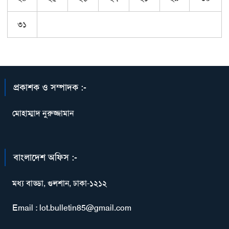
৩১
প্রকাশক ও সম্পাদক :-
মোহাম্মাদ নুরুজ্জামান
বাংলাদেশ অফিস :-
মধ্য বাড্ডা, গুলশান, ঢাকা-১২১২
Email : lot.bulletin85@gmail.com