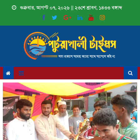
Skip
শুক্রবার, আগস্ট ০৭, ২০২৬ || ২৩শে শ্রাবণ, ১৪৩৩ বঙ্গাব্দ
to
content