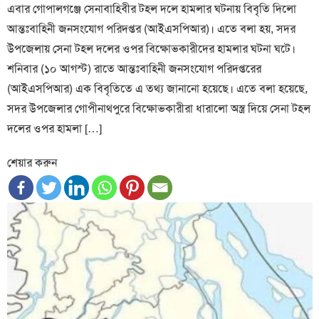
এবার গোপালগঞ্জে সেনাবাহিবীর টহল দলে হামলার ঘটনায় বিবৃতি দিলো
আন্তঃবাহিনী জনসংযোগ পরিদপ্তর (আইএসপিআর)। এতে বলা হয়, সদর
উপজেলায় সেনা টহল দলের ওপর বিক্ষোভকারীদের হামলার ঘটনা ঘটে।
শনিবার (১০ আগস্ট) রাতে আন্তঃবাহিনী জনসংযোগ পরিদপ্তরের
(আইএসপিআর) এক বিবৃতিতে এ তথ্য জানানো হয়েছে। এতে বলা হয়েছে,
সদর উপজেলার গোপীনাথপুরে বিক্ষোভকারীরা ধারালো অস্ত্র দিয়ে সেনা টহল
দলের ওপর হামলা […]
শেয়ার করুন