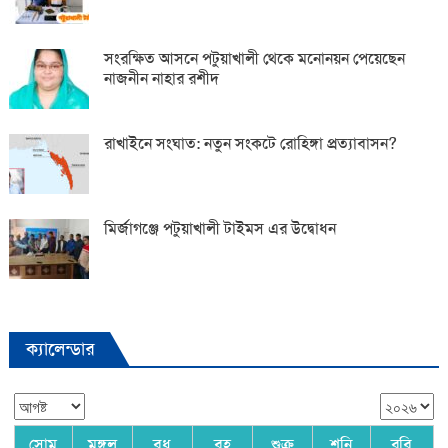
সংরক্ষিত আসনে পটুয়াখালী থেকে মনোনয়ন পেয়েছেন
নাজনীন নাহার রশীদ
রাখাইনে সংঘাত: নতুন সংকটে রোহিঙ্গা প্রত্যাবাসন?
মির্জাগঞ্জে পটুয়াখালী টাইমস এর উদ্বোধন
ক্যালেন্ডার
সোম
মঙ্গল
বুধ
বৃহ
শুক্র
শনি
রবি