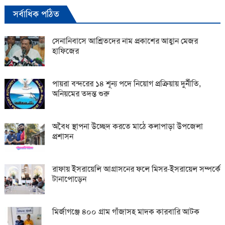
সর্বাধিক পঠিত
সেনানিবাসে আশ্রিতদের নাম প্রকাশের আহ্বান মেজর
হাফিজের
পায়রা বন্দরের ১৪ শূন্য পদে নিয়োগ প্রক্রিয়ায় দুর্নীতি,
অনিয়মের তদন্ত শুরু
অবৈধ স্থাপনা উচ্ছেদ করতে মাঠে কলাপাড়া উপজেলা
প্রশাসন
রাফায় ইসরায়েলি আগ্রাসনের ফলে মিসর-ইসরায়েল সম্পর্কে
টানাপোড়েন
মির্জাগঞ্জে ৪০০ গ্রাম গাঁজাসহ মাদক কারবারি আটক