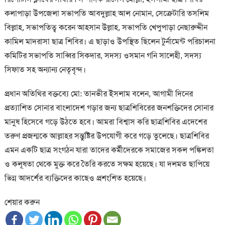
কলাপাড়া উপজেলা সভাপতি আবদুল্লাহ আল নোমান, সেক্রেটারি তসলিম
বিল্লাহ, সভাপতিত্ব করেন আহসান উল্লাহ, সভাপতি খেপুপাড়া নেছারুদ্দীন
কামিল মাদরাসা ছাত্র শিবির। এ ছাড়াও উপস্থিত ছিলেন টুর্নামেন্ট পরিচালনা
কমিটির সভাপতি সাব্বির সিকদার, সদস্য ওসমান গনি সালেহী, সদস্য
সিফাত সহ অন্যান্য নেতৃবৃন্দ।
প্রধান অতিথির বক্তব্যে মো: তানভীর ইসলাম বলেন, আগামী দিনের
প্রত্যাশিত সোনার বাংলাদেশ গড়ার জন্য ছাত্রশিবিরের জনশক্তিদের সোনার
মানুষ হিসেবে গড়ে উঠতে হবে। আমরা বিশ্বাস করি ছাত্রশিবির এদেশের
তরুণ প্রজন্মকে আল্লাহর সন্তুষ্টির উপযোগী করে গড়ে তুলেছে। ছাত্রশিবির
এমন একটি ছাত্র সংগঠন যারা তাদের কর্মীদেরকে সমাজের সকল পঙ্কিলতা
ও কলূষতা থেকে মুক্ত করে তৈরি করতে সক্ষম হয়েছে। যা দলমত ছাপিয়ে
ভিন্ন আদর্শের ব্যক্তিদের কাছেও প্রশংশিত হয়েছে।
শেয়ার করুন