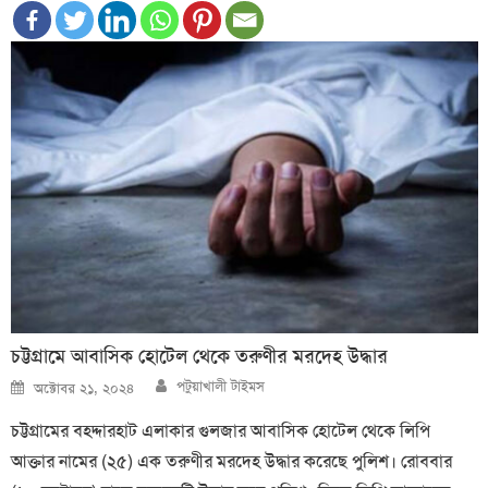
চট্টগ্রামে আবাসিক হোটেল থেকে তরুণীর মরদেহ উদ্ধার
Author
Posted
পটুয়াখালী টাইমস
অক্টোবর ২১, ২০২৪
on
চট্টগ্রামের বহদ্দারহাট এলাকার গুলজার আবাসিক হোটেল থেকে লিপি
আক্তার নামের (২৫) এক তরুণীর মরদেহ উদ্ধার করেছে পুলিশ। রোববার