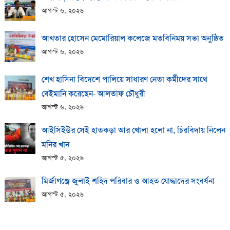
আগস্ট ৬, ২০২৬
আখতার হোসেন মেমোরিয়াল কলেজে মতবিনিময় সভা অনুষ্ঠিত
আগস্ট ৬, ২০২৬
শেখ হাসিনা বিদেশে পালিয়ে সাধারণ নেতা কর্মীদের সাথে
বেইমানি করেছেন- আলতাফ চৌধুরী
আগস্ট ৬, ২০২৬
আইসিইউর সেই হাতকড়া আর খোলা হলো না, চিরবিদায় নিলেন
মনির খান
আগস্ট ৫, ২০২৬
মির্জাগঞ্জে জুলাই শহিদ পরিবার ও আহত যোদ্ধাদের সংবর্ধনা
আগস্ট ৫, ২০২৬