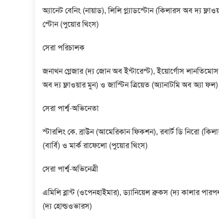
অ্যানেট বেনিং (নায়াড), লিলি গ্ল্যাডস্টোন (কিলারস অব দ্য ফ্লাওয়া
স্টোন (পুয়োর থিংস)
সেরা পরিচালক
জনাথন গ্লেজার (দ্য জোন অব ইন্টারেস্ট), ইয়োর্গোস লানতিমোস 
অব দ্য ফ্লাওয়ার মুন) ও জাস্টিন ত্রিয়েত (অ্যানাটমি অব অ্যা ফল)
সেরা পার্শ্ব-অভিনেতা
স্টারলিং কে. ব্রাউন (আমেরিকান ফিকশন), রবার্ট ডি নিরো (কিলার
(বার্বি) ও মার্ক রাফেলো (পুয়োর থিংস)
সেরা পার্শ্ব-অভিনেত্রী
এমিলি ব্লান্ট (ওপেনহাইমার), ড্যানিয়েল ব্রুকস (দ্য কালার পার
(দ্য হোল্ডওভারস)