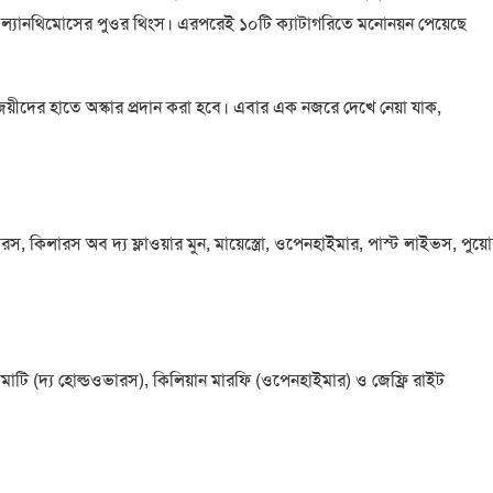
গোস ল্যানথিমোসের পুওর থিংস। এরপরেই ১০টি ক্যাটাগরিতে মনোনয়ন পেয়েছে
য়ীদের হাতে অস্কার প্রদান করা হবে। এবার এক নজরে দেখে নেয়া যাক,
স, কিলারস অব দ্য ফ্লাওয়ার মুন, মায়েস্ত্রো, ওপেনহাইমার, পাস্ট লাইভস, পুয়
 জিয়ামাটি (দ্য হোল্ডওভারস), কিলিয়ান মারফি (ওপেনহাইমার) ও জেফ্রি রাইট