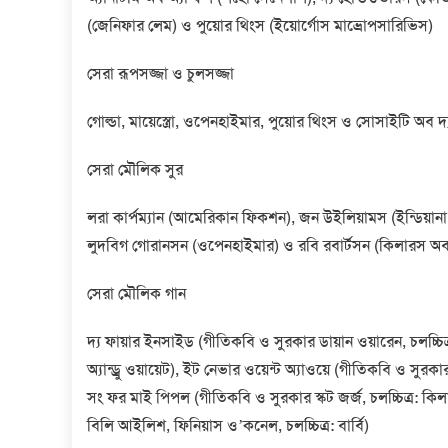
(জেনিফার লেম) ও পুয়োর থিংস (ইয়োর্গোস মাভ্রোপসারিভিস)
সেরা রূপসজ্জা ও চুলসজ্জা
গোল্ডা, মায়েস্ত্রো, ওপেনহাইমার, পুয়োর থিংস ও সোসাইটি অব দ্য
সেরা মৌলিক সুর
লরা কার্পম্যান (আমেরিকান ফিকশন), জন উইলিয়ামস (ইন্ডিয়ানা জোন
লুদবিগ গোরানসন (ওপেনহাইমার) ও রবি রবার্টসন (কিলারস অব দ্
সেরা মৌলিক গান
দ্য ফায়ার ইনসাইড (গীতিকবি ও সুরকার ডায়ান ওয়ারেন, চলচ্চিত
অ্যান্ড্রু ওয়ায়েট), ইট নেভার ওয়েন্ট অ্যাওয়ে (গীতিকবি ও সু
সং ফর মাই পিপল (গীতিকবি ও সুরকার স্কট জর্জ, চলচ্চিত্র: ক
বিলি আইলিশ, ফিনিয়াস ও’কনেল, চলচ্চিত্র: বার্বি)