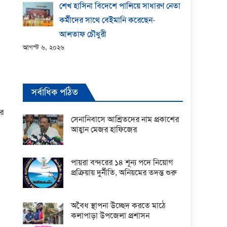
শেখ হাসিনা বিদেশে পালিয়ে সাধারণ নেতা
কর্মীদের সাথে বেইমানি করেছেন-
আলতাফ চৌধুরী
আগস্ট ৬, ২০২৬
সর্বাধিক পঠিত
োর
সেনানিবাসে আশ্রিতদের নাম প্রকাশের
আহ্বান মেজর হাফিজের
পায়রা বন্দরের ১৪ শূন্য পদে নিয়োগ
প্রক্রিয়ায় দুর্নীতি, অনিয়মের তদন্ত শুরু
অবৈধ স্থাপনা উচ্ছেদ করতে মাঠে
কলাপাড়া উপজেলা প্রশাসন