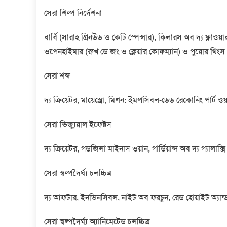
সেরা শিল্প নির্দেশনা
বার্বি (সারাহ গ্রিনউড ও কেটি স্পেন্সার), কিলারস অব দ্য ফ্লাওয়
ওপেনহাইমার (রুখ ডে জং ও ক্লেয়ার কোফম্যান) ও পুয়োর থিংস
সেরা শব্দ
দ্য ক্রিয়েটর, মায়েস্ত্রো, মিশন: ইমপসিবল-ডেড রেকোনিং পার্ট 
সেরা ভিজ্যুয়াল ইফেক্টস
দ্য ক্রিয়েটর, গডজিলা মাইনাস ওয়ান, গার্ডিয়ান্স অব দ্য গ্যা
সেরা স্বল্পদৈর্ঘ্য চলচ্চিত্র
দ্য আফটার, ইনভিনসিবল, নাইট অব ফরচুন, রেড হোয়াইট অ্যান্ড ব্
সেরা স্বল্পদৈর্ঘ্য অ্যানিমেটেড চলচ্চিত্র