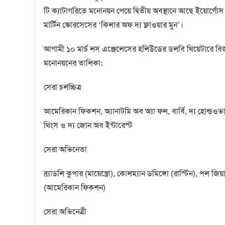
টি ক্যাটাগরিতে মনোনয়ন পেয়ে দ্বিতীয় অবস্থানে আছে ইয়োর্
মার্টিন স্কোরসেসের ‘কিলার অফ দ্য ফ্লাওয়ার মুন’।
আগামী ১০ মার্চ লস এঞ্জেলেসের হলিউডের ডলবি থিয়েটারে বিজ
মনোনয়নের তালিকা:
সেরা চলচ্চিত্র
আমেরিকান ফিকশন, অ্যানাটমি অব অ্যা ফল, বার্বি, দ্য হোল্ডওভার
থিংস ও দ্য জোন অব ইন্টারেস্ট
সেরা অভিনেতা
ব্র্যাডলি কুপার (মায়েস্ত্রো), কোলম্যান ডমিঙ্গো (রাস্টিন), পল
(আমেরিকান ফিকশন)
সেরা অভিনেত্রী