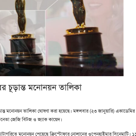
 চূড়ান্ত মনোনয়ন তালিকা
চূড়ান্ত মনোনয়ন তালিকা ঘোষণা করা হয়েছে। মঙ্গলবার (২৩ জানুয়ারি) একাডেমির
ভিনেতা জেজি বিটজ ও জ্যাক কায়েদ।
 ক্যাটাগরিতে মনোনয়ন পেয়েছে ক্রিস্টোফার নোলানের ওপেনহাইমার সিনেমাটি। ১