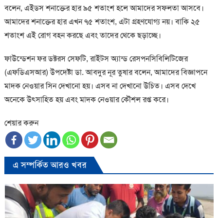
বলেন, এইডস শনাক্তের হার ৯৫ শতাংশ হলে আমাদের সফলতা আসবে।
আমাদের শনাক্তের হার এখন ৭৫ শতাংশ, এটা গ্রহণযোগ্য নয়। বাকি ২৫
শতাংশ এই রোগ বহন করছে এবং তাদের থেকে ছড়াচ্ছে।
ফাউন্ডেশন ফর ডক্টরস সেফটি, রাইটস অ্যান্ড রেসপনসিবিলিটিজের
(এফডিএসআর) উপদেষ্টা ডা. আবদুর নূর তুষার বলেন, আমাদের বিজ্ঞাপনে
মাদক নেওয়ার সিন দেখানো হয়। এসব না দেখানো উচিত। এসব দেখে
অনেকে উৎসাহিত হয় এবং মাদক নেওয়ার কৌশল রপ্ত করে।
শেয়ার করুন
এ সম্পর্কিত আরও খবর