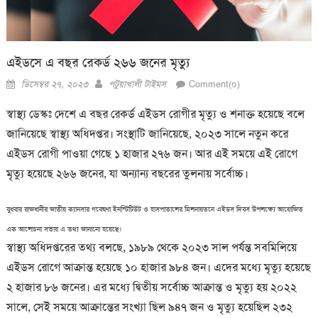
এইডসে এ বছর রেকর্ড ২৬৬ জনের মৃত্যু
Posted
Author
ডিসেম্বর ২৭, ২০২৩
পটুয়াখালী টাইমস
Comment(০)
on
স্বাস্থ্য ডেস্কঃ দেশে এ বছর রেকর্ড এইডস রোগীর মৃত্যু ও শনাক্ত হয়েছে বলে
জানিয়েছে স্বাস্থ্য অধিদপ্তর। সংস্থাটি জানিয়েছে, ২০২৩ সালে নতুন করে
এইডস রোগী পাওয়া গেছে ১ হাজার ২৭৬ জন। আর এই সময়ে এই রোগে
মৃত্যু হয়েছে ২৬৬ জনের, যা অন্যান্য বছরের তুলনায় সর্বোচ্চ।
বুধবার রাজধানীর জাতীয় ক্যানসার গবেষণা ইনস্টিটিউট ও হাসপাতালের মিলনায়তনে এইডস দিবস উপলক্ষ্যে আয়োজিত
এক আলোচনা সভায় এ তথ্য জানানো হয়েছে।
স্বাস্থ্য অধিদপ্তরের তথ্য বলছে, ১৯৮৯ থেকে ২০২৩ সাল পর্যন্ত সবমিলিয়ে
এইডস রোগে আক্রান্ত হয়েছে ১০ হাজার ৯৮৪ জন। এদের মধ্যে মৃত্যু হয়েছে
২ হাজার ৮৬ জনের। এর মধ্যে দ্বিতীয় সর্বোচ্চ আক্রান্ত ও মৃত্যু হয় ২০২২
সালে, সেই সময়ে আক্রান্তের সংখ্যা ছিল ৯৪৭ জন ও মৃত্যু হয়েছিল ২৩২