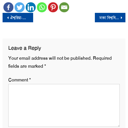
Post
ঐশ্বরিয়া-অভিষেকের বিচ্ছেদ চূড়ান্ত করার ইঙ্গিত অমিতাভ বচ্চনের!
ঢাকা বিশ্ববিদ্যালয়ে ভর্তি পরীক্ষা ২৩ ফেব্রুয়ারি
navigation
Leave a Reply
Your email address will not be published.
Required
fields are marked
*
Comment
*