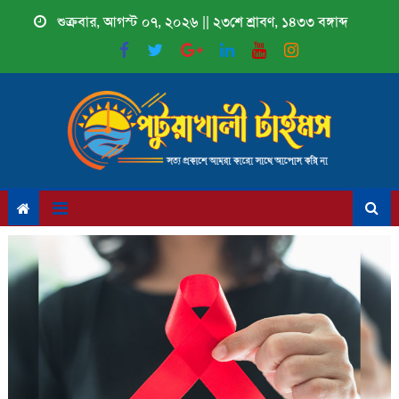
Skip
শুক্রবার, আগস্ট ০৭, ২০২৬ || ২৩শে শ্রাবণ, ১৪৩৩ বঙ্গাব্দ
to
content