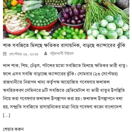
শাক সবজিতে মিলছে ক্ষতিকর রাসায়নিক, বাড়ছে ক্যান্সারের ঝুঁকি
Author
Posted
পটুয়াখালী টাইমস
সেপ্টেম্বর ২৯, ২০২৪
on
লাল শাক, শিম, ঢেঁড়স, পটলের মতো সবজিতে মিলছে ক্ষতিকর ভারী ধাতু।
ফলে এসব সবজি বাড়াচ্ছে ক্যান্সারের ঝুঁকি। সোমবার (২৩ সেপ্টেম্বর)
রাজধানীতে নিরাপদ খাদ্য কর্তৃপক্ষ আয়োজিত গবেষণার ফলাফল
অবহিতকরণ সেমিনারে ৯টি সবজিতে হেভিমেটাল বা ভারী ধাতুর উপস্থিতি
নিয়ে করা গবেষণার ফলাফল উপস্থাপন করা হয়। ফলাফল উপস্থাপনে বলা
হয়, সম্প্রতি সবজিতে রাসায়নিকের মাত্রা নিয়ে গবেষণা করেন বাংলাদেশ
[…]
শেয়ার করুন