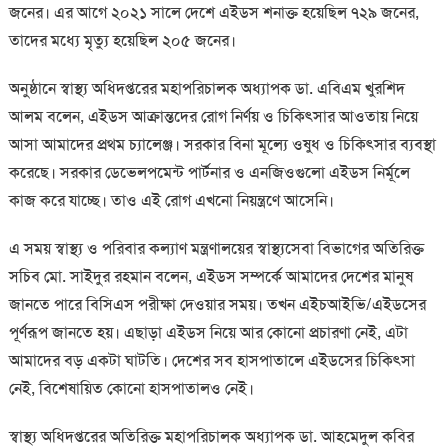
জনের। এর আগে ২০২১ সালে দেশে এইডস শনাক্ত হয়েছিল ৭২৯ জনের,
তাদের মধ্যে মৃত্যু হয়েছিল ২০৫ জনের।
অনুষ্ঠানে স্বাস্থ্য অধিদপ্তরের মহাপরিচালক অধ্যাপক ডা. এবিএম খুরশিদ
আলম বলেন, এইডস আক্রান্তদের রোগ নির্ণয় ও চিকিৎসার আওতায় নিয়ে
আসা আমাদের প্রথম চ্যালেঞ্জ। সরকার বিনা মূল্যে ওষুধ ও চিকিৎসার ব্যবস্থা
করেছে। সরকার ডেভেলপমেন্ট পার্টনার ও এনজিওগুলো এইডস নির্মূলে
কাজ করে যাচ্ছে। তাও এই রোগ এখনো নিয়ন্ত্রণে আসেনি।
এ সময় স্বাস্থ্য ও পরিবার কল্যাণ মন্ত্রণালয়ের স্বাস্থ্যসেবা বিভাগের অতিরিক্ত
সচিব মো. সাইদুর রহমান বলেন, এইডস সম্পর্কে আমাদের দেশের মানুষ
জানতে পারে বিসিএস পরীক্ষা দেওয়ার সময়। তখন এইচআইভি/এইডসের
পূর্ণরূপ জানতে হয়। এছাড়া এইডস নিয়ে আর কোনো প্রচারণা নেই, এটা
আমাদের বড় একটা ঘাটতি। দেশের সব হাসপাতালে এইডসের চিকিৎসা
নেই, বিশেষায়িত কোনো হাসপাতালও নেই।
স্বাস্থ্য অধিদপ্তরের অতিরিক্ত মহাপরিচালক অধ্যাপক ডা. আহমেদুল কবির