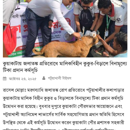
কুয়াকাটায় জলাতঙ্ক প্রতিরোধে মালিকবিহীন কুকুর-বিড়ালে বিনামূল্যে
টিকা প্রদান কর্মসূচি
Author
Posted
পটুয়াখালী টাইমস
অক্টোবর ২৩, ২০২৫
on
রাসেল মোল্লাঃ মরণব্যাধি জলাতঙ্ক রোগ প্রতিরোধে পটুয়াখালীর কলাপাড়ার
কুয়াকাটায় মালিক বিহীন কুকুর ও বিড়ালকে বিনামূল্যে টিকা প্রদান কর্মসূচি
উদ্বোধন করা হয়েছে। বুধবার দুপুরে কুয়াকাটা পৌরসভার আয়োজনে এবং
পটুয়াখালী অ্যানিমেল লাভার্সের সার্বিক সহযোগিতায় প্রধান অতিথি হিসেবে
উপস্থিত থেকে এই কর্মসূচি উদ্বোধন করেন কুয়াকাটা পৌর প্রশাসক সহকারী