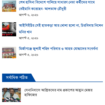
শেখ হাসিনা বিদেশে পালিয়ে সাধারণ নেতা কর্মীদের সাথে
বেইমানি করেছেন- আলতাফ চৌধুরী
আগস্ট ৬, ২০২৬
আইসিইউর সেই হাতকড়া আর খোলা হলো না, চিরবিদায় নিলেন
মনির খান
আগস্ট ৫, ২০২৬
মির্জাগঞ্জে জুলাই শহিদ পরিবার ও আহত যোদ্ধাদের সংবর্ধনা
আগস্ট ৫, ২০২৬
সর্বাধিক পঠিত
সেনানিবাসে আশ্রিতদের নাম প্রকাশের আহ্বান মেজর
হাফিজের