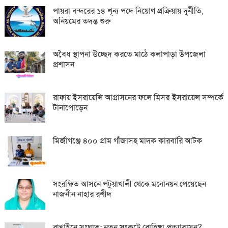
পায়রা বন্দরের ১৪ শূন্য পদে নিয়োগ প্রক্রিয়ায় দুর্নীতি,
অনিয়মের তদন্ত শুরু
অবৈধ স্থাপনা উচ্ছেদ করতে মাঠে কলাপাড়া উপজেলা
প্রশাসন
রাফায় ইসরায়েলি আগ্রাসনের ফলে মিসর-ইসরায়েল সম্পর্কে
টানাপোড়েন
মির্জাগঞ্জে ৪০০ গ্রাম গাঁজাসহ মাদক কারবারি আটক
সংরক্ষিত আসনে পটুয়াখালী থেকে মনোনয়ন পেয়েছেন
নাজনীন নাহার রশীদ
রাখাইনে সংঘাত: নতুন সংকটে রোহিঙ্গা প্রত্যাবাসন?