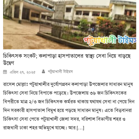
চিকিৎসক সংকট; কলাপাড়া হাসপাতালের স্বাস্থ্য সেবা নিয়ে বাড়ছে
উদ্বেগ
Author
Posted
পটুয়াখালী টাইমস
এপ্রিল ২৭, ২০২৫
on
রাসেল মোল্লাঃ পটুয়াখালীর দুর্যোগপ্রবন কলাপাড়া উপজেলার সাধারন মানুষ
চিকিৎসা সেবা নিয়ে বিপাকে পড়েছে। উপজেলায় ৩৬ জন চিকিৎসকের
বিপরীতে মাত্র ২/৩ জন চিকিৎসক কর্মরত থাকায় যথাযথ সেবা না পেয়ে দিন
দিন সরকারী হাসপাতাল বিমুখ হয়ে পড়ছে সাধারন মানুষ। এতে বিত্তবানরা
চিকিৎসা সেবা পেতে পটুয়াখালী জেলা সদর, বরিশাল বিভাগীয় শহর ও
রাজধানী ঢাকা শহর অভিমুখে যাচ্ছে। আর […]