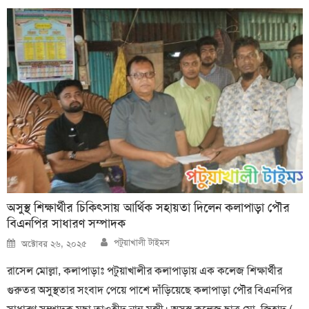
অসুস্থ শিক্ষার্থীর চিকিৎসায় আর্থিক সহায়তা দিলেন কলাপাড়া পৌর
বিএনপির সাধারণ সম্পাদক
Author
Posted
পটুয়াখালী টাইমস
অক্টোবর ২৬, ২০২৫
on
রাসেল মোল্লা, কলাপাড়াঃ পটুয়াখালীর কলাপাড়ায় এক কলেজ শিক্ষার্থীর
গুরুতর অসুস্থতার সংবাদ পেয়ে পাশে দাঁড়িয়েছে কলাপাড়া পৌর বিএনপির