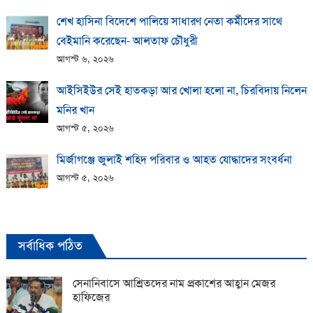
শেখ হাসিনা বিদেশে পালিয়ে সাধারণ নেতা কর্মীদের সাথে
বেইমানি করেছেন- আলতাফ চৌধুরী
আগস্ট ৬, ২০২৬
আইসিইউর সেই হাতকড়া আর খোলা হলো না, চিরবিদায় নিলেন
মনির খান
আগস্ট ৫, ২০২৬
মির্জাগঞ্জে জুলাই শহিদ পরিবার ও আহত যোদ্ধাদের সংবর্ধনা
আগস্ট ৫, ২০২৬
সর্বাধিক পঠিত
সেনানিবাসে আশ্রিতদের নাম প্রকাশের আহ্বান মেজর
হাফিজের