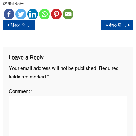
শেয়ার করুন
Post
ইবিতে তিন শিক্ষার্থীকে মারধর
অর্ধশতাব্দী পর যুক্তরাষ্ট্রের আকাশে দেখা মিলবে সুপারসনিক বাণিজ্যিক বিমান ‘এক্স-৫৯’
navigation
Leave a Reply
Your email address will not be published.
Required
fields are marked
*
Comment
*