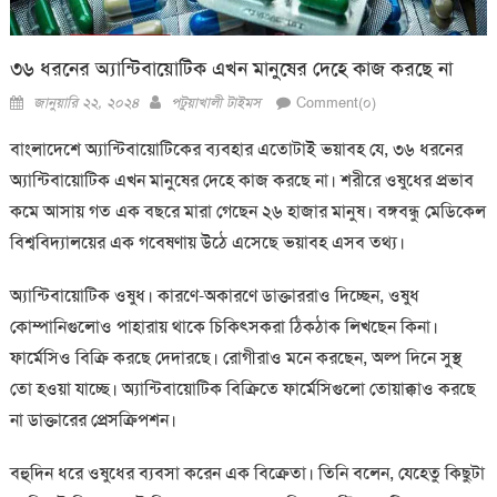
৩৬ ধরনের অ্যান্টিবায়োটিক এখন মানুষের দেহে কাজ করছে না
Posted
Author
জানুয়ারি ২২, ২০২৪
পটুয়াখালী টাইমস
Comment(০)
on
বাংলাদেশে অ্যান্টিবায়োটিকের ব্যবহার এতোটাই ভয়াবহ যে, ৩৬ ধরনের
অ্যান্টিবায়োটিক এখন মানুষের দেহে কাজ করছে না। শরীরে ওষুধের প্রভাব
কমে আসায় গত এক বছরে মারা গেছেন ২৬ হাজার মানুষ। বঙ্গবন্ধু মেডিকেল
বিশ্ববিদ্যালয়ের এক গবেষণায় উঠে এসেছে ভয়াবহ এসব তথ্য।
অ্যান্টিবায়োটিক ওষুধ। কারণে-অকারণে ডাক্তাররাও দিচ্ছেন, ওষুধ
কোম্পানিগুলোও পাহারায় থাকে চিকিৎসকরা ঠিকঠাক লিখছেন কিনা।
ফার্মেসিও বিক্রি করছে দেদারছে। রোগীরাও মনে করছেন, অল্প দিনে সুস্থ
তো হওয়া যাচ্ছে। অ্যান্টিবায়োটিক বিক্রিতে ফার্মেসিগুলো তোয়াক্কাও করছে
না ডাক্তারের প্রেসক্রিপশন।
বহুদিন ধরে ওষুধের ব্যবসা করেন এক বিক্রেতা। তিনি বলেন, যেহেতু কিছুটা