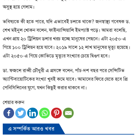
অসুস্থ হয়ে গেলাম।
ভবিষ্যতে কী হতে পারে, যদি এভাবেই চলতে থাকে? জনস্বাস্থ্য গবেষক ড.
শেখ মইনুল খোকন বলেন, ফাইন্যান্সিয়ালি ইমপ্যাক্ট পড়ে। আমরা বলেছি,
এখন প্রায় ২০ ট্রিলিয়ন ডলার খরচ হচ্ছে মানুষের পেছনে। এটা ২০৫০-এ
গিয়ে ১০০ ট্রিলিয়ন হয়ে যাবে। ২০১৯ সালে ১২ লাখ মানুষের মৃত্যু হয়েছে।
এটা ২০৫০-এ গিয়ে কোভিডে মৃত্যুর সংখ্যার চেয়ে দ্বিগুণ হবে।
ডা. ফজলে রাব্বী চৌধুরী এ প্রসঙ্গে বলেন, পাঁচ-দশ বছর পরে সেন্সিটিভ
অ্যান্টিবায়োটিকের সংখ্যা খুবই কমে যাবে। আমাদের ফিরে যেতে হবে প্রি
পেনিসিলিনের যুগে, যখন কিছুই করার থাকবে না।
শেয়ার করুন
এ সম্পর্কিত আরও খবর