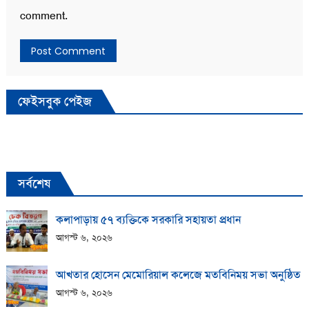
comment.
ফেইসবুক পেইজ
সর্বশেষ
কলাপাড়ায় ​৫৭ ব্যক্তিকে সরকারি সহায়তা প্রধান
আগস্ট ৬, ২০২৬
আখতার হোসেন মেমোরিয়াল কলেজে মতবিনিময় সভা অনুষ্ঠিত
আগস্ট ৬, ২০২৬