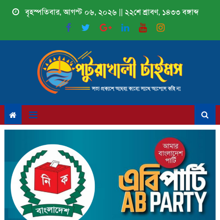
Skip
বৃহস্পতিবার, আগস্ট ০৬, ২০২৬ || ২২শে শ্রাবণ, ১৪৩৩ বঙ্গাব্দ
to
content