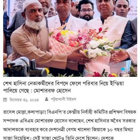
শেখ হাসিনা নেতাকর্মীদের বিপদে ফেলে পরিবার নিয়ে ইন্ডিয়া
পালিয়ে গেছে : মোশাররফ হোসেন
Author
Posted
পটুয়াখালী টাইমস
ডিসেম্বর ৩১, ২০২৪
on
রাসেল মোল্লা,কলাপাড়াঃ বিএনপি’র কেন্দ্রীয় নির্বাহী কমিটির প্রশিক্ষণ বিষয়ক
সম্পাদক এবিএম মোশাররফ হোসেন বলেছেন, শেখ হাসিনার অবৈধ সরকার
আদালতকে ব্যবহার করে দেশনেত্রী বেগম খালেদা জিয়াকে ১০ বছর মিথ্যা
সাজা দিয়েছিল। সেই সাজা খেটেও তিনি দেশে ছিলেন। দেশকে