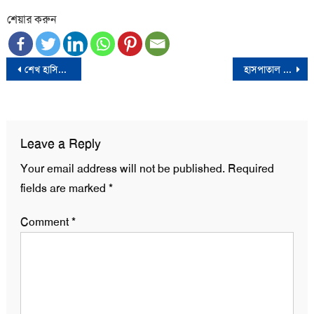
শেয়ার করুন
Post
শেখ হাসিনাসহ সাবেক মন্ত্রী-এমপিদের ‘লাল পাসপোর্ট’ বাতিলের সিদ্ধান্ত
হাসপাতাল থেকে বাসায় ফিরলেন খালেদা জিয়া
navigation
Leave a Reply
Your email address will not be published.
Required
fields are marked
*
Comment
*