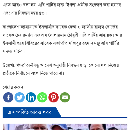
এতে আরও বলা হয়, এবি পার্টির জন্য ‘ঈগল’ প্রতীক সংরক্ষণ করা হয়াছে
এবং এর নিবন্ধন নম্বর ৫০।
বাংলাদেশ জামায়াতে ইসলামীর সাবেক নেতা ও জাতীয় রাজস্ব বোর্ডের
সাবেক চেয়ারম্যান এফ এম সোলায়মান চৌধুরী এবি পার্টির আহ্বায়ক। আর
ইসলামী ছাত্র শিবিরের সাবেক সভাপতি মজিবুর রহমান মঞ্জু এবি পার্টির
সদস্য সচিব।
উল্লেখ্য, গণপ্রতিনিধিত্ব আদেশ অনুযায়ী নিবন্ধন ছাড়া কোনো দল নিজের
প্রতীকে নির্বাচনে অংশ নিতে পারে না।
শেয়ার করুন
এ সম্পর্কিত আরও খবর