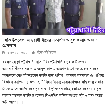
দুমকি উপজেলা আওয়ামী লীগের সভাপতি আবুল কালাম আজাদ
গ্রেফতার
Author
Posted
পটুয়াখালী টাইমস
এপ্রিল ১০, ২০২৫
on
রাসেল মোল্লা,পটুয়াখালী প্রতিনিধিঃ পটুয়াখালীর দুমকি উপজেলা
আওয়ামীলীগের সভাপতি আবুল কালাম আজাদ (৬৫) কে গ্রেফতার করে
আদালতে সোপর্দ করেছেন দুমকি থানা পুলিশ। গতকাল মঙ্গলবার (৮ এপ্রিল)
বিকালে র‍‍্যাপিড এ্যাকশন ব্যাটালিয়ন (র‌্যাব) নারায়নগঞ্জের সিদ্ধিরগঞ্জ এলাকা
থেকে তাকে আটক করে দুমকি থানা পুলিশের কাছে হস্তান্তর করেন। আবুল
কালাম আজাদ দুমকি উপজেলা বিএনপির অফিস ভাংচুর, লুট ও মারধররের
অভিযোগে […]