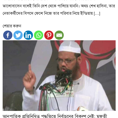
ভালোবাসেন বলেই তিনি দেশ থেকে পালিয়ে যাননি। অথচ শেখ হাসিনা, তার
নেতাকর্মীদের বিপদে ফেলে নিজে তার পরিবার নিয়ে ইন্ডিয়ায় […]
শেয়ার করুন
আনুপাতিক প্রতিনিধিত্ব পদ্ধতিতে নির্বাচনের বিকল্প নেই: মুফতী