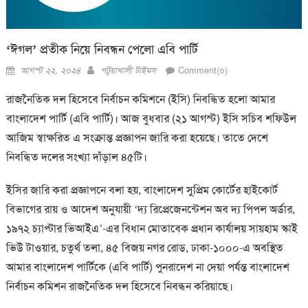
‘ঈগল’ প্রতীক নিয়ে নিবন্ধন পেলো এবি পার্টি
Posted
Author
আগস্ট ২২, ২০২৪
পটুয়াখালী টাইমস
Comment(০)
on
রাজনৈতিক দল হিসেবে নির্বাচন কমিশনে (ইসি) নিবন্ধিত হলো আমার
বাংলাদেশ পার্টি (এবি পার্টি)। আজ বুধবার (২১ আগস্ট) ইসি সচিব শফিউল
আজিম স্বাক্ষরিত এ সংক্রান্ত প্রজ্ঞাপন জারি করা হয়েছে। তাতে দেশে
নিবন্ধিত দলের সংখ্যা দাঁড়াল ৪৫টি।
ইসির জারি করা প্রজ্ঞাপনে বলা হয়, বাংলাদেশ সুপ্রিম কোর্টের হাইকোর্ট
বিভাগের রায় ও আদেশ অনুযায়ী ‘দ্য রিপ্রেজেনন্টেশন অব দ্য পিপল অর্ডার,
১৯৭২ চ্যাপ্টার ভিআইএ’-এর বিধান মোতাবেক প্রধান কার্যালয় সায়হাম স্কাই
ভিউ টাওয়ার, চতুর্থ তলা, ৪৫ বিজয় নগর রোড, ঢাকা-১০০০-এ অবস্থিত
আমার বাংলাদেশ পার্টিকে (এবি পার্টি) পুনরাদেশ না দেয়া পর্যন্ত বাংলাদেশ
নির্বাচন কমিশন রাজনৈতিক দল হিসেবে নিবন্ধন করিয়াছে।