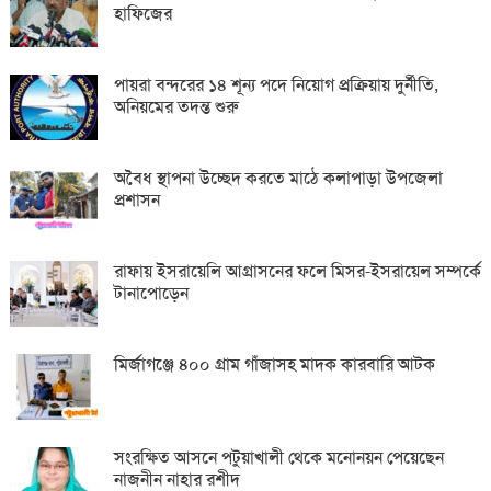
হাফিজের
পায়রা বন্দরের ১৪ শূন্য পদে নিয়োগ প্রক্রিয়ায় দুর্নীতি,
অনিয়মের তদন্ত শুরু
অবৈধ স্থাপনা উচ্ছেদ করতে মাঠে কলাপাড়া উপজেলা
প্রশাসন
রাফায় ইসরায়েলি আগ্রাসনের ফলে মিসর-ইসরায়েল সম্পর্কে
টানাপোড়েন
মির্জাগঞ্জে ৪০০ গ্রাম গাঁজাসহ মাদক কারবারি আটক
সংরক্ষিত আসনে পটুয়াখালী থেকে মনোনয়ন পেয়েছেন
নাজনীন নাহার রশীদ