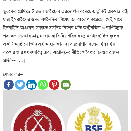
on
তুরষ্কের প্রেসিডেন্ট রজব তাইয়্যেব এরদোগান বলেছেন, তুর্কিই একমাত্র রাষ্ট্র
যারা ইসরাইলের ওপর অর্থনৈতিক নিষেধাজ্ঞা আরোপ করেছে। সেই সাথে
ইসরাইলি আগ্রাসন ঠেকাতে মুসলিম বিশ্বের প্রতি অর্থনৈতিক ও বাণিজ্যিক
পদক্ষেপ নেওয়ার আহ্বান জানানা তিনি। শনিবার (৫ অক্টোবর) ইস্তাম্বুলের
একটি অনুষ্ঠানে তিনি এই আহ্বান জানান। এরদোগান বলেন, ইসরাইল
সরকার তার দখলদারিত্ব এবং আগ্রাসনের নীতিকে বৈধতা দেওয়ার জন্য
প্রতিদিন […]
শেয়ার করুন