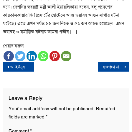
ঘটে। দেশটির স্বররাষ্ট্র মন্ত্রী আলী ইয়ারলিকায়া বলেন, বলু প্রদেশের
কারতালকায়ার স্কি রিসোর্টের হোটেলে আজ ভয়াবহ আগুন লাগার ঘটনা
ঘটেছে। এতে এখন পর্যন্ত ৬৬ জন নিহত ও ৫১ জন আহত হয়েছেন। এমন
ভয়াবহ ও মর্মান্তিক ঘটনায় আমরা গভীর […]
শেয়ার করুন
Post
ড. ইউনূসকে কারাদণ্ডের মধ্য দিয়ে বিচার ব্যবস্থাকে নগ্নভাবে লংঘন করা হয়েছে
রাজপথে নামার এখনই শ্রেষ্ঠ সময়-বিএনপি
navigation
Leave a Reply
Your email address will not be published.
Required
fields are marked
*
Comment
*