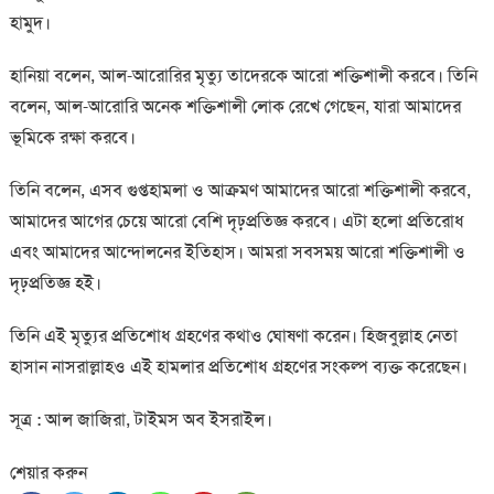
হামুদ।
হানিয়া বলেন, আল-আরোরির মৃত্যু তাদেরকে আরো শক্তিশালী করবে। তিনি
বলেন, আল-আরোরি অনেক শক্তিশালী লোক রেখে গেছেন, যারা আমাদের
ভূমিকে রক্ষা করবে।
তিনি বলেন, এসব গুপ্তহামলা ও আক্রমণ আমাদের আরো শক্তিশালী করবে,
আমাদের আগের চেয়ে আরো বেশি দৃঢ়প্রতিজ্ঞ করবে। এটা হলো প্রতিরোধ
এবং আমাদের আন্দোলনের ইতিহাস। আমরা সবসময় আরো শক্তিশালী ও
দৃঢ়প্রতিজ্ঞ হই।
তিনি এই মৃত্যুর প্রতিশোধ গ্রহণের কথাও ঘোষণা করেন। হিজবুল্লাহ নেতা
হাসান নাসরাল্লাহও এই হামলার প্রতিশোধ গ্রহণের সংকল্প ব্যক্ত করেছেন।
সূত্র : আল জাজিরা, টাইমস অব ইসরাইল।
শেয়ার করুন