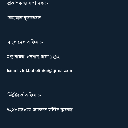
প্রকাশক ও সম্পাদক :-
মোহাম্মাদ নুরুজ্জামান
বাংলাদেশ অফিস :-
মধ্য বাড্ডা, গুলশান, ঢাকা-১২১২
Email : lot.bulletin85@gmail.com
নিউইয়র্ক অফিস :-
৭২২৮ ব্রডওয়ে, জ্যাকসন হাইটস,যুক্তরাষ্ট্র।