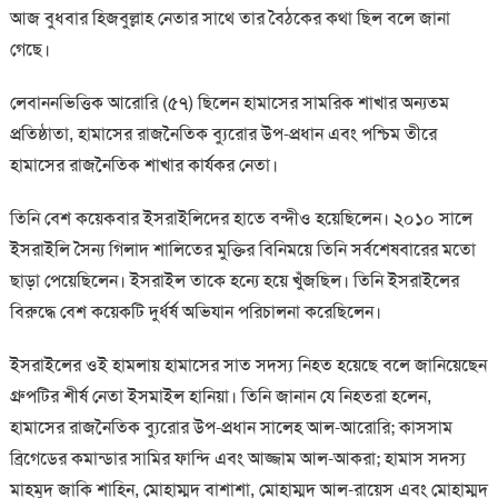
আজ বুধবার হিজবুল্লাহ নেতার সাথে তার বৈঠকের কথা ছিল বলে জানা
গেছে।
লেবাননভিত্তিক আরোরি (৫৭) ছিলেন হামাসের সামরিক শাখার অন্যতম
প্রতিষ্ঠাতা, হামাসের রাজনৈতিক ব্যুরোর উপ-প্রধান এবং পশ্চিম তীরে
হামাসের রাজনৈতিক শাখার কার্যকর নেতা।
তিনি বেশ কয়েকবার ইসরাইলিদের হাতে বন্দীও হয়েছিলেন। ২০১০ সালে
ইসরাইলি সৈন্য গিলাদ শালিতের মুক্তির বিনিময়ে তিনি সর্বশেষবারের মতো
ছাড়া পেয়েছিলেন। ইসরাইল তাকে হন্যে হয়ে খুঁজছিল। তিনি ইসরাইলের
বিরুদ্ধে বেশ কয়েকটি দুর্ধর্ষ অভিযান পরিচালনা করেছিলেন।
ইসরাইলের ওই হামলায় হামাসের সাত সদস্য নিহত হয়েছে বলে জানিয়েছেন
গ্রুপটির শীর্ষ নেতা ইসমাইল হানিয়া। তিনি জানান যে নিহতরা হলেন,
হামাসের রাজনৈতিক ব্যুরোর উপ-প্রধান সালেহ আল-আরোরি; কাসসাম
ব্রিগেডের কমান্ডার সামির ফান্দি এবং আজ্জাম আল-আকরা; হামাস সদস্য
মাহমুদ জাকি শাহিন, মোহাম্মদ বাশাশা, মোহাম্মদ আল-রায়েস এবং মোহাম্মদ