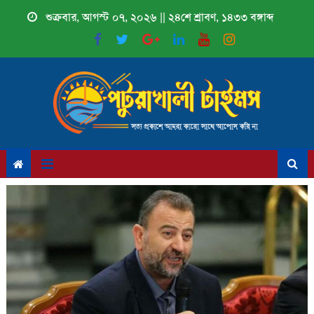
Skip
শুক্রবার, আগস্ট ০৭, ২০২৬ || ২৪শে শ্রাবণ, ১৪৩৩ বঙ্গাব্দ
to
content