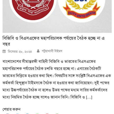
বিজিবি ও বিএসএফের মহাপরিচালক পর্যায়ের বৈঠক হচ্ছে না এ
বছর
Author
Posted
পটুয়াখালী টাইমস
ডিসেম্বর ২৮, ২০২৪
on
বাংলাদেশের সীমান্তরক্ষী বাহিনী বিজিবি ও ভারতের বিএসএফের
মহাপরিচালক পর্যায়ের বৈঠক চলতি বছরে হচ্ছে না। এবারের বৈঠকটি
ভারতের দিল্লিতে হওয়ার কথা ছিল। বিষয়টির সঙ্গে সংশ্লিষ্ট বিএসএফের এক
কর্মকর্তা হিন্দুস্থান টাইমসকে বৈঠক না হওয়ার কথা জানিয়েছেন। দুই পক্ষের
মধ্যে উচ্চপর্যায়ের বৈঠক না হলেও উভয় পক্ষের মধ্যম সারির কর্মকর্তাদের
মধ্যে নিয়মিত বৈঠক হচ্ছে বলেও জানান তিনি। বিজিবি ও […]
শেয়ার করুন